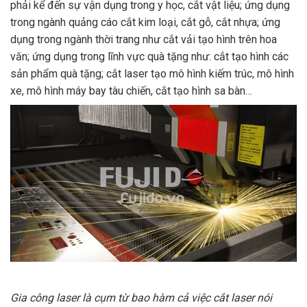
phải kể đến sự vận dụng trong y học, cắt vật liệu; ứng dụng
trong ngành quảng cáo cắt kim loại, cắt gỗ, cắt nhựa; ứng
dụng trong ngành thời trang như cắt vải tạo hình trên hoa
văn; ứng dụng trong lĩnh vực quà tặng như: cắt tạo hình các
sản phẩm quà tặng; cắt laser tạo mô hình kiếm trúc, mô hình
xe, mô hình máy bay tàu chiến, cắt tạo hình sa bàn…
Gia công laser là cụm từ bao hàm cả việc cắt laser nói