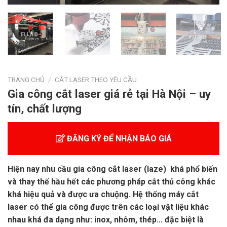
TRANG CHỦ
/
CẮT LASER THEO YÊU CẦU
Gia công cắt laser giá rẻ tại Hà Nội – uy
tín, chất lượng
ĐĂNG KÝ ĐỂ NHẬN BÁO GIÁ
Hiện nay nhu cầu gia công cắt laser (laze) khá phổ biến
và thay thế hầu hết các phương pháp cắt thủ công khác
khá hiệu quả và được ưa chuộng. Hệ thống máy cắt
laser có thể gia công được trên các loại vật liệu khác
nhau khá đa dạng như: inox, nhôm, thép… đặc biệt là