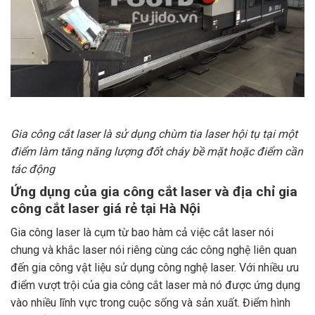
Gia công cắt laser là sử dụng chùm tia laser hội tụ tại một
điểm làm tăng năng lượng đốt cháy bề mặt hoặc điểm cần
tác động
Ứng dụng của gia công cắt laser và địa chỉ gia
công cắt laser giá rẻ tại Hà Nội
Gia công laser là cụm từ bao hàm cả việc cắt laser nói
chung và khắc laser nói riêng cùng các công nghệ liên quan
đến gia công vật liệu sử dụng công nghệ laser. Với nhiều ưu
điểm vượt trội của gia công cắt laser mà nó được ứng dụng
vào nhiều lĩnh vực trong cuộc sống và sản xuất. Điểm hình