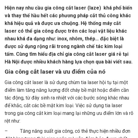
Hiện nay nhu cầu gia công cắt laser (laze) khá phổ biến
và thay thế hầu hết các phương pháp cắt thủ công khác
khá hiệu quả và được ưa chuộng. Hệ thống máy cắt
laser có thể gia công được trên các loại vật liệu khác
nhau khá đa dạng như: inox, nhôm, thép… đặc biệt là
được sử dụng rộng rãi trong ngành chế tác kim loại
tấm. Cùng tìm hiểu địa chỉ
gia công cắt laser giá rẻ tại
Hà Nội
được nhiều khách hàng lựa chọn qua bài viết sau.
Gia công cắt laser và ưu điểm của nó
Gia công cắt laser là sử dụng chùm tia laser hội tụ tại một
điểm làm tăng năng lượng đốt cháy bề mặt hoặc điểm cần
tác động, từ đây sinh ra nhiệt với các bước sóng khác nhau
để khắc, cắt các bề mặt kim loại. Việc sử dụng tia laser
trong gia công cắt kim loại mang lại những ưu điểm lớn và rõ
rệt như:
– Tăng năng suất gia công, có thẻ thực hiện nhiều đơn