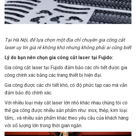
Tại Hà Nội, để lựa chọn một địa chỉ chuyên gia công cắt
laser uy tín giá rẻ không khó nhưng không phải ai cũng biết
Lý do bạn nên chọn gia công cắt laser tại Fujido:
Gia công cắt laser tại Fujido đảm bảo các chi tiết được gia
công chính xác bằng các trang thiết bị hiện đại.
Gia công được các chi tiết khó, có độ phức tạp cao mà vẫn
đảm bảo độ chính xác.
Với nhiều loại máy cắt laser lớn nhỏ khác nhau chúng tôi có
thể gia công được nhiều sản phẩm như: inox, thép, kim loại
tấm,…và nhiều sản phẩm khác theo yêu cầu của khách hàng
với số lượng lớn trong thời gian ngắn.