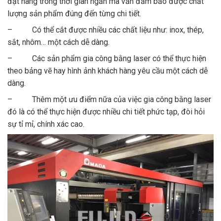
đặt hàng trong thời gian ngắn mà vẫn đảm bảo được chất
lượng sản phẩm đúng đến từng chi tiết.
– Có thể cắt được nhiều các chất liệu như: inox, thép,
sắt, nhôm… một cách dễ dàng.
– Các sản phẩm gia công bằng laser có thể thực hiện
theo bảng vẽ hay hình ảnh khách hàng yêu cầu một cách dễ
dàng.
– Thêm một ưu điểm nữa của việc gia công bằng laser
đó là có thể thực hiện được nhiều chi tiết phức tạp, đòi hỏi
sự tỉ mỉ, chính xác cao.