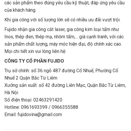
các sản phẩm theo đúng yêu cầu kỹ thuật, đáp ứng yêu cầu
của khách hàng.
Khi gia công với số lượng lớn sẽ có nhiều ưu đãi vượt trội.
Fujido nhận gia công cắt laser, gia công kim loại tấm như
Inox, thép đen, thép mạ, nhôm tấm,… giá cạnh tranh, với các
sản phẩm chất lượng, máy móc hiện đại, độ chính xác cao.
Mọi chi tiết xin vui lòng liên hệ:
CÔNG TY CỔ PHẦN FUJIDO
Trụ sở chính: số 36 ngõ 487 đường Cổ Nhuế, Phường Cổ
Nhuế 2 Quận Bắc Từ Liêm
Xưởng sản xuất: số 42 đường Liên Mạc, Quận Bắc Từ Liêm,
Hà Nội
Số điện thoại:
02463291420
Hotline:
0961693399
/
0966355588
Email:
fujidovina@gmail.com