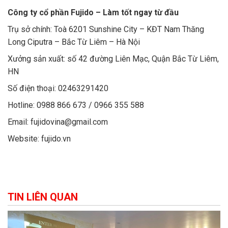
Công ty cổ phần Fujido – Làm tốt ngay từ đầu
Trụ sở chính: Toà 6201 Sunshine City – KĐT Nam Thăng
Long Ciputra – Bắc Từ Liêm – Hà Nội
Xưởng sản xuất: số 42 đường Liên Mạc, Quận Bắc Từ Liêm,
HN
Số điện thoại: 02463291420
Hotline: 0988 866 673 / 0966 355 588
Email: fujidovina@gmail.com
Website: fujido.vn
TIN LIÊN QUAN