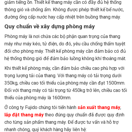
giảm tiếng ồn. Thiết kế thang máy cần có đầy đủ hệ thống
thông gió và chống ẩm. Không được phép thiết kế bể nước,
đường ống cấp nước hay cấp nhiệt trên buồng thang máy.
Quy chuẩn về xây dựng phòng máy
Phòng máy là nơi chứa các bộ phận quan trọng của thang
máy như máy kéo, tử điện, do đó, yêu cầu chống thấm tuyệt
đối cho phòng máy. Thiết kế phòng máy cần đảm bảo có đủ
hệ thống thông gió để đảm bảo luồng không khí thoáng mát.
Khi thiết kế phòng máy, cần đảm bảo chiều cao phù hợp với
trọng lượng tải của thang. Với thang máy có tải trọng dưới
350kg, chiều cao tối thiểu của phòng máy cần đạt 1500mm.
Đối với thang máy có tải trọng từ 450kg trở lên, chiều cao tối
thiểu của phòng máy là 1600mm.
Ở công ty Fujido chúng tôi tiến hành
sản xuất thang máy
,
lắp đặt thang máy
theo đúng quy chuẩn đã được quy định
cho từng sản phẩm thang máy. Để được tư vấn và hỗ trợ
nhanh chóng, quý khách hàng hãy liên hệ: