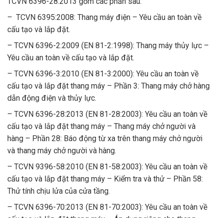
TCVN 6396-28:2013 gồm các phần sau:
– TCVN 6395:2008: Thang máy điện – Yêu cầu an toàn về
cấu tạo và lắp đặt.
– TCVN 6396-2:2009 (EN 81-2:1998): Thang máy thủy lực –
Yêu cầu an toàn về cấu tạo và lắp đặt.
– TCVN 6396-3:2010 (EN 81-3:2000): Yêu cầu an toàn về
cấu tạo và lắp đặt thang máy – Phần 3: Thang máy chở hàng
dẫn động điện và thủy lực.
– TCVN 6396-28:2013 (EN 81-28:2003): Yêu cầu an toàn về
cấu tạo và lắp đặt thang máy – Thang máy chở người và
hàng – Phần 28: Báo động từ xa trên thang máy chở người
và thang máy chở người và hàng.
– TCVN 9396-58:2010 (EN 81-58:2003): Yêu cầu an toàn về
cấu tạo và lắp đặt thang máy – Kiểm tra và thử – Phần 58:
Thử tính chịu lửa của cửa tầng.
– TCVN 6396-70:2013 (EN 81-70:2003): Yêu cầu an toàn về