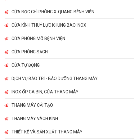
CỬA BỌC CHÌ PHÒNG X-QUANG BỆNH VIỆN
CỬA KÍNH THUỶ LỰC KHUNG BAO INOX
CỬA PHÒNG MỔ BỆNH VIỆN
CỬA PHÒNG SẠCH
CỬA TỰ ĐỘNG
DỊCH VỤ BẢO TRÌ - BẢO DƯỠNG THANG MÁY
INOX ỐP CA BIN, CỬA THANG MÁY
THANG MÁY CẢI TẠO
THANG MÁY VÁCH KÍNH
THIẾT KẾ VÀ SẢN XUẤT THANG MÁY