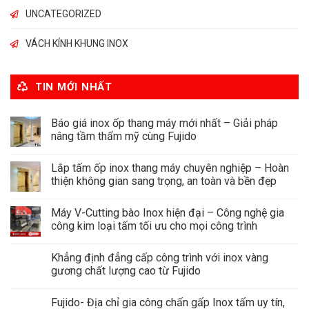
UNCATEGORIZED
VÁCH KÍNH KHUNG INOX
TIN MỚI NHẤT
Báo giá inox ốp thang máy mới nhất – Giải pháp
nâng tầm thẩm mỹ cùng Fujido
Lắp tấm ốp inox thang máy chuyên nghiệp – Hoàn
thiện không gian sang trọng, an toàn và bền đẹp
Máy V-Cutting bào Inox hiện đại – Công nghệ gia
công kim loại tấm tối ưu cho mọi công trình
Khẳng định đẳng cấp công trình với inox vàng
gương chất lượng cao từ Fujido
Fujido- Địa chỉ gia công chấn gấp Inox tấm uy tín,