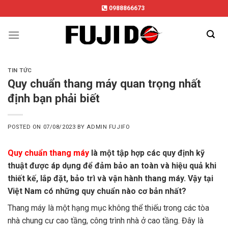
Skip
0988866673
to
content
TIN TỨC
Quy chuẩn thang máy quan trọng nhất
định bạn phải biết
POSTED ON
07/08/2023
BY
ADMIN FUJIFO
Quy chuẩn thang máy
là một tập hợp các quy định kỹ
thuật được áp dụng để đảm bảo an toàn và hiệu quả khi
thiết kế, lắp đặt, bảo trì và vận hành thang máy. Vậy tại
Việt Nam có những quy chuẩn nào cơ bản nhất?
Thang máy là một hạng mục không thể thiếu trong các tòa
nhà chung cư cao tầng, công trình nhà ở cao tầng. Đây là