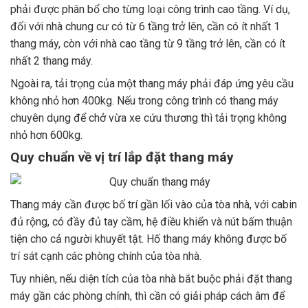
phải được phân bổ cho từng loại công trình cao tầng. Ví dụ,
đối với nhà chung cư có từ 6 tầng trở lên, cần có ít nhất 1
thang máy, còn với nhà cao tầng từ 9 tầng trở lên, cần có ít
nhất 2 thang máy.
Ngoài ra, tải trọng của một thang máy phải đáp ứng yêu cầu
không nhỏ hơn 400kg. Nếu trong công trình có thang máy
chuyên dụng để chở vừa xe cứu thương thì tải trọng không
nhỏ hơn 600kg.
Quy chuẩn về vị trí lắp đặt thang máy
Thang máy cần được bố trí gần lối vào của tòa nhà, với cabin
đủ rộng, có đầy đủ tay cầm, hệ điều khiển và nút bấm thuận
tiện cho cả người khuyết tật. Hố thang máy không được bố
trí sát cạnh các phòng chính của tòa nhà.
Tuy nhiên, nếu diện tích của tòa nhà bắt buộc phải đặt thang
máy gần các phòng chính, thì cần có giải pháp cách âm để