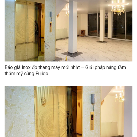
Báo giá inox ốp thang máy mới nhất – Giải pháp nâng tầm
thẩm mỹ cùng Fujido