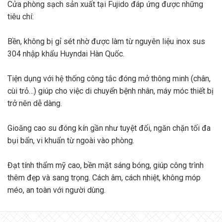
Cửa phòng sạch sản xuất tại Fujido đáp ứng được những
tiêu chí:
Bền, không bị gỉ sét nhờ được làm từ nguyên liệu inox sus
304 nhập khẩu Huyndai Hàn Quốc.
Tiện dụng với hệ thống công tắc đóng mở thông minh (chân,
cùi trỏ…) giúp cho việc di chuyển bệnh nhân, máy móc thiết bị
trở nên dễ dàng.
Gioăng cao su đóng kín gần như tuyệt đối, ngăn chặn tối đa
bụi bẩn, vi khuẩn từ ngoài vào phòng.
Đạt tính thẩm mỹ cao, bền mặt sáng bóng, giúp công trình
thêm đẹp và sang trọng. Cách âm, cách nhiệt, không móp
méo, an toàn với người dùng.