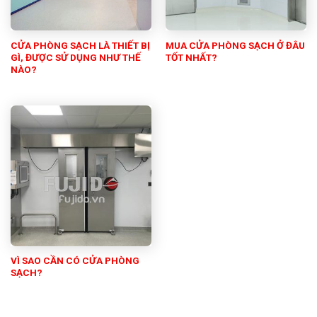
CỬA PHÒNG SẠCH LÀ THIẾT BỊ
MUA CỬA PHÒNG SẠCH Ở ĐÂU
GÌ, ĐƯỢC SỬ DỤNG NHƯ THẾ
TỐT NHẤT?
NÀO?
VÌ SAO CẦN CÓ CỬA PHÒNG
SẠCH?