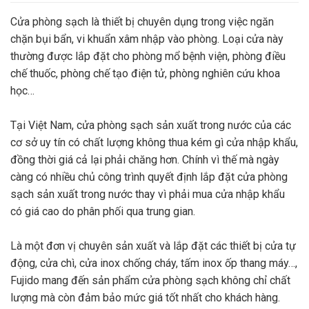
Cửa phòng sạch là thiết bị chuyên dụng trong việc ngăn
chặn bụi bẩn, vi khuẩn xâm nhập vào phòng. Loại cửa này
thường được lắp đặt cho phòng mổ bệnh viện, phòng điều
chế thuốc, phòng chế tạo điện tử, phòng nghiên cứu khoa
học…
Tại Việt Nam, cửa phòng sạch sản xuất trong nước của các
cơ sở uy tín có chất lượng không thua kém gì cửa nhập khẩu,
đồng thời giá cả lại phải chăng hơn. Chính vì thế mà ngày
càng có nhiều chủ công trình quyết định lắp đặt cửa phòng
sạch sản xuất trong nước thay vì phải mua cửa nhập khẩu
có giá cao do phân phối qua trung gian.
Là một đơn vị chuyên sản xuất và lắp đặt các thiết bị cửa tự
động, cửa chì, cửa inox chống cháy, tấm inox ốp thang máy…,
Fujido mang đến sản phẩm cửa phòng sạch không chỉ chất
lượng mà còn đảm bảo mức giá tốt nhất cho khách hàng.