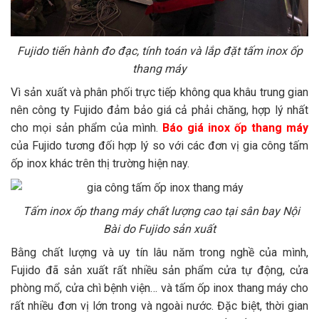
Fujido tiến hành đo đạc, tính toán và lắp đặt tấm inox ốp
thang máy
Vì sản xuất và phân phối trực tiếp không qua khâu trung gian
nên công ty Fujido đảm bảo giá cả phải chăng, hợp lý nhất
cho mọi sản phẩm của mình.
Báo giá inox ốp thang máy
của Fujido tương đối hợp lý so với các đơn vị gia công tấm
ốp inox khác trên thị trường hiện nay.
Tấm inox ốp thang máy chất lượng cao tại sân bay Nội
Bài do Fujido sản xuất
Bằng chất lượng và uy tín lâu năm trong nghề của mình,
Fujido đã sản xuất rất nhiều sản phẩm cửa tự động, cửa
phòng mổ, cửa chì bệnh viện… và tấm ốp inox thang máy cho
rất nhiều đơn vị lớn trong và ngoài nước. Đặc biệt, thời gian