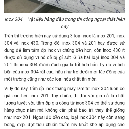
Inox 304 – Vật liệu hàng đầu trong thi công ngoại thất hiện
nay
Trên thị trường hiện nay sử dụng 3 loại inox là inox 201, inox
304 và inox 430. Trong đó, inox 304 và 201 hay được sử
dụng để làm tấm ốp inox vì chúng bền hơn, còn inox 430 ít
được sử dụng vì nó dễ bị gỉ sét. Giữa hai loại inox 304 và
201 thì inox 304 được đánh giá là tốt hơn hẳn. Lý do vì tính
bền của inox 304 rất cao, hầu như trơ dưới mọi tác động của
môi trường cũng như các loại hóa chất ăn mòn.
Vì lý do này, tấm ốp inox thang máy làm từ inox 304 luôn có
giá cao hơn inox 201. Tuy nhiên, đi đôi với giá cả là chất
lượng tuyệt vời, tấm ốp gia công từ inox 304 có thể sử dụng
hàng chục năm mà không cần phải bảo trì, thay thế giống
như inox 201. Ngoài độ bền cao, loại inox 304 này còn sáng
bóng, đẹp, đạt tiêu chuẩn thẩm mỹ khắt khe áp dụng cho