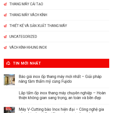
THANG MÁY CẢI TẠO
THANG MÁY VÁCH KÍNH
THIẾT KẾ VÀ SẢN XUẤT THANG MÁY
UNCATEGORIZED
VÁCH KÍNH KHUNG INOX
TIN MỚI NHẤT
Báo giá inox ốp thang máy mới nhất – Giải pháp
nâng tầm thẩm mỹ cùng Fujido
Lắp tấm ốp inox thang máy chuyên nghiệp – Hoàn
thiện không gian sang trọng, an toàn và bền đẹp
Máy V-Cutting bào Inox hiện đại – Công nghệ gia