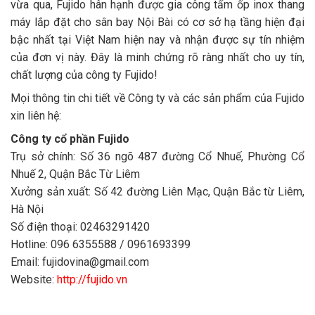
vừa qua, Fujido hân hạnh được gia công tấm ốp inox thang
máy lắp đặt cho sân bay Nội Bài có cơ sở hạ tầng hiện đại
bậc nhất tại Việt Nam hiện nay và nhận được sự tín nhiệm
của đơn vị này. Đây là minh chứng rõ ràng nhất cho uy tín,
chất lượng của công ty Fujido!
Mọi thông tin chi tiết về Công ty và các sản phẩm của Fujido
xin liên hệ:
Công ty cổ phần Fujido
Trụ sở chính: Số 36 ngõ 487 đường Cổ Nhuế, Phường Cổ
Nhuế 2, Quận Bắc Từ Liêm
Xưởng sản xuất: Số 42 đường Liên Mạc, Quận Bắc từ Liêm,
Hà Nội
Số điện thoại: 02463291420
Hotline: 096 6355588 / 0961693399
Email: fujidovina@gmail.com
Website:
http://fujido.vn