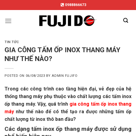
Skip
0988866673
to
content
TIN TỨC
GIA CÔNG TẤM ỐP INOX THANG MÁY
NHƯ THẾ NÀO?
POSTED ON
06/08/2023
BY
ADMIN FUJIFO
Trong các công trình cao tầng hiện đại, vẻ đẹp của hệ
thống thang máy phụ thuộc vào chất lượng các tấm inox
ốp thang máy. Vậy, quá trình
gia công tấm ốp inox thang
máy
như thế nào để có thể tạo ra được những tấm ốp
chất lượng từ inox thô ban đầu?
Các dạng tấm inox ốp thang máy được sử dụng