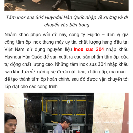
Tấm inox sus 304 Huyndai Hàn Quốc nhập về xưởng và di
chuyển vào bên trong
Nhằm khắc phục vấn đề này, công ty Fujido – đơn vị gia
công tấm ốp inox thang máy uy tín, chất lượng hàng đầu tại
Việt Nam sử dụng nguyên liệu
inox sus 304
nhập khẩu
Huyndai Hàn Quốc để sản xuất ra các sản phẩm tấm ốp, cửa
tự động chất lượng cao. Những tấm inox sus 304 nhập khẩu
sau khi đưa về xưởng sẽ được cắt, bào, chấn gấp, mạ màu…
để tạo thành tấm ốp hoàn chỉnh, sau đó được vận chuyển tới
lắp đặt cho các công trình.