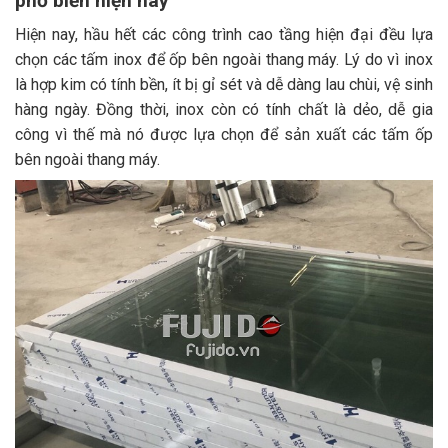
phổ biến hiện nay
Hiện nay, hầu hết các công trình cao tầng hiện đại đều lựa
chọn các tấm inox để ốp bên ngoài thang máy. Lý do vì inox
là hợp kim có tính bền, ít bị gỉ sét và dễ dàng lau chùi, vệ sinh
hàng ngày. Đồng thời, inox còn có tính chất là dẻo, dễ gia
công vì thế mà nó được lựa chọn để sản xuất các tấm ốp
bên ngoài thang máy.