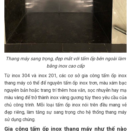
Thang máy sang trọng, đẹp mắt với tấm ốp bên ngoài làm
bằng inox cao cấp
Từ inox 304 và inox 201, các cơ sở gia công tấm ốp inox
thang máy có thể để nguyên tấm ốp inox trơn, màu xám bạc
nguyên bản hoặc trang trí thêm hoa văn, sọc nhuyễn hay mạ
màu vàng để trở thành inox vàng gương tùy theo yêu cầu của
chủ công trình. Mỗi loại tấm ốp inox nói trên đều mang vẻ
đẹp riêng, làm tăng sự sang trọng cho hệ thống thang máy
sử dụng chúng.
Gia công tấm ốp inox thang máy như thế nào