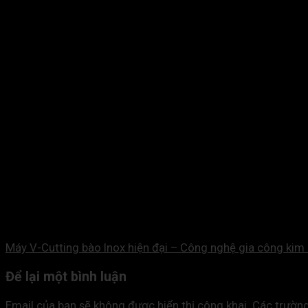
Máy V-Cutting bào Inox hiện đại – Công nghệ gia công kim 
Để lại một bình luận
Email của bạn sẽ không được hiển thị công khai.
Các trườn