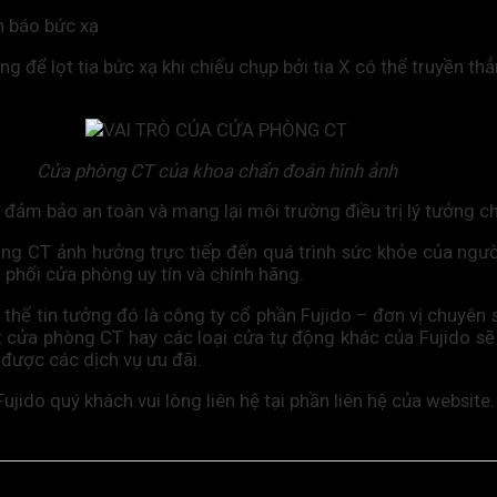
h báo bức xạ
để lọt tia bức xạ khi chiếu chụp bởi tia X có thể truyền th
Cửa phòng CT của khoa chẩn đoán hình ảnh
, đảm bảo an toàn và mang lại môi trường điều trị lý tưởng c
g CT ảnh hưởng trực tiếp đến quá trình sức khỏe của người 
 phối cửa phòng uy tín và chính hãng.
thể tin tưởng đó là công ty cổ phần Fujido – đơn vị chuyên
ặt cửa phòng CT hay các loại cửa tự động khác của Fujido 
 được các dịch vụ ưu đãi.
ido quý khách vui lòng liên hệ tại phần liên hệ của website.