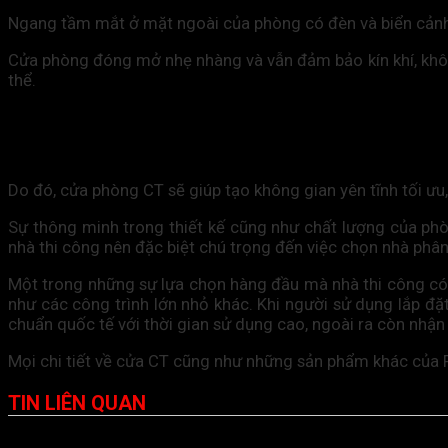
Ngang tầm mắt ở mặt ngoài của phòng có đèn và biển cản
Cửa phòng đóng mở nhẹ nhàng và vẫn đảm bảo kín khí, không 
thể.
Do đó, cửa phòng CT sẽ giúp tạo không gian yên tĩnh tối ưu
Sự thông minh trong thiết kế cũng như chất lượng của phòn
nhà thi công nên đặc biệt chú trọng đến việc chọn nhà phân
Một trong những sự lựa chọn hàng đầu mà nhà thi công có 
như các công trình lớn nhỏ khác. Khi người sử dụng lắp đ
chuẩn quốc tế với thời gian sử dụng cao, ngoài ra còn nhận
Mọi chi tiết về cửa CT cũng như những sản phẩm khác của Fuj
TIN LIÊN QUAN