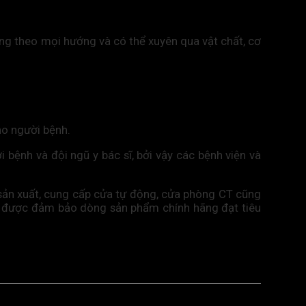
ẳng theo mọi hướng và có thể xuyên qua vật chất, cơ
ho người bệnh.
bệnh và đội ngũ y bác sĩ, bởi vậy các bệnh viện và
 sản xuất, cung cấp cửa tự động, cửa phòng CT cũng
sẽ được đảm bảo dòng sản phẩm chính hãng đạt tiêu