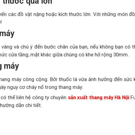
 thước quá lớn
ển các đồ vật nặng hoặc kích thước lớn. Với những món đồ
!
g máy
i vàng và chú ý đến bước chân của bạn, nếu không bạn có t
 mức cửa tầng; mặt khác giữa chúng có khe hở rộng 30mm.
g máy
 thang máy công cộng. Bởi thuốc lá vừa ảnh hưởng đến sức 
ây nguy cơ cháy nổ trong thang máy.
có thể liên hệ công ty chuyên
sản xuất thang máy Hà Nội
Fu
hướng dẫn chi tiết.