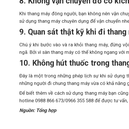
8. Không vận chuyển đồ có kích
Khi thang máy đông người, bạn không nên vận chuy
sử dụng thang máy chuyên dụng để vận chuyển nhe
9. Quan sát thật kỹ khi đi than
Chú ý khi bước vào và ra khỏi thang máy, đừng vộ
ngã. Bởi vì sàn thang máy có thể không ngang với
10. Không hút thuốc trong than
Đây là một trong những phép lịch sự khi sử dụng
những người đi chung thang máy vừa có khả năng g
Để biết thêm về cách sử dụng thang máy bạn cũng 
hotline 0988 866 673/0966 355 588 để được tư vấn, 
Nguồn: Tổng hợp