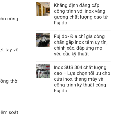
Khẳng định đẳng cấp
công trình với inox vàng
gương chất lượng cao từ
 cho công
Fujido
Fujido- Địa chỉ gia công
chấn gấp Inox tấm uy tín,
chính xác, đáp ứng mọi
ẹt tay vô
yêu cầu kỹ thuật
Inox SUS 304 chất lượng
cao – Lựa chọn tối ưu cho
cửa inox, thang máy và
Đồng thời
công trình kỹ thuật cùng
Fujido
kiểm soát