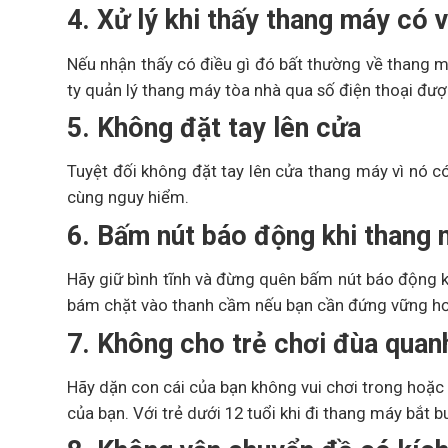
4. Xử lý khi thấy thang máy có 
Nếu nhận thấy có điều gì đó bất thường về thang 
ty quản lý thang máy tòa nhà qua số điện thoại đượ
5. Không đặt tay lên cửa
Tuyệt đối không đặt tay lên cửa thang máy vì nó c
cùng nguy hiểm.
6. Bấm nút báo động khi thang 
Hãy giữ bình tĩnh và đừng quên bấm nút báo động k
bám chặt vào thanh cầm nếu bạn cần đứng vững hơ
7. Không cho trẻ chơi đùa quan
Hãy dặn con cái của bạn không vui chơi trong hoặ
của bạn. Với trẻ dưới 12 tuổi khi đi thang máy bắt b