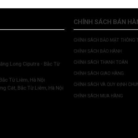
CHÍNH SÁCH BÁN HÀ
CHÍNH SÁCH BẢO MẬT THÔNG 
CHÍNH SÁCH BẢO HÀNH
CHÍNH SÁCH THANH TOÁN
ăng Long Ciputra - Bắc Từ
CHÍNH SÁCH GIAO HÀNG
Bắc Từ Liêm, Hà Nội
CHÍNH SÁCH VÀ QUY ĐỊNH CHU
ng Cát, Bắc Từ Liêm, Hà Nội
CHÍNH SÁCH MUA HÀNG