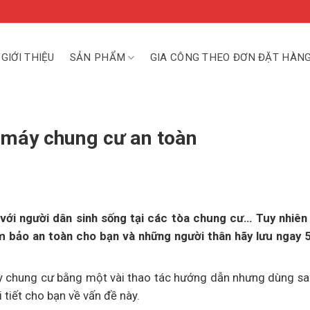
GIỚI THIỆU
SẢN PHẨM
GIA CÔNG THEO ĐƠN ĐẶT HÀN
 máy chung cư an toàn
với người dân sinh sống tại các tòa chung cư… Tuy nhiên
ảm bảo an toàn cho bạn và những người thân hãy lưu ngay 
y chung cư bằng một vài thao tác hướng dẫn nhưng dùng sa
 tiết cho bạn về vấn đề này.