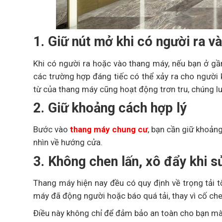
1. Giữ nút mở khi có người ra v
Khi có người ra hoặc vào thang máy, nếu bạn ở gầ
các trường hợp đáng tiếc có thể xảy ra cho người 
từ của thang máy cũng hoạt động trơn tru, chúng lu
2. Giữ khoảng cách hợp lý
Bước vào
thang máy chung cư
, bạn cần giữ khoản
nhìn về hướng cửa.
3. Không chen lấn, xô đẩy khi 
Thang máy hiện nay đều có quy định về trọng tải tố
máy đã động người hoặc báo quá tải, thay vì cố che
Điều này không chỉ để đảm bảo an toàn cho bạn mà