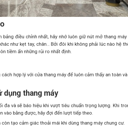
ào
n bảng điều chỉnh nhất, hãy nhớ luôn giữ nút mở thang máy
khác như kẹt tay, chân… Bởi đôi khi không phải lúc nào hệ 
ôn tiềm ẩn những rủi ro nhất định.
g cách hợp lý với cửa thang máy để luôn cảm thấy an toàn v
sử dụng thang máy
i đa và sẽ báo hiệu khi vượt tiêu chuẩn trọng lượng. Khi tr
n vào bằng được, hãy đợi đến lượt tiếp theo.
 còn tạo cảm giác thoải mái khi dùng thang máy chung cư.