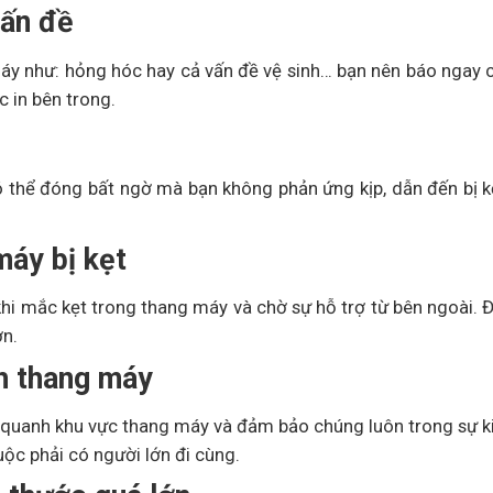
vấn đề
máy như: hỏng hóc hay cả vấn đề vệ sinh… bạn nên báo ngay
c in bên trong.
ó thể đóng bất ngờ mà bạn không phản ứng kịp, dẫn đến bị k
máy bị kẹt
hi mắc kẹt trong thang máy và chờ sự hỗ trợ từ bên ngoài. 
n.
h thang máy
c quanh khu vực thang máy và đảm bảo chúng luôn trong sự 
uộc phải có người lớn đi cùng.