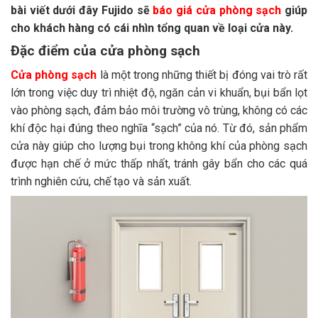
bài viết dưới đây Fujido sẽ
báo giá cửa phòng sạch
giúp
cho khách hàng có cái nhìn tổng quan về loại cửa này.
Đặc điểm của cửa phòng sạch
Cửa phòng sạch
là một trong những thiết bị đóng vai trò rất
lớn trong việc duy trì nhiệt độ, ngăn cản vi khuẩn, bụi bẩn lọt
vào phòng sạch, đảm bảo môi trường vô trùng, không có các
khí độc hại đúng theo nghĩa “sạch” của nó. Từ đó, sản phẩm
cửa này giúp cho lượng bụi trong không khí của phòng sạch
được hạn chế ở mức thấp nhất, tránh gây bẩn cho các quá
trình nghiên cứu, chế tạo và sản xuất.