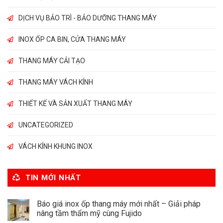
DỊCH VỤ BẢO TRÌ - BẢO DƯỠNG THANG MÁY
INOX ỐP CA BIN, CỬA THANG MÁY
THANG MÁY CẢI TẠO
THANG MÁY VÁCH KÍNH
THIẾT KẾ VÀ SẢN XUẤT THANG MÁY
UNCATEGORIZED
VÁCH KÍNH KHUNG INOX
TIN MỚI NHẤT
Báo giá inox ốp thang máy mới nhất – Giải pháp
nâng tầm thẩm mỹ cùng Fujido