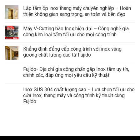
Lắp tấm ốp inox thang máy chuyên nghiệp – Hoàn
thiện không gian sang trọng, an toàn và bền đẹp
Máy V-Cutting bào Inox hiện đại – Công nghệ gia
công kim loại tấm tối ưu cho mọi công trình
Khẳng định đẳng cấp công trình với inox vàng
gương chất lượng cao từ Fujido
Fujido- Địa chỉ gia công chấn gấp Inox tấm uy tín,
chính xác, đáp ứng mọi yêu cầu kỹ thuật
Inox SUS 304 chất lượng cao – Lựa chọn tối ưu cho
cửa inox, thang máy và công trình kỹ thuật cùng
Fujido