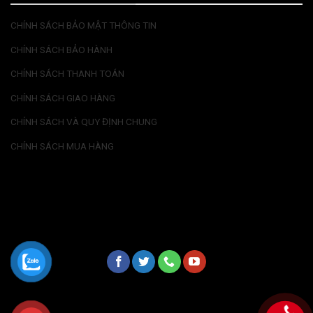
CHÍNH SÁCH BẢO MẬT THÔNG TIN
CHÍNH SÁCH BẢO HÀNH
CHÍNH SÁCH THANH TOÁN
CHÍNH SÁCH GIAO HÀNG
CHÍNH SÁCH VÀ QUY ĐỊNH CHUNG
CHÍNH SÁCH MUA HÀNG