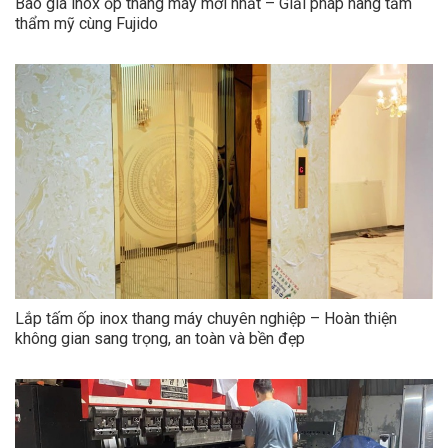
Báo giá inox ốp thang máy mới nhất – Giải pháp nâng tầm
thẩm mỹ cùng Fujido
Lắp tấm ốp inox thang máy chuyên nghiệp – Hoàn thiện
không gian sang trọng, an toàn và bền đẹp