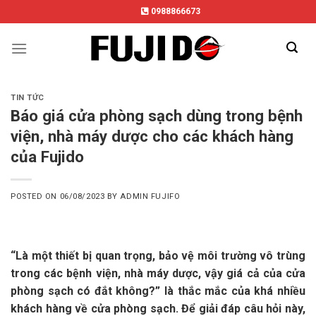
Skip
0988866673
to
content
TIN TỨC
Báo giá cửa phòng sạch dùng trong bệnh
viện, nhà máy dược cho các khách hàng
của Fujido
POSTED ON
06/08/2023
BY
ADMIN FUJIFO
“Là một thiết bị quan trọng, bảo vệ môi trường vô trùng
trong các bệnh viện, nhà máy dược, vậy giá cả của cửa
phòng sạch có đắt không?” là thắc mắc của khá nhiều
khách hàng về cửa phòng sạch. Để giải đáp câu hỏi này,