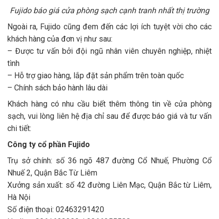
Fujido báo giá cửa phòng sạch cạnh tranh nhất thị trường
Ngoài ra, Fujido cũng đem đến các lợi ích tuyệt vời cho các
khách hàng của đơn vị như sau:
– Được tư vấn bởi đội ngũ nhân viên chuyên nghiệp, nhiệt
tình
– Hỗ trợ giao hàng, lắp đặt sản phẩm trên toàn quốc
– Chính sách bảo hành lâu dài
Khách hàng có nhu cầu biết thêm thông tin về cửa phòng
sạch, vui lòng liên hệ địa chỉ sau để được báo giá và tư vấn
chi tiết:
Công ty cổ phần Fujido
Trụ sở chính: số 36 ngõ 487 đường Cổ Nhuế, Phường Cổ
Nhuế 2, Quận Bắc Từ Liêm
Xưởng sản xuất: số 42 đường Liên Mạc, Quận Bắc từ Liêm,
Hà Nội
Số điện thoại: 02463291420