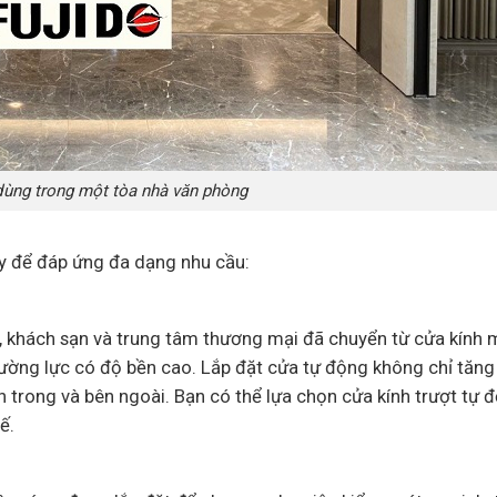
dùng trong một tòa nhà văn phòng
y để đáp ứng đa dạng nhu cầu:
, khách sạn và trung tâm thương mại đã chuyển từ cửa kính
ường lực có độ bền cao. Lắp đặt cửa tự động không chỉ tăng 
 trong và bên ngoài. Bạn có thể lựa chọn cửa kính trượt tự 
ế.