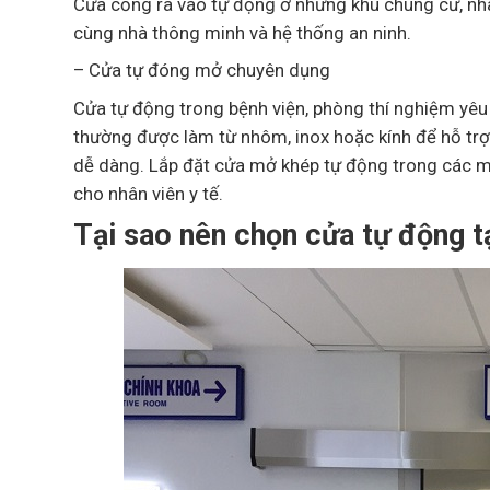
Cửa cổng ra vào tự động ở những khu chung cư, nhà
cùng nhà thông minh và hệ thống an ninh.
– Cửa tự đóng mở chuyên dụng
Cửa tự động trong bệnh viện, phòng thí nghiệm yêu 
thường được làm từ nhôm, inox hoặc kính để hỗ trợ 
dễ dàng. Lắp đặt cửa mở khép tự động trong các môi
cho nhân viên y tế.
Tại sao nên chọn cửa tự động t