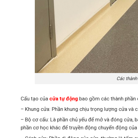
Các thành
Cấu tạo của
cửa tự động
bao gồm các thành phần c
– Khung cửa: Phần khung chịu trọng lượng cửa và c
– Bộ cơ cấu: Là phần chủ yếu để mở và đóng cửa, b
phần cơ học khác để truyền động chuyển động của