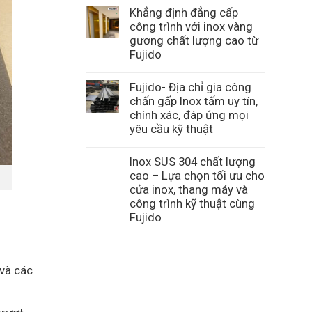
Khẳng định đẳng cấp
công trình với inox vàng
gương chất lượng cao từ
Fujido
Fujido- Địa chỉ gia công
chấn gấp Inox tấm uy tín,
chính xác, đáp ứng mọi
yêu cầu kỹ thuật
Inox SUS 304 chất lượng
cao – Lựa chọn tối ưu cho
cửa inox, thang máy và
công trình kỹ thuật cùng
Fujido
 và các