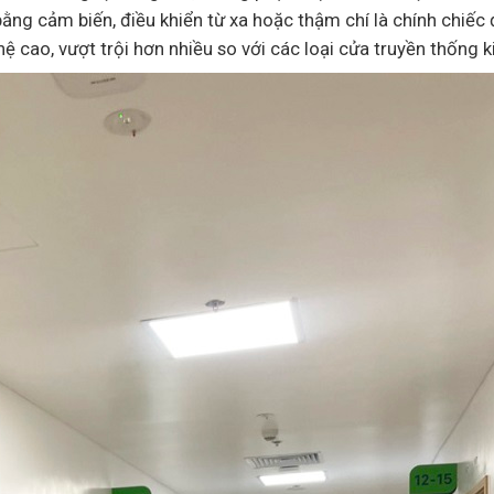
ng cảm biến, điều khiển từ xa hoặc thậm chí là chính chiếc 
ệ cao, vượt trội hơn nhiều so với các loại cửa truyền thống k