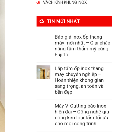
VÁCH KÍNH KHUNG INOX
TIN MỚI NHẤT
Báo giá inox ốp thang
máy mới nhất – Giải pháp
nâng tầm thẩm mỹ cùng
Fujido
Lắp tấm ốp inox thang
máy chuyên nghiệp –
Hoàn thiện không gian
sang trọng, an toàn và
bền đẹp
Máy V-Cutting bào Inox
hiện đại – Công nghệ gia
công kim loại tấm tối ưu
cho mọi công trình