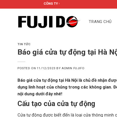
Skip
CÔNG TY CỔ PHẦN FUJIDO
to
content
TRANG CHỦ
TIN TỨC
Báo giá cửa tự động tại Hà N
POSTED ON
11/12/2023
BY
ADMIN FUJIFO
Báo giá cửa tự động tại Hà Nội là chủ đề nhận đượ
dụng linh hoạt của chúng trong các không gian. 
nội dung dưới đây nhé!
Cấu tạo của cửa tự động
Cửa tự động được biết đến là loại cửa thông minh 