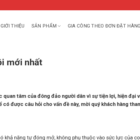
GIỚI THIỆU
SẢN PHẨM
GIA CÔNG THEO ĐƠN ĐẶT HÀN
ội mới nhất
c quan tâm của đông đảo người dân vì sự tiện lợi, hiện đại 
Để có được câu hỏi cho vấn đề này, mời quý khách hàng th
có khả năng tự đóng mở, không phụ thuộc vào sức lực của c