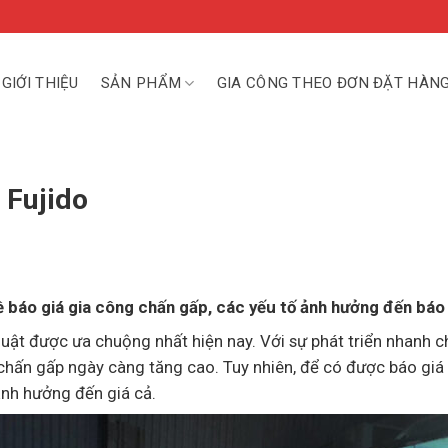
GIỚI THIỆU
SẢN PHẨM
GIA CÔNG THEO ĐƠN ĐẶT HÀN
 Fujido
về báo giá gia công chấn gấp, các yếu tố ảnh hưởng đến báo 
huật được ưa chuộng nhất hiện nay. Với sự phát triển nhanh 
chấn gấp ngày càng tăng cao. Tuy nhiên, để có được báo giá
ảnh hưởng đến giá cả.