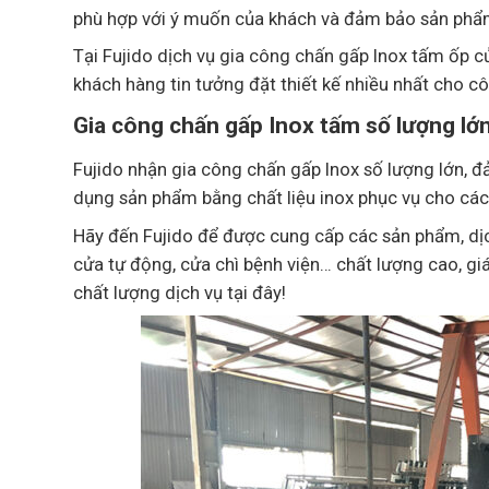
phù hợp với ý muốn của khách và đảm bảo sản phẩm 
Tại Fujido dịch vụ gia công chấn gấp Inox tấm ốp c
khách hàng tin tưởng đặt thiết kế nhiều nhất cho cô
Gia công chấn gấp Inox tấm số lượng lớ
Fujido nhận gia công chấn gấp Inox số lượng lớn, đ
dụng sản phẩm bằng chất liệu inox phục vụ cho cá
Hãy đến Fujido để được cung cấp các sản phẩm, dịc
cửa tự động, cửa chì bệnh viện… chất lượng cao, giá
chất lượng dịch vụ tại đây!