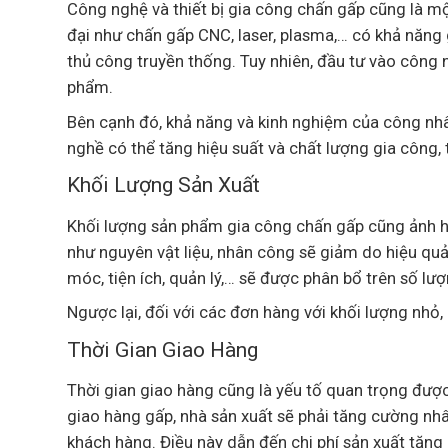
Công nghệ và thiết bị gia công chấn gấp cũng là mộ
đại như chấn gấp CNC, laser, plasma,… có khả năng
thủ công truyền thống. Tuy nhiên, đầu tư vào công 
phẩm.
Bên cạnh đó, khả năng và kinh nghiệm của công nhâ
nghề có thể tăng hiệu suất và chất lượng gia công, t
Khối Lượng Sản Xuất
Khối lượng sản phẩm gia công chấn gấp cũng ảnh hưở
như nguyên vật liệu, nhân công sẽ giảm do hiệu quả 
móc, tiện ích, quản lý,… sẽ được phân bổ trên số l
Ngược lại, đối với các đơn hàng với khối lượng nhỏ,
Thời Gian Giao Hàng
Thời gian giao hàng cũng là yếu tố quan trọng được
giao hàng gấp, nhà sản xuất sẽ phải tăng cường nhân
khách hàng. Điều này dẫn đến chi phí sản xuất tăng