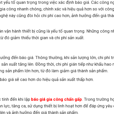
t yếu tố quan trọng trong việc xác định báo giá. Các công n
 gia công nhanh chóng, chính xác và hiệu quả hơn so với côn
nghệ này cũng đòi hỏi chi phí cao hơn, ảnh hưởng đến giá th
n vận hành thiết bị cũng là yếu tố quan trọng. Những công n
ừ đó giảm thiểu thời gian và chi phí sản xuất.
ng đến báo giá. Thông thường, khi sản lượng lớn, chi phí tr
sản xuất tăng lên. Đồng thời, chi phí gián tiếp như khấu hao
ượng sản phẩm lớn hơn, từ đó làm giảm giá thành sản phẩm.
 báo giá sẽ cao hơn do hiệu quả sản xuất thấp hơn.
 tính đến khi lập
báo giá gia công chấn gấp
. Trong trường h
 lực, tăng ca, sử dụng thiết bị linh hoạt hơn để đáp ứng yêu
 lên và ảnh hưởng đến giá thành sản phẩm.