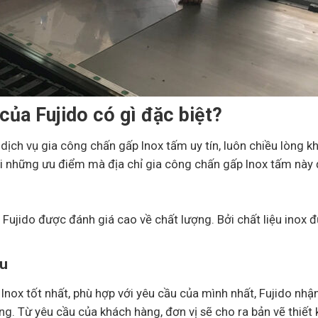
của Fujido có gì đặc biệt?
dịch vụ gia công chấn gấp Inox tấm uy tín, luôn chiều lòng k
ởi những ưu điểm mà địa chỉ gia công chấn gấp Inox tấm này 
Fujido được đánh giá cao về chất lượng. Bởi chất liệu inox 
ầu
ox tốt nhất, phù hợp với yêu cầu của mình nhất, Fujido nhận
. Từ yêu cầu của khách hàng, đơn vị sẽ cho ra bản vẽ thiết k