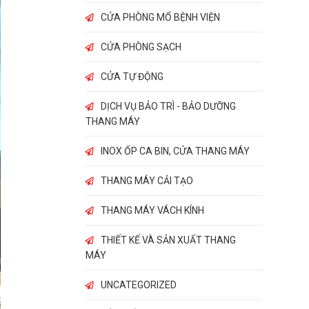
CỬA PHÒNG MỔ BỆNH VIỆN
CỬA PHÒNG SẠCH
CỬA TỰ ĐỘNG
DỊCH VỤ BẢO TRÌ - BẢO DƯỠNG
THANG MÁY
INOX ỐP CA BIN, CỬA THANG MÁY
THANG MÁY CẢI TẠO
THANG MÁY VÁCH KÍNH
THIẾT KẾ VÀ SẢN XUẤT THANG
MÁY
UNCATEGORIZED