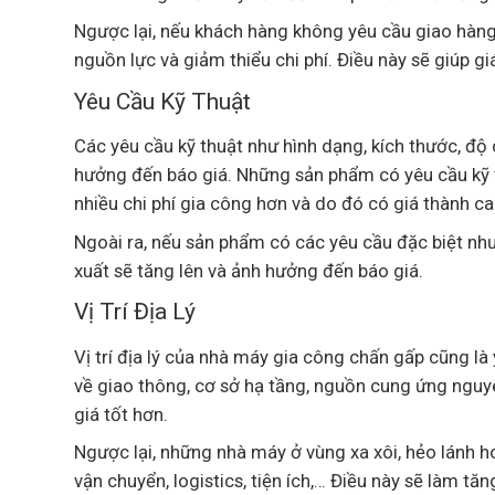
Ngược lại, nếu khách hàng không yêu cầu giao hàng g
nguồn lực và giảm thiểu chi phí. Điều này sẽ giúp g
Yêu Cầu Kỹ Thuật
Các yêu cầu kỹ thuật như hình dạng, kích thước, độ
hưởng đến báo giá. Những sản phẩm có yêu cầu kỹ t
nhiều chi phí gia công hơn và do đó có giá thành c
Ngoài ra, nếu sản phẩm có các yêu cầu đặc biệt như 
xuất sẽ tăng lên và ảnh hưởng đến báo giá.
Vị Trí Địa Lý
Vị trí địa lý của nhà máy gia công chấn gấp cũng l
về giao thông, cơ sở hạ tầng, nguồn cung ứng nguyê
giá tốt hơn.
Ngược lại, những nhà máy ở vùng xa xôi, hẻo lánh h
vận chuyển, logistics, tiện ích,… Điều này sẽ làm tă