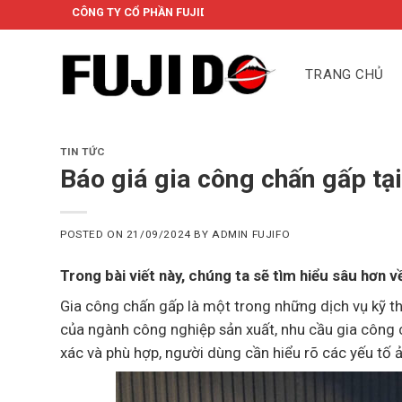
Skip
NG TY CỔ PHẦN FUJIDO
to
content
TRANG CHỦ
TIN TỨC
Báo giá gia công chấn gấp tại
POSTED ON
21/09/2024
BY
ADMIN FUJIFO
Trong bài viết này, chúng ta sẽ tìm hiểu sâu hơn 
Gia công chấn gấp là một trong những dịch vụ kỹ t
của ngành công nghiệp sản xuất, nhu cầu gia công 
xác và phù hợp, người dùng cần hiểu rõ các yếu tố 