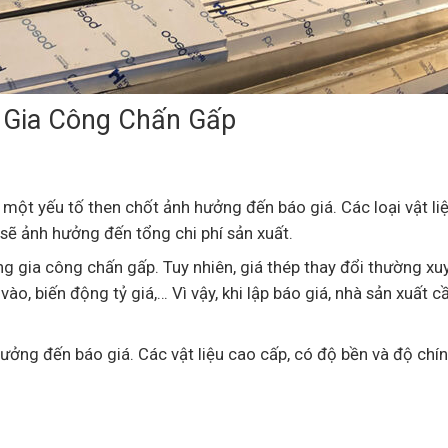
 Gia Công Chấn Gấp
 một yếu tố then chốt ảnh hưởng đến báo giá. Các loại vật li
 sẽ ảnh hưởng đến tổng chi phí sản xuất.
ong gia công chấn gấp. Tuy nhiên, giá thép thay đổi thường x
vào, biến động tỷ giá,… Vì vậy, khi lập báo giá, nhà sản xuất c
hưởng đến báo giá. Các vật liệu cao cấp, có độ bền và độ chí