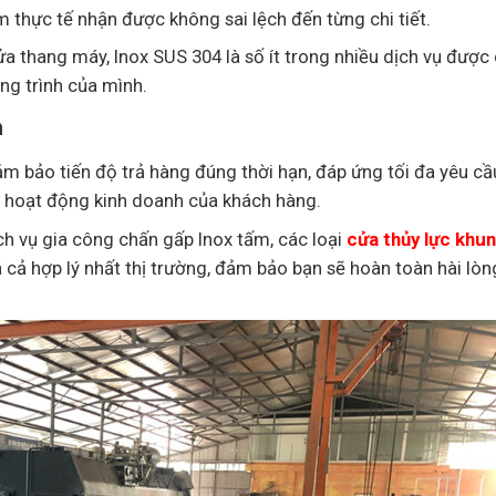
thực tế nhận được không sai lệch đến từng chi tiết.
ửa thang máy, Inox SUS 304 là số ít trong nhiều dịch vụ được
ng trình của mình.
n
ảm bảo tiến độ trả hàng đúng thời hạn, đáp ứng tối đa yêu cầ
c hoạt động kinh doanh của khách hàng.
h vụ gia công chấn gấp Inox tấm, các loại
cửa thủy lực khun
 cả hợp lý nhất thị trường, đảm bảo bạn sẽ hoàn toàn hài lòn