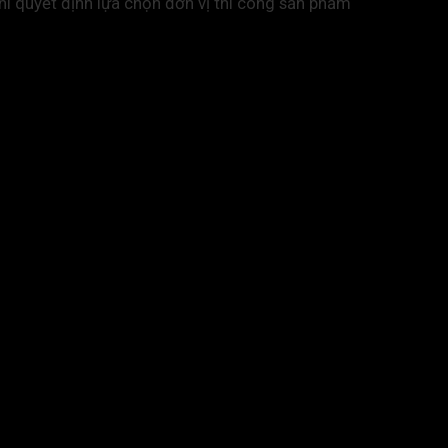
hi quyết định lựa chọn đơn vị thi công sản phẩm