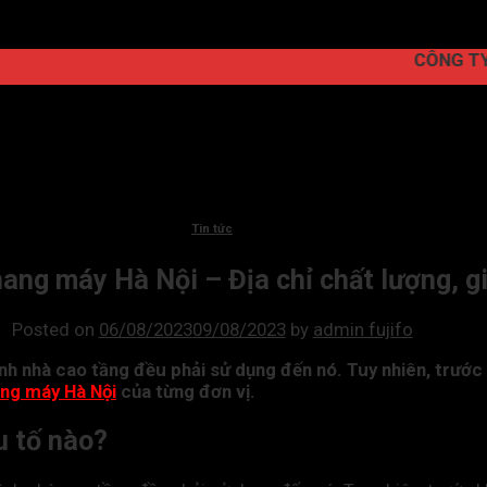
CÔNG TY CỔ PH
Tin tức
hang máy Hà Nội – Địa chỉ chất lượng, g
Posted on
06/08/2023
09/08/2023
by
admin fujifo
h nhà cao tầng đều phải sử dụng đến nó. Tuy nhiên, trước 
ang máy Hà Nội
của từng đơn vị.
u tố nào?