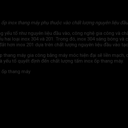
 ốp inox thang máy phụ thuộc vào chất lượng nguyên liệu đầu
 yếu tố như nguyên liệu đầu vào, công nghệ gia công và chấ
 hai loại inox 304 và 201. Trong đó, inox 304 sáng bóng và 
ắt hơn inox 201 dựa trên chất lượng nguyên liệu đầu vào tạo
 thang máy gia công bằng máy móc hiện đại sẽ liền mạch, có độ
à yếu tố quyết định đến chất lượng tấm inox ốp thang máy.