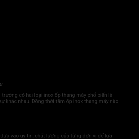
u
 trường có hai loại inox ốp thang máy phổ biến là
có sự khác nhau. Đồng thời tấm ốp inox thang máy nào
dựa vào uy tín, chất lượng của từng đơn vị để lựa