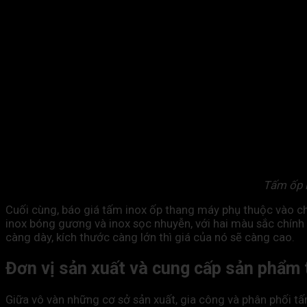
Tấm ốp i
Cuối cùng, báo giá tấm inox ốp thang máy phụ thuộc vào chủn
inox bóng gương và inox sọc nhuyễn, với hai màu sắc chính 
càng dày, kích thước càng lớn thì giá của nó sẽ càng cao.
Đơn vị sản xuất và cung cấp sản phẩm 
Giữa vô vàn những cơ sở sản xuất, gia công và phân phối tấm