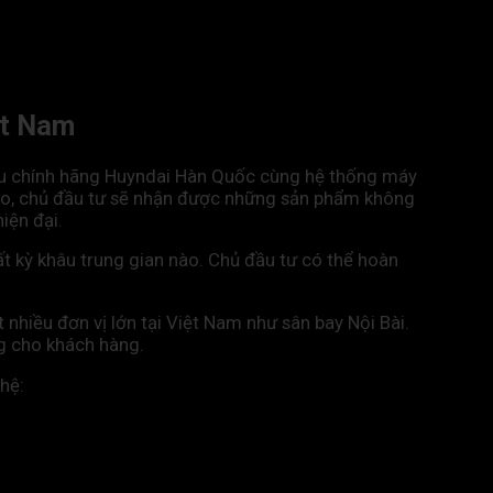
ệt Nam
u chính hãng Huyndai Hàn Quốc cùng hệ thống máy
ido, chủ đầu tư sẽ nhận được những sản phẩm không
iện đại.
t kỳ khâu trung gian nào. Chủ đầu tư có thể hoàn
nhiều đơn vị lớn tại Việt Nam như sân bay Nội Bài.
ng cho khách hàng.
hệ: