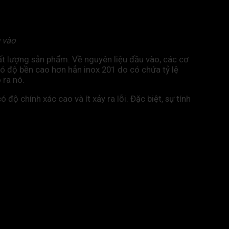
 vào
t lượng sản phẩm. Về nguyên liệu đầu vào, các cơ
có độ bền cao hơn hẳn inox 201 do có chứa tỷ lệ
 ra nó.
 chính xác cao và ít xảy ra lỗi. Đặc biệt, sự tính