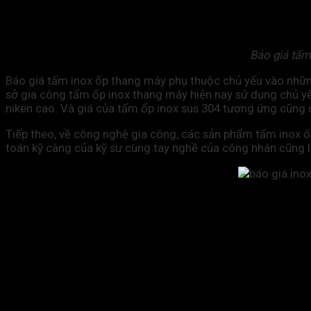
Báo giá tấm
Báo giá tấm inox ốp thang máy phụ thuộc chủ yếu vào những
sở gia công tấm ốp inox thang máy hiện nay sử dụng chủ yếu
niken cao. Và giá của tấm ốp inox sus 304 tương ứng cũng đ
Tiếp theo, về công nghệ gia công, các sản phẩm tấm inox ốp
toán kỹ càng của kỹ sư cùng tay nghề của công nhân cũng l