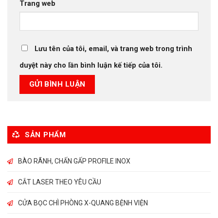
Trang web
Lưu tên của tôi, email, và trang web trong trình
duyệt này cho lần bình luận kế tiếp của tôi.
SẢN PHẨM
BÀO RÃNH, CHẤN GẤP PROFILE INOX
CẮT LASER THEO YÊU CẦU
CỬA BỌC CHÌ PHÒNG X-QUANG BỆNH VIỆN