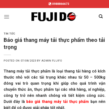
Skip
0988866673
to
content
TIN TỨC
Báo giá thang máy tải thực phẩm theo tải
trọng
POSTED ON
07/08/2023
BY
ADMIN FUJIFO
Thang máy tải thực phẩm là loại thang tải hàng có kích
thước nhỏ với các tải trọng khác nhau từ 50 – 500kg
đóng vai trò quan trọng khi giúp cho quá trình vận
chuyển thức ăn, thực phẩm tại các nhà hàng, xí nghiệp,
công ty trở nên nhanh chóng và tiết kiệm công sức.
Dưới đây là
báo giá thang máy tải thực phẩm
bạn nên
biết để có được giải pháp tốt nhất.