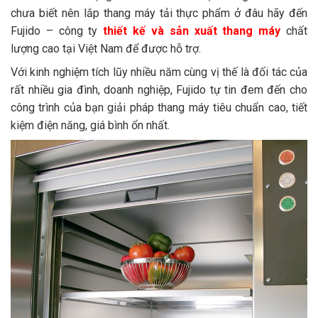
chưa biết nên lắp thang máy tải thực phẩm ở đâu hãy đến
Fujido – công ty
thiết kế và sản xuất thang máy
chất
lượng cao tại Việt Nam để được hỗ trợ.
Với kinh nghiệm tích lũy nhiều năm cùng vị thế là đối tác của
rất nhiều gia đình, doanh nghiệp, Fujido tự tin đem đến cho
công trình của bạn giải pháp thang máy tiêu chuẩn cao, tiết
kiệm điện năng, giá bình ổn nhất.