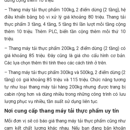
dừng cộng thêm 10 triệu.
– Thang máy tải thực phẩm 100kg, 2 điểm dừng (2 tầng), hệ
điều khiển bằng bộ vi xử lý giá khoảng 80 triệu. Thang tải
thực phẩm 3 tầng, 4 tầng, 5 tầng thì lần lượt mỗi tầng cộng
thêm 10 triệu. Thêm PLC, biến tần cộng thêm mỗi thứ 10
triệu.
– Thang máy tải thực phẩm 200kg, 2 điểm dừng (2 tầng) có
giá khoảng 85 triệu. Đây cũng là giá cho cấu hình cơ bản.
Các lựa chọn thêm thì tính theo các cách tính ở trên.
– Thang máy tải thực phẩm 300kg và 500kg, 2 điểm dừng (2
tầng) có giá khoảng 85 triệu và 115 triệu. Chức năng tương
tự như loại thang máy tải hàng 200kg nhưng được trang bị
cabin rộng hơn và dùng nhiều trong những công trình có lưu
lượng phục vụ nhiều, tần suất sử dụng liên tục.
Nơi cung cấp thang máy tải thực phẩm uy tín
Mỗi đơn vị sẽ có báo giá thang máy tải thực phẩm cũng như
cam kết chất lượng khác nhau. Nếu bạn đang băn khoăn