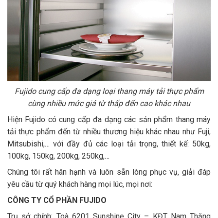
Fujido cung cấp đa dạng loại thang máy tải thực phẩm
cùng nhiều mức giá từ thấp đến cao khác nhau
Hiện Fujido có cung cấp đa dạng các sản phẩm thang máy
tải thực phẩm đến từ nhiều thương hiệu khác nhau như Fuji,
Mitsubishi,… với đầy đủ các loại tải trọng, thiết kế: 50kg,
100kg, 150kg, 200kg, 250kg,…
Chúng tôi rất hân hạnh và luôn sẵn lòng phục vụ, giải đáp
yêu cầu từ quý khách hàng mọi lúc, mọi nơi:
CÔNG TY CỔ PHẦN FUJIDO
Trụ sở chính: Toà 6201 Sunshine City – KĐT Nam Thăng