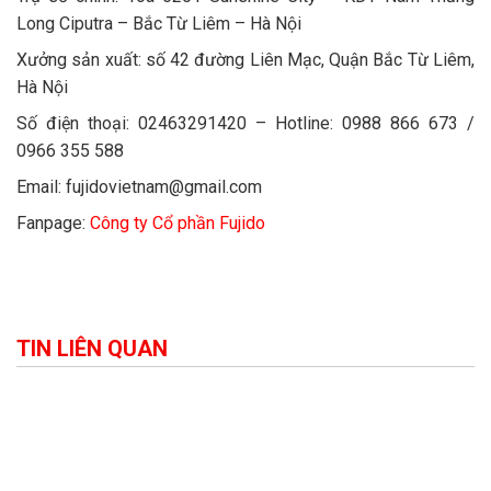
Long Ciputra – Bắc Từ Liêm – Hà Nội
Xưởng sản xuất: số 42 đường Liên Mạc, Quận Bắc Từ Liêm,
Hà Nội
Số điện thoại: 02463291420 – Hotline: 0988 866 673 /
0966 355 588
Email: fujidovietnam@gmail.com
Fanpage:
Công ty Cổ phần Fujido
TIN LIÊN QUAN