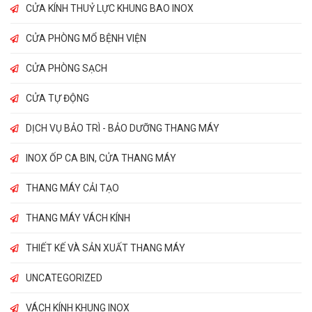
CỬA KÍNH THUỶ LỰC KHUNG BAO INOX
CỬA PHÒNG MỔ BỆNH VIỆN
CỬA PHÒNG SẠCH
CỬA TỰ ĐỘNG
DỊCH VỤ BẢO TRÌ - BẢO DƯỠNG THANG MÁY
INOX ỐP CA BIN, CỬA THANG MÁY
THANG MÁY CẢI TẠO
THANG MÁY VÁCH KÍNH
THIẾT KẾ VÀ SẢN XUẤT THANG MÁY
UNCATEGORIZED
VÁCH KÍNH KHUNG INOX