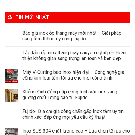
TIN MỚI NHẤT
Báo giá inox ốp thang máy mới nhất – Giải pháp
nâng tầm thẩm mỹ cùng Fujido
Lắp tấm ốp inox thang máy chuyên nghiệp – Hoàn
thiện không gian sang trọng, an toàn và bền đẹp
Máy V-Cutting bào Inox hiện đại – Công nghệ gia
công kim loại tấm tối ưu cho mọi công trình
Khẳng định đẳng cấp công trình với inox vàng
gương chất lượng cao từ Fujido
Fujido- Địa chỉ gia công chấn gấp Inox tấm uy tín,
chính xác, đáp ứng mọi yêu cầu kỹ thuật
Inox SUS 304 chất lượng cao – Lựa chọn tối ưu cho