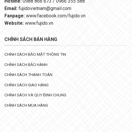
Hotline:
0988 866 673 / 0966 355 588
Email:
fujidovietnam@gmail.com
Fanpage:
www.facebook.com/fujido.vn
Website:
www.fujido.vn
CHÍNH SÁCH BÁN HÀNG
CHÍNH SÁCH BẢO MẬT THÔNG TIN
CHÍNH SÁCH BẢO HÀNH
CHÍNH SÁCH THANH TOÁN
CHÍNH SÁCH GIAO HÀNG
CHÍNH SÁCH VÀ QUY ĐỊNH CHUNG
CHÍNH SÁCH MUA HÀNG