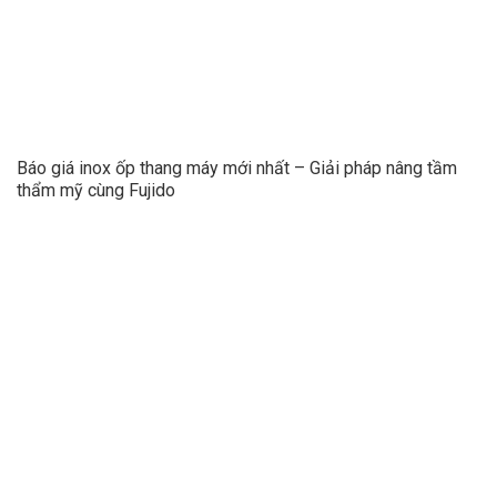
Báo giá inox ốp thang máy mới nhất – Giải pháp nâng tầm
thẩm mỹ cùng Fujido