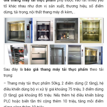
Giá thang máy tải thực phẩm
phụ thuộc vào rất nhiều yếu
tố khác nhau như đơn vị sản xuất, thương hiệu, số điểm
dừng, tải trọng, nội thất thang máy đi kèm,…
Sau đây là
báo giá thang máy tải thực phẩm
theo tải
trọng:
– Thang máy tải thực phẩm 50kg, 2 điểm dừng (2 tầng), hệ
điều khiển dùng bộ vi xử lý giá khoảng 75 triệu, 3 điểm dừng
(3 tầng) giá khoảng 85 triệu. Nếu thêm hệ điều khiển bằng
PLC hoặc biến tần thì cộng thêm 10 triệu, tăng mỗi điểm