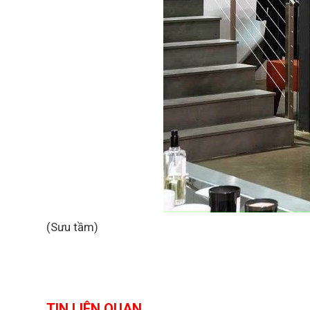
(Sưu tầm)
TIN LIÊN QUAN