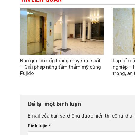
Báo giá inox ốp thang máy mới nhất
Lắp tấm ố
– Giải pháp nâng tầm thẩm mỹ cùng
nghiệp – 
Fujido
trọng, an
Để lại một bình luận
Email của bạn sẽ không được hiển thị công khai.
Bình luận
*