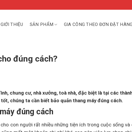
GIỚI THIỆU
SẢN PHẨM
GIA CÔNG THEO ĐƠN ĐẶT HÀN
cho đúng cách?
nh, chung cư, nhà xưởng, toà nhà, đặc biệt là tại các thàn
g tốt, chúng ta cần biết bảo quản thang máy đúng cách.
 máy đúng cách
cho con người rất nhiều những tiện ích trong cuộc sống và