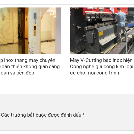
p inox thang máy chuyên
Máy V-Cutting bào Inox hiện 
Hoàn thiện không gian sang
Công nghệ gia công kim loại
 toàn và bền đẹp
ưu cho mọi công trình
Các trường bắt buộc được đánh dấu
*