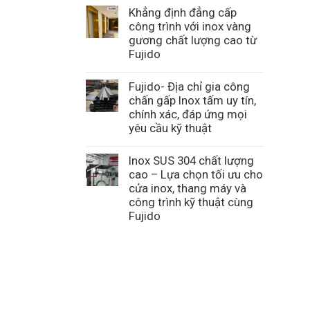
Khẳng định đẳng cấp
công trình với inox vàng
gương chất lượng cao từ
Fujido
Fujido- Địa chỉ gia công
chấn gấp Inox tấm uy tín,
chính xác, đáp ứng mọi
yêu cầu kỹ thuật
Inox SUS 304 chất lượng
cao – Lựa chọn tối ưu cho
cửa inox, thang máy và
công trình kỹ thuật cùng
Fujido