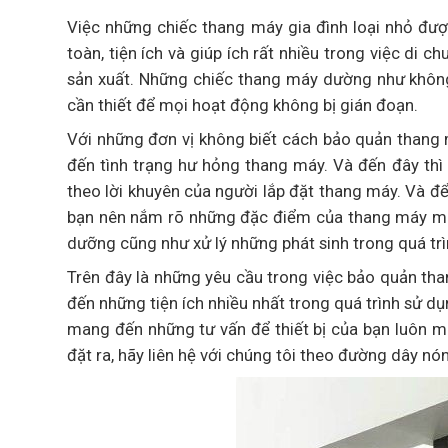
Việc những chiếc thang máy gia đình loại nhỏ đư
toàn, tiện ích và giúp ích rất nhiều trong việc di
sản xuất. Những chiếc thang máy dường như không
cần thiết để mọi hoạt động không bị gián đoạn.
Với những đơn vị không biết cách bảo quản thang
đến tình trạng hư hỏng thang máy. Và đến đây thì 
theo lời khuyên của người lắp đặt thang máy. Và để
bạn nên nắm rõ những đặc điểm của thang máy mà
dưỡng cũng như xử lý những phát sinh trong quá tr
Trên đây là những yêu cầu trong việc bảo quản t
đến những tiện ích nhiều nhất trong quá trình sử d
mang đến những tư vấn để thiết bị của bạn luôn m
đặt ra, hãy liên hệ với chúng tôi theo đường dây nó