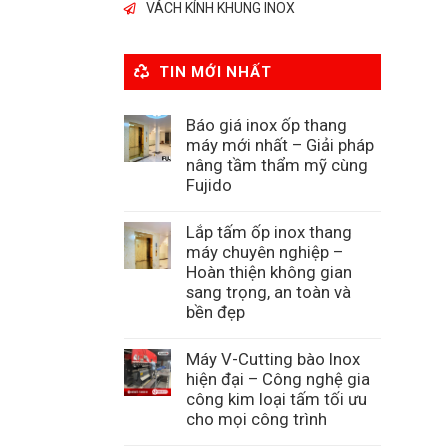
VÁCH KÍNH KHUNG INOX
TIN MỚI NHẤT
Báo giá inox ốp thang
máy mới nhất – Giải pháp
nâng tầm thẩm mỹ cùng
Fujido
Lắp tấm ốp inox thang
máy chuyên nghiệp –
Hoàn thiện không gian
sang trọng, an toàn và
bền đẹp
Máy V-Cutting bào Inox
hiện đại – Công nghệ gia
công kim loại tấm tối ưu
cho mọi công trình