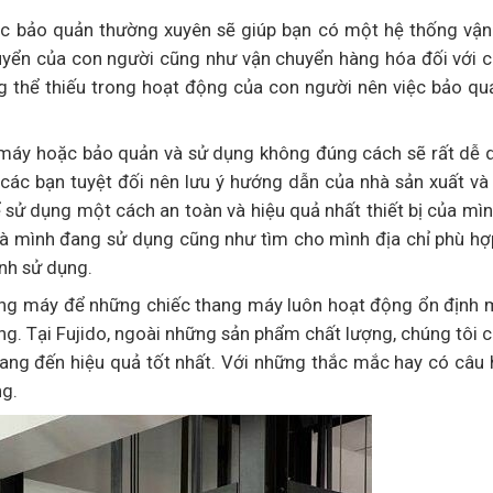
ợc bảo quản thường xuyên sẽ giúp bạn có một hệ thống vận
 chuyển của con người cũng như vận chuyển hàng hóa đối với 
 thể thiếu trong hoạt động của con người nên việc bảo quả
 máy hoặc bảo quản và sử dụng không đúng cách sẽ rất dễ 
các bạn tuyệt đối nên lưu ý hướng dẫn của nhà sản xuất và
 sử dụng một cách an toàn và hiệu quả nhất thiết bị của mìn
 mình đang sử dụng cũng như tìm cho mình địa chỉ phù hợ
ình sử dụng.
hang máy để những chiếc thang máy luôn hoạt động ổn định
ụng. Tại Fujido, ngoài những sản phẩm chất lượng, chúng tôi 
ang đến hiệu quả tốt nhất. Với những thắc mắc hay có câu
ng.