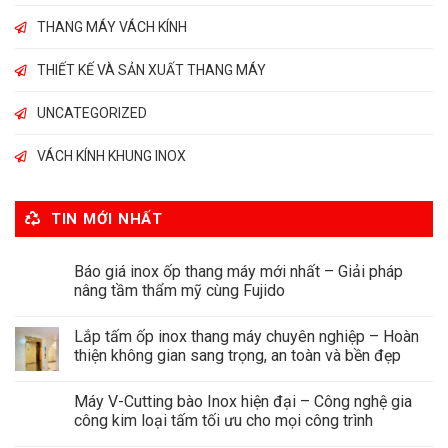
THANG MÁY VÁCH KÍNH
THIẾT KẾ VÀ SẢN XUẤT THANG MÁY
UNCATEGORIZED
VÁCH KÍNH KHUNG INOX
TIN MỚI NHẤT
Báo giá inox ốp thang máy mới nhất – Giải pháp
nâng tầm thẩm mỹ cùng Fujido
Lắp tấm ốp inox thang máy chuyên nghiệp – Hoàn
thiện không gian sang trọng, an toàn và bền đẹp
Máy V-Cutting bào Inox hiện đại – Công nghệ gia
công kim loại tấm tối ưu cho mọi công trình