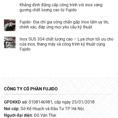
Khẳng định đẳng cấp công trình với inox vàng
gương chất lượng cao từ Fujido
Fujido- Địa chỉ gia công chấn gấp Inox tấm uy tín,
chính xác, đáp ứng mọi yêu cầu kỹ thuật
Inox SUS 304 chất lượng cao – Lựa chọn tối ưu cho
cửa inox, thang máy và công trình kỹ thuật cùng
Fujido
CÔNG TY CỔ PHẦN FUJIDO
GPDKKD số:
0108146981, cấp ngày 25/01/2018
Nơi cấp:
Sở Kế Hoạch và Đầu Tư TP Hà Nội.
Người đại diện:
Đỗ Văn Thái