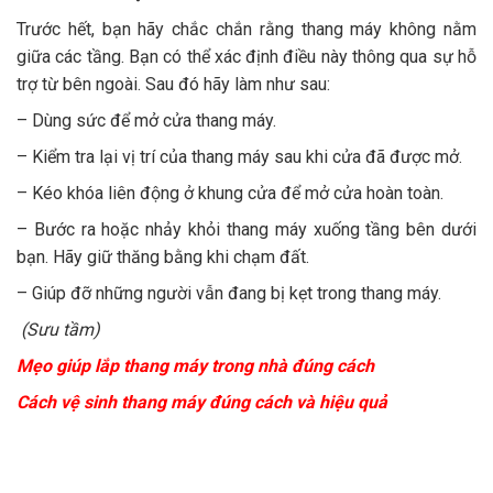
Trước hết, bạn hãy chắc chắn rằng thang máy không nằm
giữa các tầng. Bạn có thể xác định điều này thông qua sự hỗ
trợ từ bên ngoài. Sau đó hãy làm như sau:
– Dùng sức để mở cửa thang máy.
– Kiểm tra lại vị trí của thang máy sau khi cửa đã được mở.
– Kéo khóa liên động ở khung cửa để mở cửa hoàn toàn.
– Bước ra hoặc nhảy khỏi thang máy xuống tầng bên dưới
bạn. Hãy giữ thăng bằng khi chạm đất.
– Giúp đỡ những người vẫn đang bị kẹt trong thang máy.
(Sưu tầm)
Mẹo giúp lắp thang máy trong nhà đúng cách
Cách vệ sinh thang máy đúng cách và hiệu quả