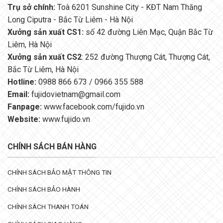
Trụ sở chính:
Toà 6201 Sunshine City - KĐT Nam Thăng
Long Ciputra - Bắc Từ Liêm - Hà Nội
Xưởng sản xuất CS1:
số 42 đường Liên Mạc, Quận Bắc Từ
Liêm, Hà Nội
Xưởng sản xuất CS2
: 252 đường Thượng Cát, Thượng Cát,
Bắc Từ Liêm, Hà Nội
Hotline:
0988 866 673 / 0966 355 588
Email:
fujidovietnam@gmail.com
Fanpage:
www.facebook.com/fujido.vn
Website:
www.fujido.vn
CHÍNH SÁCH BÁN HÀNG
CHÍNH SÁCH BẢO MẬT THÔNG TIN
CHÍNH SÁCH BẢO HÀNH
CHÍNH SÁCH THANH TOÁN