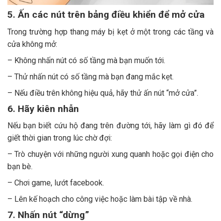
5. Ấn các nút trên bảng điều khiển để mở cửa
Trong trường hợp thang máy bị kẹt ở một trong các tầng và
cửa không mở:
– Không nhấn nút có số tầng mà bạn muốn tới.
– Thử nhấn nút có số tầng mà bạn đang mắc kẹt.
– Nếu điều trên không hiệu quả, hãy thử ấn nút “mở cửa”.
6. Hãy kiên nhẫn
Nếu bạn biết cứu hộ đang trên đường tới, hãy làm gì đó để
giết thời gian trong lúc chờ đợi:
– Trò chuyện với những người xung quanh hoặc gọi điện cho
bạn bè.
– Chơi game, lướt facebook.
– Lên kế hoạch cho công việc hoặc làm bài tập về nhà.
7. Nhấn nút “dừng”