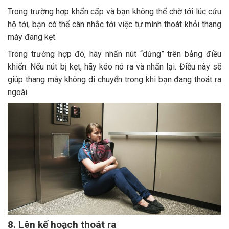
Trong trường hợp khẩn cấp và bạn không thể chờ tới lúc cứu
hộ tới, bạn có thể cân nhắc tới việc tự mình thoát khỏi thang
máy đang kẹt.
Trong trường hợp đó, hãy nhấn nút “dừng” trên bảng điều
khiển. Nếu nút bị kẹt, hãy kéo nó ra và nhấn lại. Điều này sẽ
giúp thang máy không di chuyển trong khi bạn đang thoát ra
ngoài.
8. Lên kế hoạch thoát ra