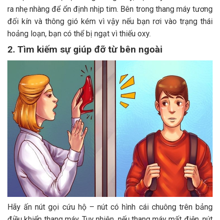
ra nhẹ nhàng để ổn định nhịp tim. Bên trong thang máy tương
đối kín và thông gió kém vì vậy nếu bạn rơi vào trạng thái
hoảng loạn, bạn có thể bị ngạt vì thiếu oxy.
2. Tìm kiếm sự giúp đỡ từ bên ngoài
Hãy ấn nút gọi cứu hộ – nút có hình cái chuông trên bảng
điều khiển thang máy. Tuy nhiên, nếu thang máy mất điện, nút