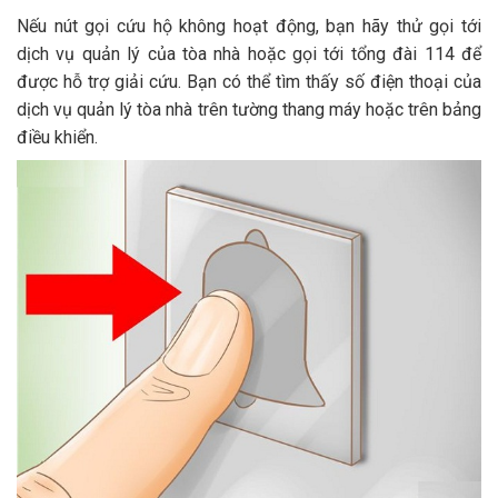
Nếu nút gọi cứu hộ không hoạt động, bạn hãy thử gọi tới
dịch vụ quản lý của tòa nhà hoặc gọi tới tổng đài 114 để
được hỗ trợ giải cứu. Bạn có thể tìm thấy số điện thoại của
dịch vụ quản lý tòa nhà trên tường thang máy hoặc trên bảng
điều khiển.