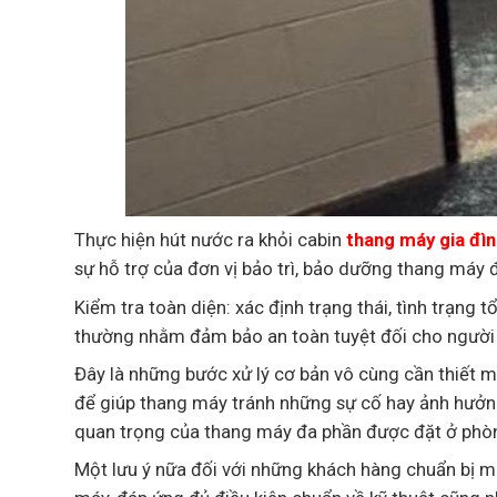
Thực hiện hút nước ra khỏi cabin
thang máy gia đìn
sự hỗ trợ của đơn vị bảo trì, bảo dưỡng thang máy để
Kiểm tra toàn diện: xác định trạng thái, tình trạng
thường nhằm đảm bảo an toàn tuyệt đối cho người
Đây là những bước xử lý cơ bản vô cùng cần thiết 
để giúp thang máy tránh những sự cố hay ảnh hưởng
quan trọng của thang máy đa phần được đặt ở phòn
Một lưu ý nữa đối với những khách hàng chuẩn bị 