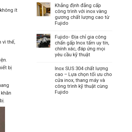
Khẳng định đẳng cấp
không ít
công trình với inox vàng
gương chất lượng cao từ
Fujido
Fujido- Địa chỉ gia công
vì thế,
chấn gấp Inox tấm uy tín,
chính xác, đáp ứng mọi
yêu cầu kỹ thuật
iện.
iết bị
Inox SUS 304 chất lượng
cao – Lựa chọn tối ưu cho
cửa inox, thang máy và
thang
công trình kỹ thuật cùng
Fujido
ó khăn
bị.