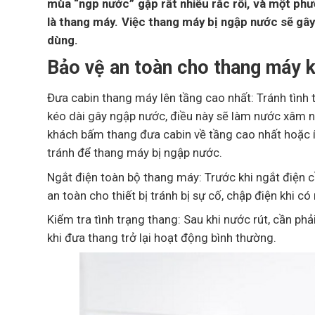
mùa “ngp nước” gặp rất nhiều rắc rối, và một phư
là thang máy. Việc thang máy bị ngập nước sẽ gây
dùng.
Bảo vệ an toàn cho thang máy 
Đưa cabin thang máy lên tầng cao nhất: Tránh tình t
kéo dài gây ngập nước, điều này sẽ làm nước xâm 
khách bấm thang đưa cabin về tầng cao nhất hoặc ít
tránh để thang máy bị ngập nước.
Ngắt điện toàn bộ thang máy: Trước khi ngắt điện c
an toàn cho thiết bị tránh bị sự cố, chập điện khi c
Kiểm tra tình trạng thang: Sau khi nước rút, cần ph
khi đưa thang trở lại hoạt động bình thường.