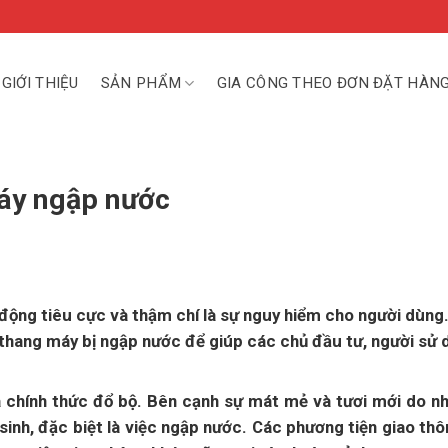
GIỚI THIỆU
SẢN PHẨM
GIA CÔNG THEO ĐƠN ĐẶT HÀN
máy ngập nước
động tiêu cực và thậm chí là sự nguy hiểm cho người dùng
 thang máy bị ngập nước để giúp các chủ đầu tư, người sử 
 chính thức đổ bộ. Bên cạnh sự mát mẻ và tươi mới do n
sinh, đặc biệt là việc ngập nước. Các phương tiện giao th