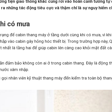
ơng tiện giao thông khác cũng rơi vào hoàn cảnh tương tự
 ra những tác động tiêu cực và thậm chí là sự nguy hiểm 
khi có mưa
rạng để cabin thang máy ở tầng dưới cùng khi có mưa, vì kh
nhập vào cabin gây hỏng hóc thiết bị. Trong trường hợp này, 
 nhất là tầng hai để giúp cabin lên càng cao khỏi mặt đất cà
ần đảm bảo không còn ai ở trong cabin thang. Đây là động th
ó nước xâm nhập.
ải gọi nhân viên kỹ thuật thang máy đến kiểm tra toàn bộ tha