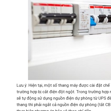
Lưu ý: Hiện tại, một số thang máy được cài đặt chế
trường hợp bị cắt điện đột ngột. Trong trường hợp 
sẽ tự động sử dụng nguồn điện dự phòng từ UPS để 
thang thì phải ngắt cả nguồn điện dự phòng (tắt CB
thực hiện phương án bảo vệ theo chỉ dẫn.