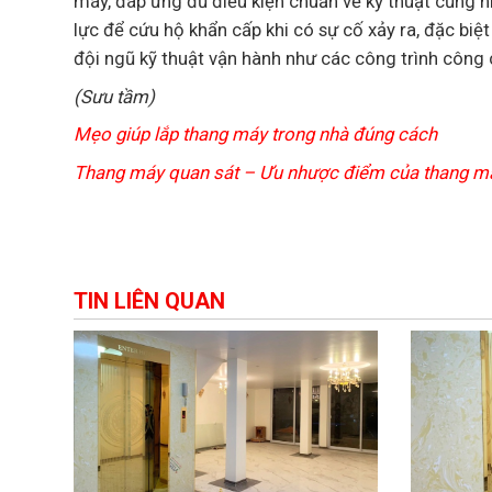
máy, đáp ứng đủ điều kiện chuẩn về kỹ thuật cũng nh
lực để cứu hộ khẩn cấp khi có sự cố xảy ra, đặc biệt
đội ngũ kỹ thuật vận hành như các công trình công
(Sưu tầm)
Mẹo giúp lắp thang máy trong nhà đúng cách
Thang máy quan sát – Ưu nhược điểm của thang m
TIN LIÊN QUAN