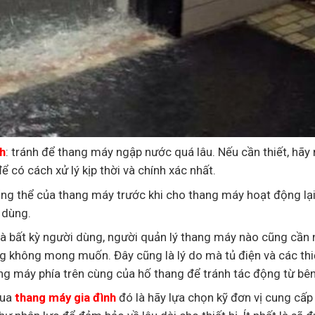
h
: tránh để thang máy ngập nước quá lâu. Nếu cần thiết, hãy 
 có cách xử lý kịp thời và chính xác nhất.
 tổng thể của thang máy trước khi cho thang máy hoạt động lại
 dùng.
mà bất kỳ người dùng, người quản lý thang máy nào cũng cần
 không mong muốn. Đây cũng là lý do mà tủ điện và các thiế
g máy phía trên cùng của hố thang để tránh tác động từ bên
mua
thang máy gia đình
đó là hãy lựa chọn kỹ đơn vị cung cấp