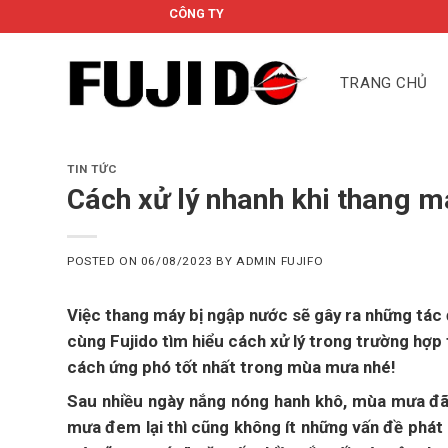
Skip
CÔNG TY CỔ PHẦN FUJIDO
to
content
TRANG CHỦ
TIN TỨC
Cách xử lý nhanh khi thang 
POSTED ON
06/08/2023
BY
ADMIN FUJIFO
Việc thang máy bị ngập nước sẽ gây ra những tác 
cùng Fujido tìm hiểu cách xử lý trong trường hợp
cách ứng phó tốt nhất trong mùa mưa nhé!
Sau nhiều ngày nắng nóng hanh khô, mùa mưa đã
mưa đem lại thì cũng không ít những vấn đề phát 