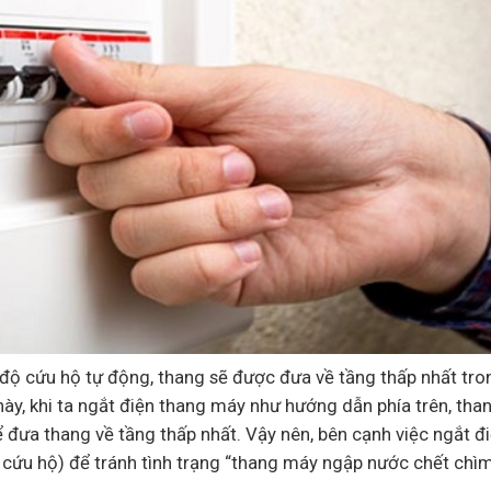
 độ cứu hộ tự động, thang sẽ được đưa về tầng thấp nhất tro
này, khi ta ngắt điện thang máy như hướng dẫn phía trên, th
đưa thang về tầng thấp nhất. Vậy nên, bên cạnh việc ngắt đ
 cứu hộ) để tránh tình trạng “thang máy ngập nước chết chì