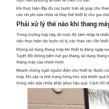
Khi thực hiện đầy đủ các bước trên sẽ giúp cho tha
các chi phí sửa chữa và thay thế thiết bị cho gia chủ
Phải xử lý thế nào khi thang m
Trong trường hợp này, dù mức độ xâm nhập là nhiều 
việc thực hiện tác bước xử lý, các thao tác cần thiế
Không sử dụng thang máy khi thiết bị đang ngập nướ
Tuyệt đối không bấm nút gọi thang, sử dụng thang m
thang máy của chính mình.
Nhanh chóng ngắt nguồn điện cho thiết bị: Nước có
máy. Khi xảy ra tình trạng hỏng hóc vừa khiến quá 
trong việc sửa chữa, khắc phục hậu quả. Cách tốt nh