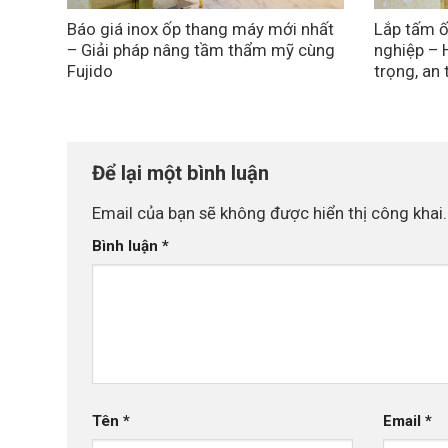
Báo giá inox ốp thang máy mới nhất
Lắp tấm ố
– Giải pháp nâng tầm thẩm mỹ cùng
nghiệp – 
Fujido
trọng, an
Để lại một bình luận
Email của bạn sẽ không được hiển thị công khai.
Bình luận
*
Tên
*
Email
*