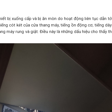
iết bị xuống cấp và bị ăn mòn do hoạt động liên tục dẫn tới
iếng cót két của cửa thang máy, tiếng ồn động cơ, tiếng dây
ang máy rung và giật. Điều này là những dấu hiệu cho thấy 