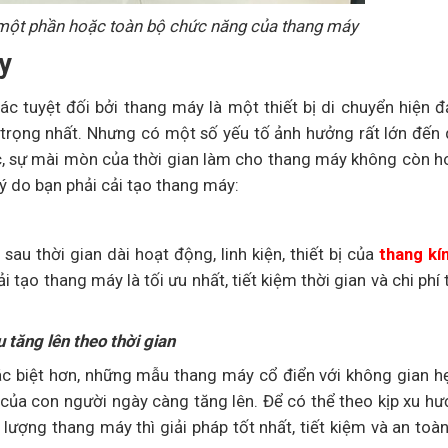
 một phần hoặc toàn bộ chức năng của thang máy
y
c tuyệt đối bởi thang máy là một thiết bị di chuyển hiện đ
 trọng nhất. Nhưng có một số yếu tố ảnh hưởng rất lớn đến 
c, sự mài mòn của thời gian làm cho thang máy không còn 
ý do bạn phải cải tạo thang máy:
u thời gian dài hoạt động, linh kiện, thiết bị của
thang kí
 tạo thang máy là tối ưu nhất, tiết kiệm thời gian và chi phí 
tăng lên theo thời gian
ác biệt hơn, những mẫu thang máy cổ điển với không gian h
ủa con người ngày càng tăng lên. Để có thể theo kịp xu hư
lượng thang máy thì giải pháp tốt nhất, tiết kiệm và an toà