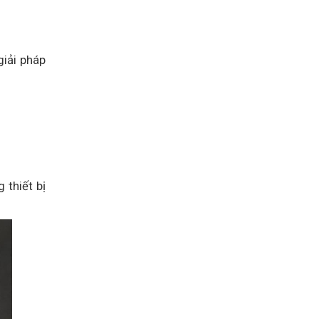
giải pháp
 thiết bị