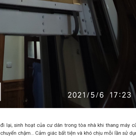
i lại, sinh hoạt của cư dân trong tòa nhà khi thang máy 
 di chuyển chậm… Cảm giác bất tiện và khó chịu mỗi lần sử d