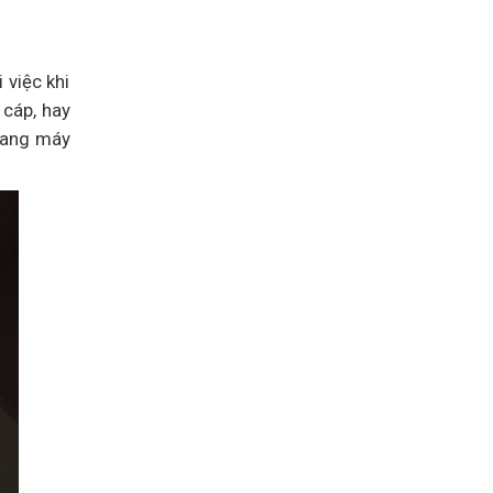
 việc khi
 cáp, hay
thang máy