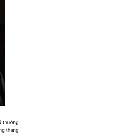
cũ thường
ụng thang