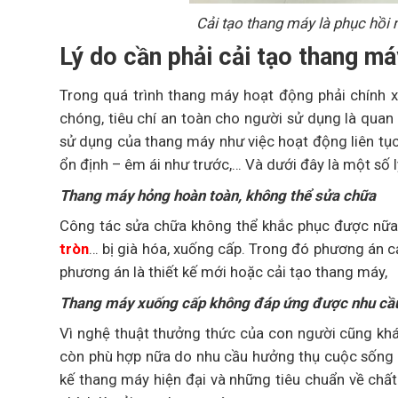
Cải tạo thang máy là phục hồi
Lý do cần phải cải tạo thang má
Trong quá trình thang máy hoạt động phải chính xá
chóng, tiêu chí an toàn cho người sử dụng là quan
sử dụng của thang máy như việc hoạt động liên tụ
ổn định – êm ái như trước,… Và dưới đây là một số l
Thang máy hỏng hoàn toàn, không thể sửa chữa
Công tác sửa chữa không thể khắc phục được nữa sa
tròn
… bị già hóa, xuống cấp. Trong đó phương án cải
phương án là thiết kế mới hoặc cải tạo thang máy,
Thang máy xuống cấp không đáp ứng được nhu cầu 
Vì nghệ thuật thưởng thức của con người cũng kh
còn phù hợp nữa do nhu cầu hưởng thụ cuộc sống c
kế thang máy hiện đại và những tiêu chuẩn về chất 