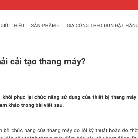
GIỚI THIỆU
SẢN PHẨM
GIA CÔNG THEO ĐƠN ĐẶT HÀN
hải cải tạo thang máy?
m khôi phục lại chức năng sử dụng của thiết bị thang máy 
ham khảo trong bài viết sau.
n bộ chức năng của thang máy do lỗi kỹ thuật hoặc do thời