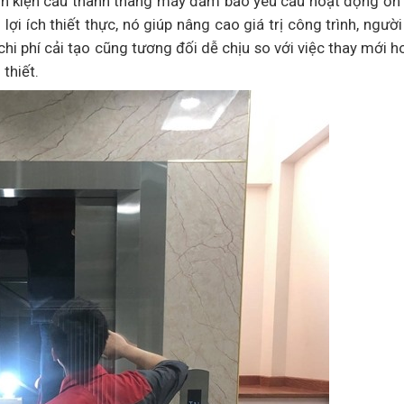
 linh kiện cấu thành thang máy đảm bảo yêu cầu hoạt động ổn
ợi ích thiết thực, nó giúp nâng cao giá trị công trình, ngườ
chi phí cải tạo cũng tương đối dễ chịu so với việc thay mới h
thiết.