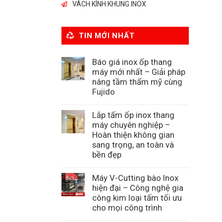
VÁCH KÍNH KHUNG INOX
TIN MỚI NHẤT
Báo giá inox ốp thang
máy mới nhất – Giải pháp
nâng tầm thẩm mỹ cùng
Fujido
Lắp tấm ốp inox thang
máy chuyên nghiệp –
Hoàn thiện không gian
sang trọng, an toàn và
bền đẹp
Máy V-Cutting bào Inox
hiện đại – Công nghệ gia
công kim loại tấm tối ưu
cho mọi công trình