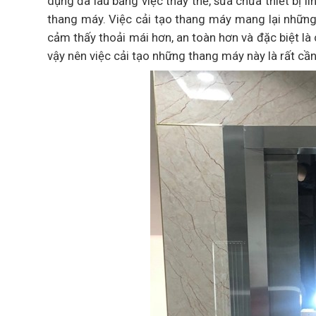
dụng đã lâu bằng việc thay thế, sửa chữa thiết bị
thang máy. Việc cải tạo thang máy mang lại những l
cảm thấy thoải mái hơn, an toàn hơn và đặc biệt là 
vậy nên việc cải tạo những thang máy này là rất cần 