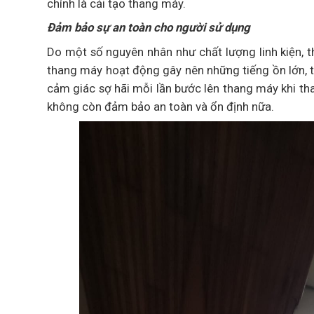
chính là cải tạo thang máy.
Đảm bảo sự an toàn cho người sử dụng
Do một số nguyên nhân như chất lượng linh kiện, th
thang máy hoạt động gây nên những tiếng ồn lớn, t
cảm giác sợ hãi mỗi lần bước lên thang máy khi th
không còn đảm bảo an toàn và ổn định nữa.