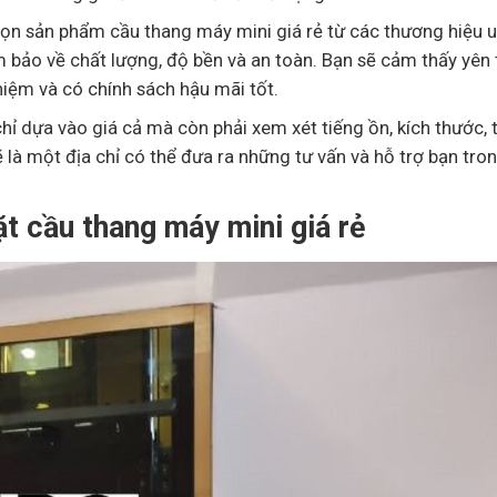
họn sản phẩm cầu thang máy mini giá rẻ từ các thương hiệu uy
bảo về chất lượng, độ bền và an toàn. Bạn sẽ cảm thấy yên
iệm và có chính sách hậu mãi tốt.
hỉ dựa vào giá cả mà còn phải xem xét tiếng ồn, kích thước, t
 là một địa chỉ có thể đưa ra những tư vấn và hỗ trợ bạn tro
ặt cầu thang máy mini giá rẻ