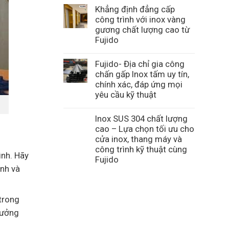
Khẳng định đẳng cấp
công trình với inox vàng
gương chất lượng cao từ
Fujido
Fujido- Địa chỉ gia công
chấn gấp Inox tấm uy tín,
chính xác, đáp ứng mọi
yêu cầu kỹ thuật
Inox SUS 304 chất lượng
cao – Lựa chọn tối ưu cho
cửa inox, thang máy và
công trình kỹ thuật cùng
ình. Hãy
Fujido
ình và
 trong
hưởng