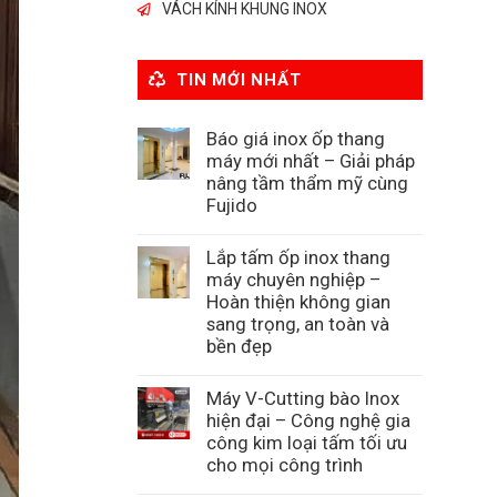
VÁCH KÍNH KHUNG INOX
TIN MỚI NHẤT
Báo giá inox ốp thang
máy mới nhất – Giải pháp
nâng tầm thẩm mỹ cùng
Fujido
Lắp tấm ốp inox thang
máy chuyên nghiệp –
Hoàn thiện không gian
sang trọng, an toàn và
bền đẹp
Máy V-Cutting bào Inox
hiện đại – Công nghệ gia
công kim loại tấm tối ưu
cho mọi công trình