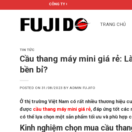
Skip
CÔNG TY CỔ PHẦN FUJIDO
to
content
TRANG CHỦ
TIN TỨC
Cầu thang máy mini giá rẻ: 
bền bỉ?
POSTED ON
31/08/2023
BY
ADMIN FUJIFO
Ở thị trường Việt Nam có rất nhiều thương hiệu 
được
cầu thang máy mini giá rẻ
, đáp ứng tốt các
có thể lựa chọn một sản phẩm tối ưu và phù hợp c
Kinh nghiệm chọn mua cầu thang