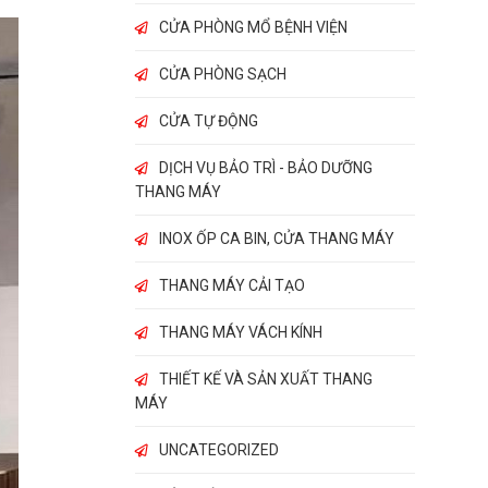
CỬA PHÒNG MỔ BỆNH VIỆN
CỬA PHÒNG SẠCH
CỬA TỰ ĐỘNG
DỊCH VỤ BẢO TRÌ - BẢO DƯỠNG
THANG MÁY
INOX ỐP CA BIN, CỬA THANG MÁY
THANG MÁY CẢI TẠO
THANG MÁY VÁCH KÍNH
THIẾT KẾ VÀ SẢN XUẤT THANG
MÁY
UNCATEGORIZED