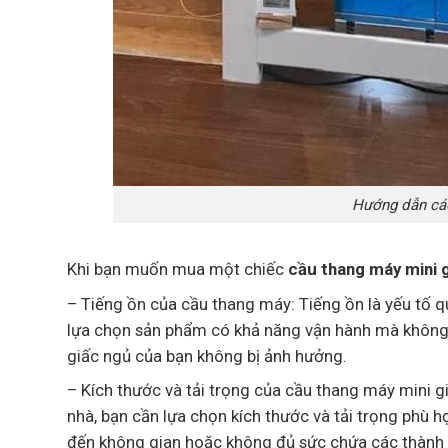
Hướng dẫn các
Khi bạn muốn mua một chiếc
cầu thang máy mini g
– Tiếng ồn của cầu thang máy: Tiếng ồn là yếu tố q
lựa chọn sản phẩm có khả năng vận hành mà không t
giấc ngủ của bạn không bị ảnh hưởng.
– Kích thước và tải trọng của cầu thang máy mini g
nhà, bạn cần lựa chọn kích thước và tải trọng phù h
đến không gian hoặc không đủ sức chứa các thành v