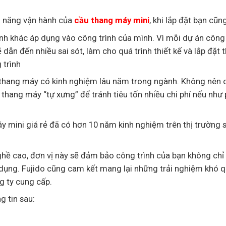
hả năng vận hành của
cầu thang máy mini
, khi lắp đặt bạn cũn
nh khác áp dụng vào công trình của mình. Vì mỗi dự án công 
sẽ dẫn đến nhiều sai sót, làm cho quá trình thiết kế và lắp đặt 
 trình
u thang máy có kinh nghiệm lâu năm trong ngành. Không nên c
 thang máy “tự xưng” để tránh tiêu tốn nhiều chi phí nếu như 
y mini giá rẻ đã có hơn 10 năm kinh nghiệm trên thị trường s
hề cao, đơn vị này sẽ đảm bảo công trình của bạn không chỉ
 dụng. Fujido cũng cam kết mang lại những trải nghiệm khó 
g ty cung cấp.
g tin sau: