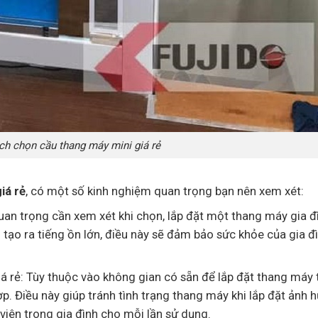
h chọn cầu thang máy mini giá rẻ
iá rẻ
, có một số kinh nghiệm quan trọng bạn nên xem xét:
uan trọng cần xem xét khi chọn, lắp đặt một thang máy gia đ
ạo ra tiếng ồn lớn, điều này sẽ đảm bảo sức khỏe của gia đ
iá rẻ: Tùy thuộc vào không gian có sẵn để lắp đặt thang máy
ợp. Điều này giúp tránh tình trạng thang máy khi lắp đặt ảnh 
iên trong gia đình cho mỗi lần sử dụng.