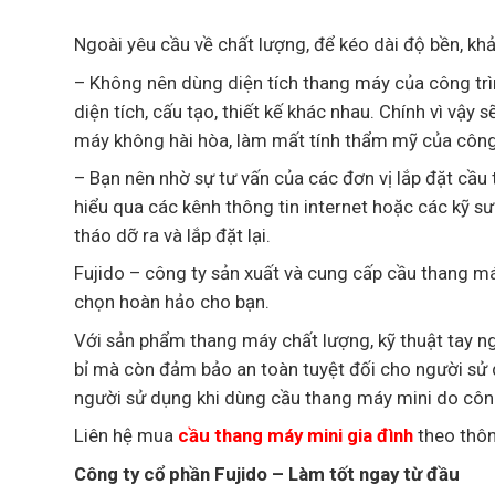
Ngoài yêu cầu về chất lượng, để kéo dài độ bền, k
– Không nên dùng diện tích thang máy của công trì
diện tích, cấu tạo, thiết kế khác nhau. Chính vì vậy 
máy không hài hòa, làm mất tính thẩm mỹ của công
– Bạn nên nhờ sự tư vấn của các đơn vị lắp đặt cầ
hiểu qua các kênh thông tin internet hoặc các kỹ sư
tháo dỡ ra và lắp đặt lại.
Fujido – công ty sản xuất và cung cấp cầu thang má
chọn hoàn hảo cho bạn.
Với sản phẩm thang máy chất lượng, kỹ thuật tay ng
bỉ mà còn đảm bảo an toàn tuyệt đối cho người sử
người sử dụng khi dùng cầu thang máy mini do côn
Liên hệ mua
cầu thang máy mini gia đình
theo thôn
Công ty cổ phần Fujido – Làm tốt ngay từ đầu