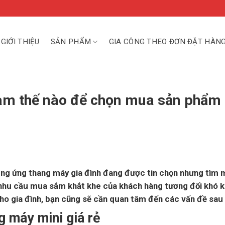
GIỚI THIỆU
SẢN PHẨM
GIA CÔNG THEO ĐƠN ĐẶT HÀN
Làm thế nào để chọn mua sản phẩm 
cung ứng thang máy gia đình đang được tin chọn nhưng tìm
 nhu cầu mua sắm khắt khe của khách hàng tương đối khó k
ho gia đình, bạn cũng sẽ cần quan tâm đến các vấn đề sau
 máy mini giá rẻ