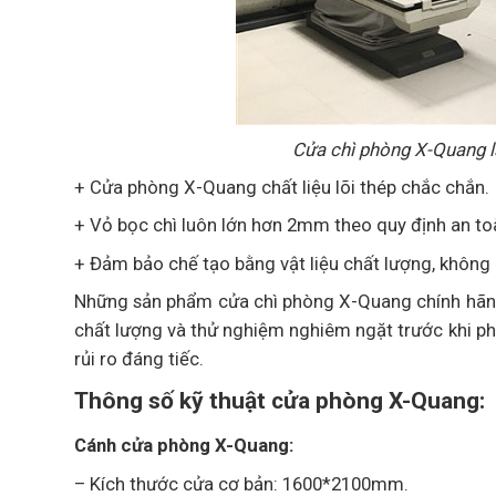
Cửa chì phòng X-Quang l
+ Cửa phòng X-Quang chất liệu lõi thép chắc chắn.
+ Vỏ bọc chì luôn lớn hơn 2mm theo quy định an to
+ Đảm bảo chế tạo bằng vật liệu chất lượng, không 
Những sản phẩm cửa chì phòng X-Quang chính hãng k
chất lượng và thử nghiệm nghiêm ngặt trước khi p
rủi ro đáng tiếc.
Thông số kỹ thuật cửa phòng X-Quang:
Cánh cửa phòng X-Quang:
– Kích thước cửa cơ bản: 1600*2100mm.