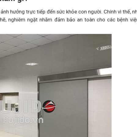
nh hưởng trực tiếp đến sức khỏe con người. Chính vì thế, n
chẽ, nghiêm ngặt nhằm đảm bảo an toàn cho các bệnh việ