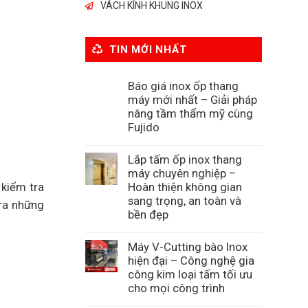
VÁCH KÍNH KHUNG INOX
TIN MỚI NHẤT
Báo giá inox ốp thang
máy mới nhất – Giải pháp
nâng tầm thẩm mỹ cùng
Fujido
Lắp tấm ốp inox thang
máy chuyên nghiệp –
Hoàn thiện không gian
 kiểm tra
sang trọng, an toàn và
 ra những
bền đẹp
Máy V-Cutting bào Inox
hiện đại – Công nghệ gia
công kim loại tấm tối ưu
cho mọi công trình