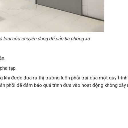
à loại cửa chuyên dụng để cản tia phóng xạ
àn.
pha tạp.
hi được đưa ra thị trường luôn phải trải qua một quy trình
hân phối để đảm bảo quá trình đưa vào hoạt động không xảy