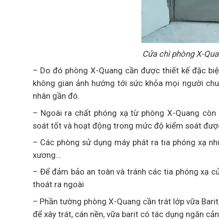
Cửa chì phòng X-Qua
– Do đó phòng X-Quang cần được thiết kế đặc biệt
không gian ảnh hướng tới sức khỏa mọi người chun
nhân gần đó.
– Ngoài ra chất phóng xạ từ phòng X-Quang còn
soát tốt và hoạt động trong mức độ kiểm soát đượ
– Các phòng sử dụng máy phát ra tia phóng xạ n
xương…
– Để đảm bảo an toàn và tránh các tia phóng xạ cử
thoát ra ngoài
– Phần tường phòng X-Quang cần trát lớp vữa Barit,
để xây trát, cán nền, vữa barit có tác dụng ngăn cản