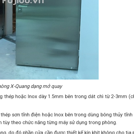
hòng X-Quang dạng mở quay
 thép hoặc Inox dày 1.5mm bên trong dát chì từ 2-3mm (ch
hép sơn tĩnh điện hoặc Inox bên trong dùng bông thủy tĩnh
m tùy theo chức năng từng máy sử dụng trong phòng.
ng, do đó phần cửa cần được thiết kế kín khít không cho tia