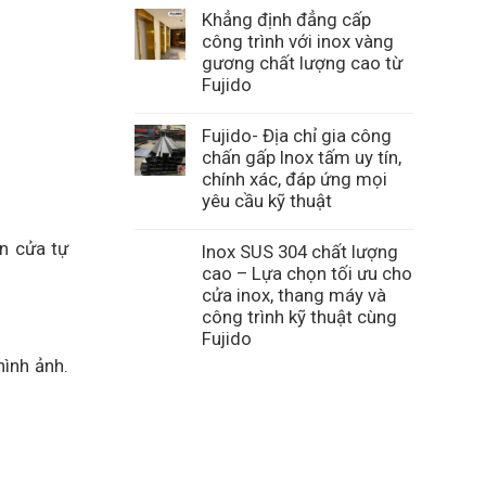
Khẳng định đẳng cấp
công trình với inox vàng
gương chất lượng cao từ
Fujido
Fujido- Địa chỉ gia công
chấn gấp Inox tấm uy tín,
chính xác, đáp ứng mọi
yêu cầu kỹ thuật
n cửa tự
Inox SUS 304 chất lượng
cao – Lựa chọn tối ưu cho
cửa inox, thang máy và
công trình kỹ thuật cùng
Fujido
ình ảnh.