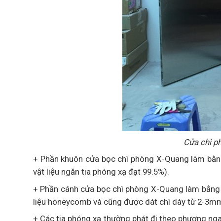
Cửa chì p
+ Phần khuôn cửa bọc chì phòng X-Quang làm bằng
vật liệu ngăn tia phóng xạ đạt 99.5%).
+ Phần cánh cửa bọc chì phòng X-Quang làm bằng t
liệu honeycomb và cũng được dát chì dày từ 2-3m
+ Các tia phóng xạ thường phát đi theo phương nga