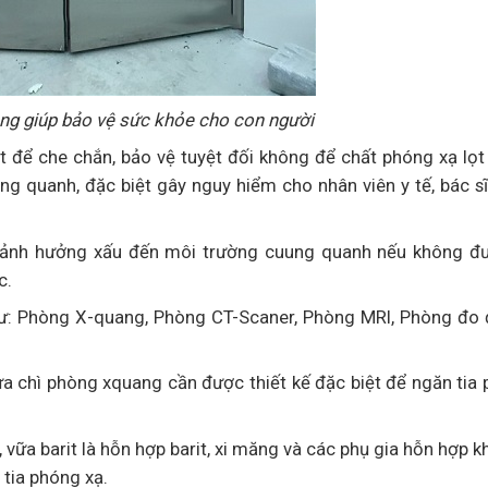
ng giúp bảo vệ sức khỏe cho con người
 để che chắn, bảo vệ tuyệt đối không để chất phóng xạ lọt
g quanh, đặc biệt gây nguy hiểm cho nhân viên y tế, bác s
 ảnh hưởng xấu đến môi trường cuung quanh nếu không đ
c.
hư: Phòng X-quang, Phòng CT-Scaner, Phòng MRI, Phòng đo 
a chì phòng xquang cần được thiết kế đặc biệt để ngăn tia
 vữa barit là hỗn hợp barit, xi măng và các phụ gia hỗn hợp 
 tia phóng xạ.