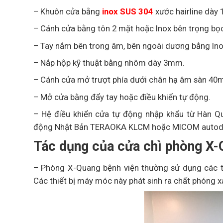
– Khuôn cửa bằng
inox SUS 304
xước hairline dày 
– Cánh cửa bằng tôn 2 mặt hoặc Inox bên trọng bọ
– Tay nắm bên trong âm, bên ngoài dương bằng Ino
– Nắp hộp kỹ thuật bằng nhôm dày 3mm.
– Cánh cửa mở trượt phía dưới chân hạ âm sàn 40
– Mở cửa bằng đẩy tay hoặc điều khiển tự động.
– Hệ điều khiển cửa tự động nhập khẩu từ Hàn Q
động Nhật Bản TERAOKA KLCM hoặc MICOM autod
Tác dụng của cửa chì phòng X
– Phòng X-Quang bệnh viện thường sử dụng các t
Các thiết bị máy móc này phát sinh ra chất phóng 