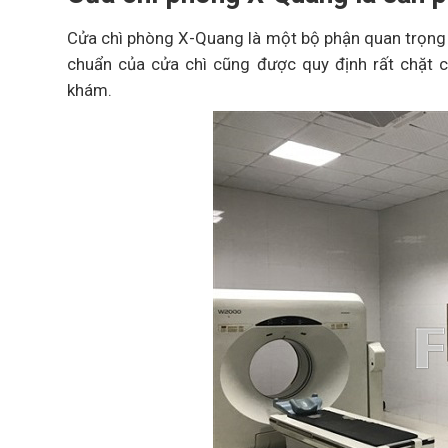
Cửa chì phòng X-Quang là một bộ phận quan trọng ả
chuẩn của cửa chì cũng được quy định rất chặt 
khám.