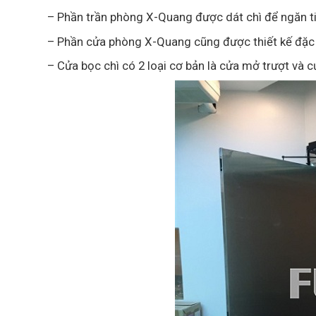
– Phần trần phòng X-Quang được dát chì để ngăn t
– Phần cửa phòng X-Quang cũng được thiết kế đặc b
– Cửa bọc chì có 2 loại cơ bản là cửa mở trượt và 