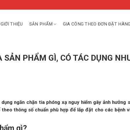
GIỚI THIỆU
SẢN PHẨM
GIA CÔNG THEO ĐƠN ĐẶT HÀN
 SẢN PHẨM GÌ, CÓ TÁC DỤNG NH
 dụng ngăn chặn tia phóng xạ nguy hiểm gây ảnh hưởng 
 theo thông số chuẩn phù hợp để lắp đặt cho các bệnh v
phẩm gì?