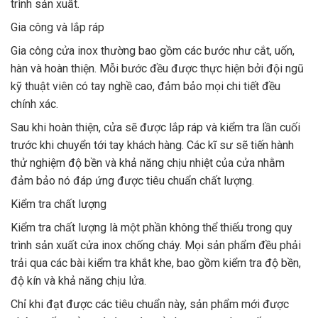
trình sản xuất.
Gia công và lắp ráp
Gia công cửa inox thường bao gồm các bước như cắt, uốn,
hàn và hoàn thiện. Mỗi bước đều được thực hiện bởi đội ngũ
kỹ thuật viên có tay nghề cao, đảm bảo mọi chi tiết đều
chính xác.
Sau khi hoàn thiện, cửa sẽ được lắp ráp và kiểm tra lần cuối
trước khi chuyển tới tay khách hàng. Các kĩ sư sẽ tiến hành
thử nghiệm độ bền và khả năng chịu nhiệt của cửa nhằm
đảm bảo nó đáp ứng được tiêu chuẩn chất lượng.
Kiểm tra chất lượng
Kiểm tra chất lượng là một phần không thể thiếu trong quy
trình sản xuất cửa inox chống cháy. Mọi sản phẩm đều phải
trải qua các bài kiểm tra khắt khe, bao gồm kiểm tra độ bền,
độ kín và khả năng chịu lửa.
Chỉ khi đạt được các tiêu chuẩn này, sản phẩm mới được