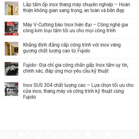
Lắp tấm ốp inox thang máy chuyên nghiệp – Hoàn
thiện không gian sang trọng, an toàn và bền đẹp
Máy V-Cutting bào Inox hiện đại – Công nghệ gia
công kim loại tấm tối ưu cho mọi công trình
Khẳng định đẳng cấp công trình với inox vàng
gương chất lượng cao từ Fujido
Fujido- Địa chỉ gia công chấn gấp Inox tấm uy tín,
chính xác, đáp ứng mọi yêu cầu kỹ thuật
Inox SUS 304 chất lượng cao – Lựa chọn tối ưu cho
cửa inox, thang máy và công trình kỹ thuật cùng
Fujido