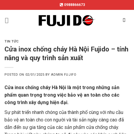
Skip
0988866673
to
content
TIN TỨC
Cửa inox chống cháy Hà Nội Fujido – tính
năng và quy trình sản xuất
POSTED ON
02/01/2025
BY
ADMIN FUJIFO
Cửa inox chống cháy Hà Nội là một trong những sản
phẩm quan trọng trong việc bảo vệ an toàn cho các
công trình xây dựng hiện đại.
Sự phát triển nhanh chóng của thành phố cùng với nhu cầu
bảo vệ an toàn cho con người và tài sản ngày càng cao đã
dẫn đến sự gia tăng của các sản phẩm cửa chống cháy.