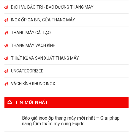
DỊCH VỤ BẢO TRÌ - BẢO DƯỠNG THANG MÁY
INOX ỐP CA BIN, CỬA THANG MÁY
THANG MÁY CẢI TẠO
THANG MÁY VÁCH KÍNH
THIẾT KẾ VÀ SẢN XUẤT THANG MÁY
UNCATEGORIZED
VÁCH KÍNH KHUNG INOX
TIN MỚI NHẤT
Báo giá inox ốp thang máy mới nhất – Giải pháp
nâng tầm thẩm mỹ cùng Fujido