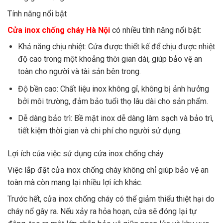
Tính năng nổi bật
Cửa inox chống cháy Hà Nội
có nhiều tính năng nổi bật:
Khả năng chịu nhiệt: Cửa được thiết kế để chịu được nhiệt
độ cao trong một khoảng thời gian dài, giúp bảo vệ an
toàn cho người và tài sản bên trong.
Độ bền cao: Chất liệu inox không gỉ, không bị ảnh hưởng
bởi môi trường, đảm bảo tuổi thọ lâu dài cho sản phẩm.
Dễ dàng bảo trì: Bề mặt inox dễ dàng làm sạch và bảo trì,
tiết kiệm thời gian và chi phí cho người sử dụng.
Lợi ích của việc sử dụng cửa inox chống cháy
Việc lắp đặt cửa inox chống cháy không chỉ giúp bảo vệ an
toàn mà còn mang lại nhiều lợi ích khác.
Trước hết, cửa inox chống cháy có thể giảm thiểu thiệt hại do
cháy nổ gây ra. Nếu xảy ra hỏa hoạn, cửa sẽ đóng lại tự