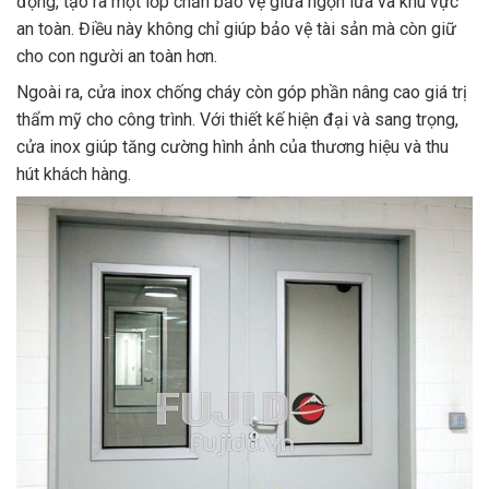
động, tạo ra một lớp chắn bảo vệ giữa ngọn lửa và khu vực
an toàn. Điều này không chỉ giúp bảo vệ tài sản mà còn giữ
cho con người an toàn hơn.
Ngoài ra, cửa inox chống cháy còn góp phần nâng cao giá trị
thẩm mỹ cho công trình. Với thiết kế hiện đại và sang trọng,
cửa inox giúp tăng cường hình ảnh của thương hiệu và thu
hút khách hàng.