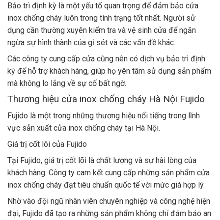
Bảo trì định kỳ là một yếu tố quan trọng để đảm bảo cửa
inox chống cháy luôn trong tình trạng tốt nhất. Người sử
dụng cần thường xuyên kiểm tra và vệ sinh cửa để ngăn
ngừa sự hình thành của gỉ sét và các vấn đề khác.
Các công ty cung cấp cửa cũng nên có dịch vụ bảo trì định
kỳ để hỗ trợ khách hàng, giúp họ yên tâm sử dụng sản phẩm
mà không lo lắng về sự cố bất ngờ.
Thương hiệu cửa inox chống cháy Hà Nội Fujido
Fujido là một trong những thương hiệu nổi tiếng trong lĩnh
vực sản xuất cửa inox chống cháy tại Hà Nội.
Giá trị cốt lõi của Fujido
Tại Fujido, giá trị cốt lõi là chất lượng và sự hài lòng của
khách hàng. Công ty cam kết cung cấp những sản phẩm cửa
inox chống cháy đạt tiêu chuẩn quốc tế với mức giá hợp lý.
Nhờ vào đội ngũ nhân viên chuyên nghiệp và công nghệ hiện
đại, Fujido đã tạo ra những sản phẩm không chỉ đảm bảo an