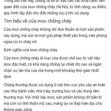
Trong bài viết này, chúng ta sẽ đi sâu vào các khía cạnh liên
quan đến cửa inox chống cháy Hà Nội, từ tính năng, ưu điểm,
quy trình lắp đặt cho đến những lưu ý khi sử dụng.
Tìm hiểu về cửa inox chống cháy
Cửa inox chống cháy không chỉ đơn thuần là một sản phẩm
xây dựng, mà còn là một giải pháp thiết yếu trong việc phòng
ngừa rủi ro cháy nổ.
Định nghĩa cửa inox chống cháy
Cửa inox chống cháy là loại cửa được chế tạo từ vật liệu
inox đặc biệt, có khả năng chống lại nhiệt độ cao và ngăn
chặn sự lan tỏa của lửa trong một khoảng thời gian nhất
định.
Chúng thường được sử dụng ở các khu vực yêu cầu an toàn
cao như bệnh viện, nhà máy, trường học và các trung tâm
thương mại. Với chất liệu inox, sản phẩm không chỉ bền bỉ
mà còn có tính thẩm mỹ cao, mang lại vẻ đẹp hiện đại cho
không gian sống.