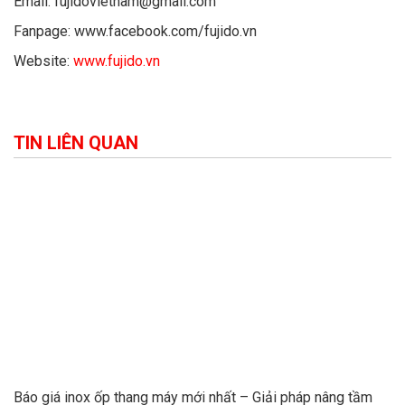
Email: fujidovietnam@gmail.com
Fanpage: www.facebook.com/fujido.vn
Website:
www.fujido.vn
TIN LIÊN QUAN
Báo giá inox ốp thang máy mới nhất – Giải pháp nâng tầm