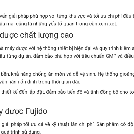
vấn giải pháp phù hợp với từng khu vực và tối ưu chi phí đầu 
 hậu mãi cũng là những yếu tố quan trọng cần xem xét.
 dược chất lượng cao
à máy dược với hệ thống thiết bị hiện đại và quy trình kiểm 
ầu từng dự án, đảm bảo phù hợp với tiêu chuẩn GMP và điều
bền, khả năng chống ăn mòn và dễ vệ sinh. Hệ thống gioăng
ận hành ổn định trong thời gian dài.
, thiết kế đến lắp đặt, đảm bảo tiến độ và tính đồng bộ cho t
y dược Fujido
 giải pháp tối ưu cả về kỹ thuật lẫn chi phí. Sản phẩm có đ
 quá trình sử dụng.