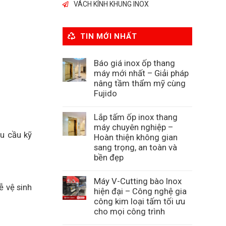
VÁCH KÍNH KHUNG INOX
TIN MỚI NHẤT
Báo giá inox ốp thang
máy mới nhất – Giải pháp
nâng tầm thẩm mỹ cùng
Fujido
Lắp tấm ốp inox thang
máy chuyên nghiệp –
u cầu kỹ
Hoàn thiện không gian
sang trọng, an toàn và
bền đẹp
Máy V-Cutting bào Inox
ễ vệ sinh
hiện đại – Công nghệ gia
công kim loại tấm tối ưu
cho mọi công trình