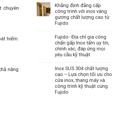
Khẳng định đẳng cấp
t chuyên
công trình với inox vàng
gương chất lượng cao từ
Fujido
Fujido- Địa chỉ gia công
oát hiểm.
chấn gấp Inox tấm uy tín,
chính xác, đáp ứng mọi
yêu cầu kỹ thuật
Inox SUS 304 chất lượng
khả năng
cao – Lựa chọn tối ưu cho
cửa inox, thang máy và
công trình kỹ thuật cùng
Fujido