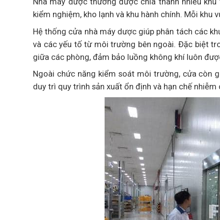
Nhà máy dược thường được chia thành nhiều khu v
kiểm nghiệm, kho lạnh và khu hành chính. Mỗi khu v
Hệ thống cửa nhà máy dược giúp phân tách các khu 
và các yếu tố từ môi trường bên ngoài. Đặc biệt tr
giữa các phòng, đảm bảo luồng không khí luôn đượ
Ngoài chức năng kiểm soát môi trường, cửa còn gi
duy trì quy trình sản xuất ổn định và hạn chế nhiễm