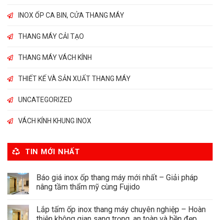
INOX ỐP CA BIN, CỬA THANG MÁY
THANG MÁY CẢI TẠO
THANG MÁY VÁCH KÍNH
THIẾT KẾ VÀ SẢN XUẤT THANG MÁY
UNCATEGORIZED
VÁCH KÍNH KHUNG INOX
TIN MỚI NHẤT
Báo giá inox ốp thang máy mới nhất – Giải pháp
nâng tầm thẩm mỹ cùng Fujido
Lắp tấm ốp inox thang máy chuyên nghiệp – Hoàn
thiện không gian sang trọng, an toàn và bền đẹp