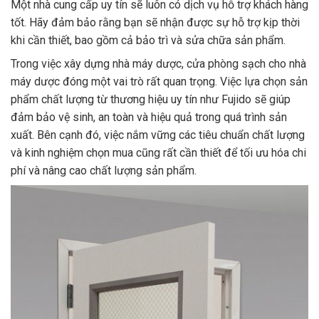
Một nhà cung cấp uy tín sẽ luôn có dịch vụ hỗ trợ khách hàng
tốt. Hãy đảm bảo rằng bạn sẽ nhận được sự hỗ trợ kịp thời
khi cần thiết, bao gồm cả bảo trì và sửa chữa sản phẩm.
Trong việc xây dựng nhà máy dược, cửa phòng sạch cho nhà
máy dược đóng một vai trò rất quan trọng. Việc lựa chọn sản
phẩm chất lượng từ thương hiệu uy tín như Fujido sẽ giúp
đảm bảo vệ sinh, an toàn và hiệu quả trong quá trình sản
xuất. Bên cạnh đó, việc nắm vững các tiêu chuẩn chất lượng
và kinh nghiệm chọn mua cũng rất cần thiết để tối ưu hóa chi
phí và nâng cao chất lượng sản phẩm.