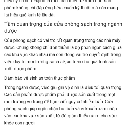
hiệu uy tín như Fujido là điều cần thiết để đảm bảo sản
phẩm không chỉ đáp ứng tiêu chuẩn kỹ thuật mà còn mang
lại hiệu quả kinh tế lâu dài.
Tầm quan trọng của cửa phòng sạch trong ngành
dược
Cửa phòng sạch có vai trò rất quan trọng trong các nhà máy
dược. Chúng không chỉ đơn thuần là bộ phận ngăn cách giữa
các khu vực khác nhau mà còn đóng vai trò quyết định trong
việc duy trì môi trường sạch sẽ, an toàn cho quá trình sản
xuất dược phẩm.
Đảm bảo vệ sinh an toàn thực phẩm
Trong ngành dược, việc giữ gìn vệ sinh là điều tối quan trọng.
Các sản phẩm dược phẩm phải được sản xuất trong một
môi trường vô trùng để hạn chế nguy cơ nhiễm bẩn. Cửa
phòng sạch giúp ngăn chặn bụi bẩn và vi khuẩn xâm nhập
vào các khu vực sản xuất, từ đó giảm thiểu rủi ro cho sức
khỏe con người.