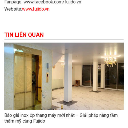
Fanpage: www.facebook.com/fujido.vn
Website:
www.fujido.vn
TIN LIÊN QUAN
Báo giá inox ốp thang máy mới nhất – Giải pháp nâng tầm
thẩm mỹ cùng Fujido