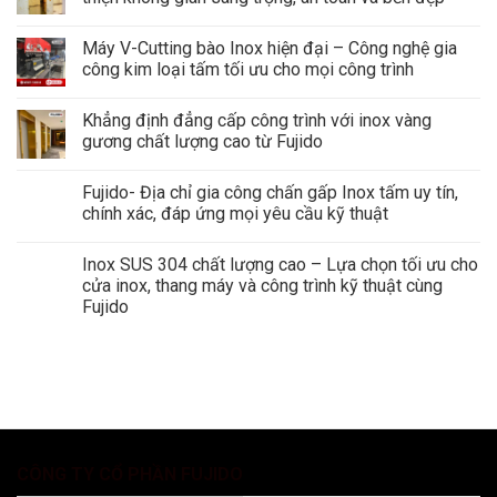
Máy V-Cutting bào Inox hiện đại – Công nghệ gia
công kim loại tấm tối ưu cho mọi công trình
Khẳng định đẳng cấp công trình với inox vàng
gương chất lượng cao từ Fujido
Fujido- Địa chỉ gia công chấn gấp Inox tấm uy tín,
chính xác, đáp ứng mọi yêu cầu kỹ thuật
Inox SUS 304 chất lượng cao – Lựa chọn tối ưu cho
cửa inox, thang máy và công trình kỹ thuật cùng
Fujido
CÔNG TY CỔ PHẦN FUJIDO