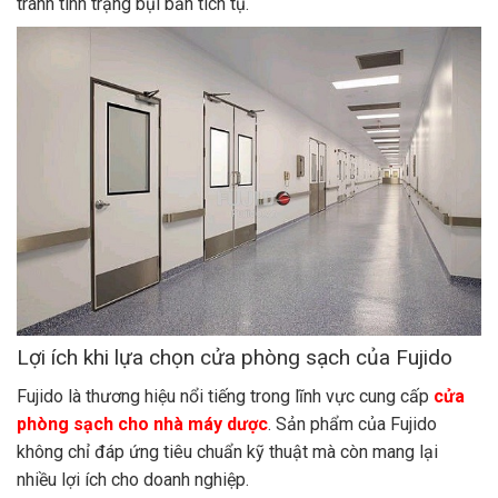
tránh tình trạng bụi bẩn tích tụ.
Lợi ích khi lựa chọn cửa phòng sạch của Fujido
Fujido là thương hiệu nổi tiếng trong lĩnh vực cung cấp
cửa
phòng sạch cho nhà máy dược
. Sản phẩm của Fujido
không chỉ đáp ứng tiêu chuẩn kỹ thuật mà còn mang lại
nhiều lợi ích cho doanh nghiệp.