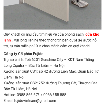
Quý khách có nhu cầu tìm hiểu về cửa phòng sạch,
cửa kho
lạnh
… vui lòng liên hệ theo thông tin bên dưới để được hỗ
trợ, tư vấn miễn phí. Xin chân thành cảm ơn quý khách!
Công ty Cổ phần Fujido
Trụ sở chính: Toà 6201 Sunshine City – KĐT Nam Thăng
Long Ciputra – Bắc Từ Liêm – Hà Nội
Xưởng sản xuất CS1: số 42 đường Liên Mạc, Quận Bắc Từ
Liêm, Hà Nội
Xưởng sản xuất CS2: 252 đường Thượng Cát, Thượng Cát,
Bắc Từ Liêm, Hà Nội
Hotline: 0988 866 673 / 0966 355 588
Email: fujidovietnam@gmail.com