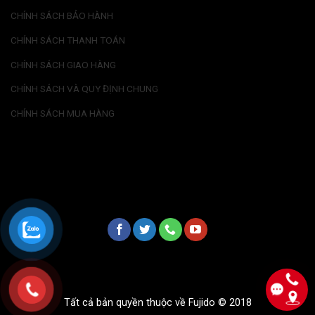
CHÍNH SÁCH BẢO HÀNH
CHÍNH SÁCH THANH TOÁN
CHÍNH SÁCH GIAO HÀNG
CHÍNH SÁCH VÀ QUY ĐỊNH CHUNG
CHÍNH SÁCH MUA HÀNG
Tất cả bản quyền thuộc về Fujido © 2018