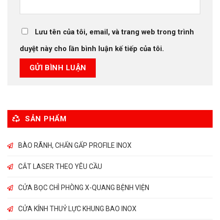
Lưu tên của tôi, email, và trang web trong trình
duyệt này cho lần bình luận kế tiếp của tôi.
SẢN PHẨM
BÀO RÃNH, CHẤN GẤP PROFILE INOX
CẮT LASER THEO YÊU CẦU
CỬA BỌC CHÌ PHÒNG X-QUANG BỆNH VIỆN
CỬA KÍNH THUỶ LỰC KHUNG BAO INOX