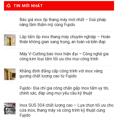
TIN MỚI NHẤT
Báo giá inox ốp thang máy mới nhất – Giải pháp
nâng tầm thẩm mỹ cùng Fujido
Lắp tấm ốp inox thang máy chuyên nghiệp – Hoàn
thiện không gian sang trọng, an toàn và bền đẹp
Máy V-Cutting bào Inox hiện đại – Công nghệ gia
công kim loại tấm tối ưu cho mọi công trình
Khẳng định đẳng cấp công trình với inox vàng
gương chất lượng cao từ Fujido
Fujido- Địa chỉ gia công chấn gấp Inox tấm uy tín,
chính xác, đáp ứng mọi yêu cầu kỹ thuật
Inox SUS 304 chất lượng cao – Lựa chọn tối ưu cho
cửa inox, thang máy và công trình kỹ thuật cùng
Fujido