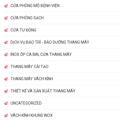
CỬA PHÒNG MỔ BỆNH VIỆN
CỬA PHÒNG SẠCH
CỬA TỰ ĐỘNG
DỊCH VỤ BẢO TRÌ - BẢO DƯỠNG THANG MÁY
INOX ỐP CA BIN, CỬA THANG MÁY
THANG MÁY CẢI TẠO
THANG MÁY VÁCH KÍNH
THIẾT KẾ VÀ SẢN XUẤT THANG MÁY
UNCATEGORIZED
VÁCH KÍNH KHUNG INOX