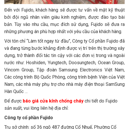
Đến với Fujido, khách hàng sẽ được tư vấn về mặt kỹ thuật
bởi đội ngũ nhân viên giàu kinh nghiệm, được đào tạo bài
bản. Tùy vào nhu cầu, mục đích sử dụng, Fujido sẽ đưa ra
những phương án phù hợp nhất với yêu cầu của khách hàng.
Với tôn chỉ “Làm tốt ngay từ đầu”, Công ty Cổ phần Fujido đã
và đang từng bước khẳng định được vị trí trên thị trường xây
dựng, trở thành đối tác tin cậy với các đơn vị trong và ngoài
nước như: Hoshiden, Yungtech, Doosungtech, Ocean Group,
Vincom Group, Tập đoàn Samsung Electronics Việt Nam,
Các công trình Bộ Quốc Phòng, công trình bệnh Viện của Việt
Nam, các nhà máy phụ trợ cho nhà máy điện thoại SamSung
Hàn Quốc …
Để được
báo giá cửa kính chống cháy
chi tiết do Fujido
sản xuất, vui lòng liên hệ địa chỉ:
Công ty cổ phần Fujido
Trụ sở chính: số 36 ngõ 487 đường Cổ Nhuế, Phường Cổ