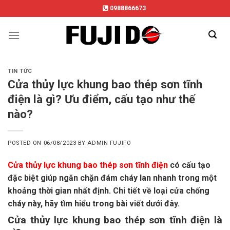
Skip
0988866673
to
content
TIN TỨC
Cửa thủy lực khung bao thép sơn tĩnh
điện là gì? Ưu điểm, cấu tạo như thế
nào?
POSTED ON
06/08/2023
BY
ADMIN FUJIFO
Cửa thủy lực khung bao thép sơn tĩnh điện
có cấu tạo
đặc biệt giúp ngăn chặn đám cháy lan nhanh trong một
khoảng thời gian nhất định. Chi tiết về loại cửa chống
cháy này, hãy tìm hiểu trong bài viết dưới đây.
Cửa thủy lực khung bao thép sơn tĩnh điện là