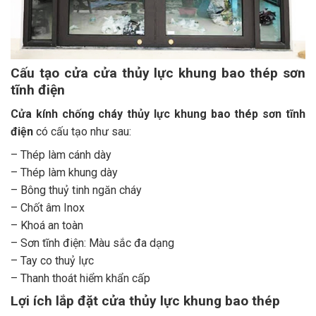
Cấu tạo cửa cửa thủy lực khung bao thép sơn
tĩnh điện
Cửa kính chống cháy thủy lực khung bao thép sơn tĩnh
điện
có cấu tạo như sau:
– Thép làm cánh dày
–
Thép làm khung dày
–
Bông thuỷ tinh ngăn cháy
–
Chốt âm
Inox
–
Khoá an toàn
–
Sơn tĩnh điện:
Màu sắc đa dạng
–
Tay co thuỷ lực
–
Thanh thoát hiểm
khẩn cấp
Lợi ích lắp đặt cửa thủy lực khung bao thép