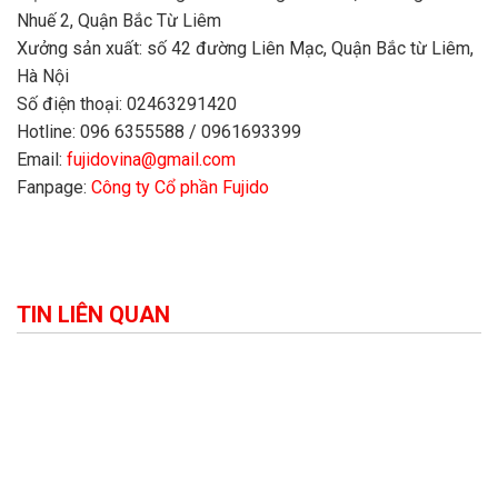
Nhuế 2, Quận Bắc Từ Liêm
Xưởng sản xuất: số 42 đường Liên Mạc, Quận Bắc từ Liêm,
Hà Nội
Số điện thoại: 02463291420
Hotline: 096 6355588 / 0961693399
Email:
fujidovina@gmail.com
Fanpage:
Công ty Cổ phần Fujido
TIN LIÊN QUAN