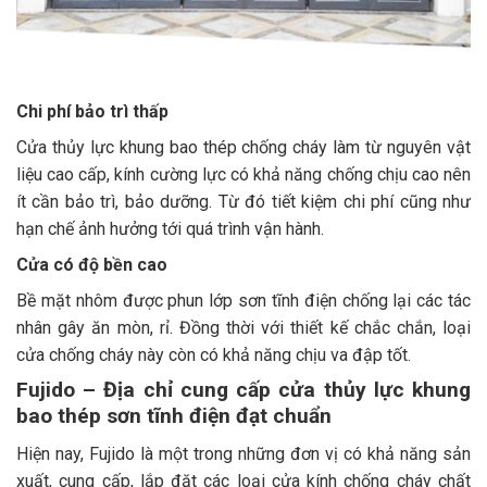
Chi phí bảo trì thấp
Cửa thủy lực khung bao thép chống cháy làm từ nguyên vật
liệu cao cấp, kính cường lực có khả năng chống chịu cao nên
ít cần bảo trì, bảo dưỡng. Từ đó tiết kiệm chi phí cũng như
hạn chế ảnh hưởng tới quá trình vận hành.
Cửa có độ bền cao
Bề mặt nhôm được phun lớp sơn tĩnh điện chống lại các tác
nhân gây ăn mòn, rỉ. Đồng thời với thiết kế chắc chắn, loại
cửa chống cháy này còn có khả năng chịu va đập tốt.
Fujido – Địa chỉ cung cấp cửa thủy lực khung
bao thép sơn tĩnh điện đạt chuẩn
Hiện nay, Fujido là một trong những đơn vị có khả năng sản
xuất, cung cấp, lắp đặt các loại cửa kính chống cháy chất