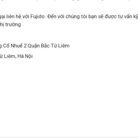
i liên hệ với Fujido. Đến với chúng tôi bạn sẽ được tư vấn k
hị trường.
ng Cổ Nhuế 2 Quận Bắc Từ Liêm
ừ Liêm, Hà Nội