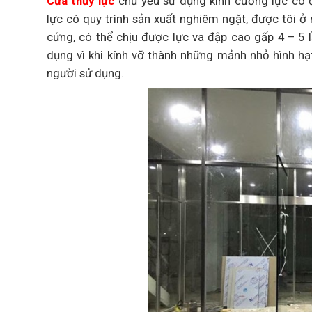
Cửa thủy lực
chủ yếu sử dụng kính cường lực có 
lực có quy trình sản xuất nghiêm ngặt, được tôi ở
cứng, có thể chịu được lực va đập cao gấp 4 – 5 l
dụng vì khi kính vỡ thành những mảnh nhỏ hình hạ
người sử dụng.