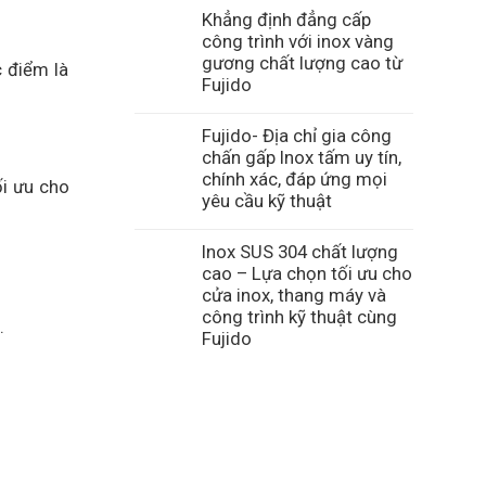
Khẳng định đẳng cấp
công trình với inox vàng
gương chất lượng cao từ
c điểm là
Fujido
Fujido- Địa chỉ gia công
chấn gấp Inox tấm uy tín,
chính xác, đáp ứng mọi
ối ưu cho
yêu cầu kỹ thuật
Inox SUS 304 chất lượng
cao – Lựa chọn tối ưu cho
cửa inox, thang máy và
công trình kỹ thuật cùng
.
Fujido