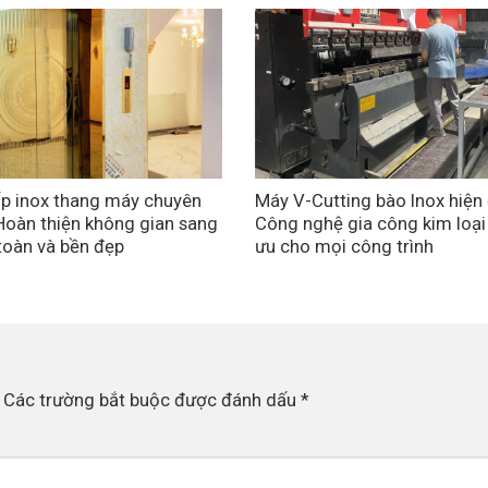
p inox thang máy chuyên
Máy V-Cutting bào Inox hiện 
Hoàn thiện không gian sang
Công nghệ gia công kim loại
 toàn và bền đẹp
ưu cho mọi công trình
Các trường bắt buộc được đánh dấu
*