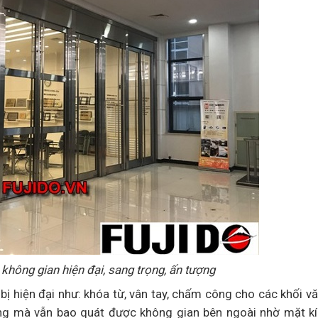
không gian hiện đại, sang trọng, ấn tượng
 bị hiện đại như: khóa từ, vân tay, chấm công cho các khối v
ắng mà vẫn bao quát được không gian bên ngoài nhờ mặt kí