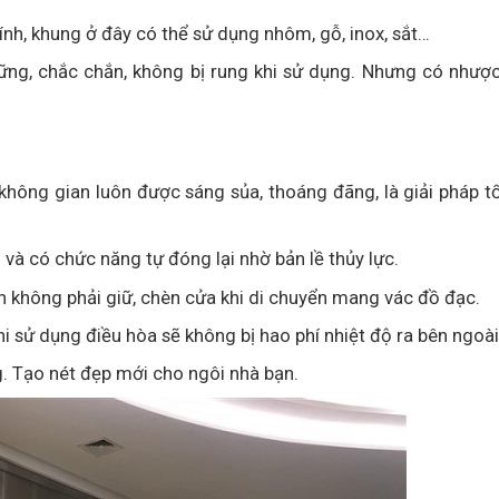
nh, khung ở đây có thể sử dụng nhôm, gỗ, inox, sắt…
vững, chắc chắn, không bị rung khi sử dụng. Nhưng có nhượ
 không gian luôn được sáng sủa, thoáng đãng, là giải pháp t
 và có chức năng tự đóng lại nhờ bản lề thủy lực.
n không phải giữ, chèn cửa khi di chuyển mang vác đồ đạc.
i sử dụng điều hòa sẽ không bị hao phí nhiệt độ ra bên ngoài
g. Tạo nét đẹp mới cho ngôi nhà bạn.