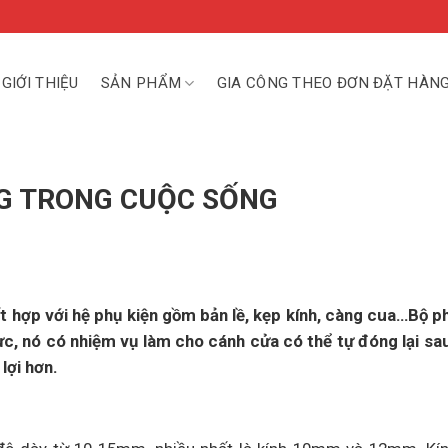
GIỚI THIỆU
SẢN PHẨM
GIA CÔNG THEO ĐƠN ĐẶT HÀN
G TRONG CUỘC SỐNG
ết hợp với hệ phụ kiện gồm bản lề, kẹp kính, càng cua…Bộ 
lực, nó có nhiệm vụ làm cho cánh cửa có thể tự đóng lại sa
lợi hơn.