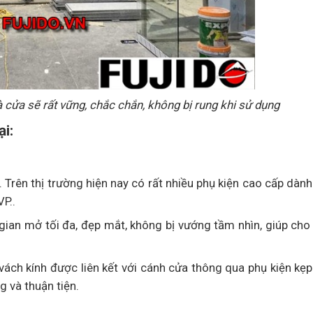
à cửa sẽ rất vững, chắc chắn, không bị rung khi sử dụng
ại:
. Trên thị trường hiện nay có rất nhiều phụ kiện cao cấp dàn
P..
gian mở tối đa, đẹp mắt, không bị vướng tầm nhìn, giúp cho
vách kính được liên kết với cánh cửa thông qua phụ kiện kẹp
 và thuận tiện.