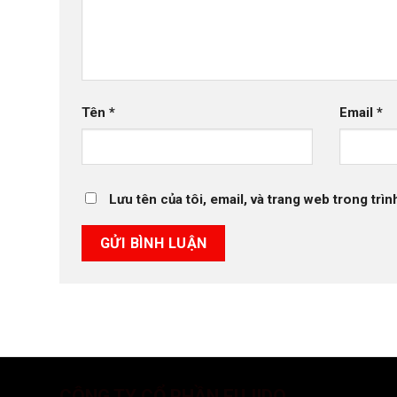
Tên
*
Email
*
Lưu tên của tôi, email, và trang web trong trìn
CÔNG TY CỔ PHẦN FUJIDO