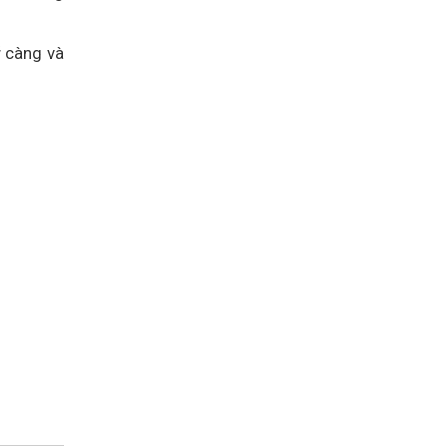
ỹ càng và