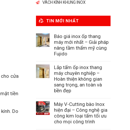
VÁCH KÍNH KHUNG INOX
TIN MỚI NHẤT
Báo giá inox ốp thang
máy mới nhất – Giải pháp
nâng tầm thẩm mỹ cùng
Fujido
Lắp tấm ốp inox thang
máy chuyên nghiệp –
h cho cửa
Hoàn thiện không gian
sang trọng, an toàn và
bền đẹp
 mặt tiền
Máy V-Cutting bào Inox
hiện đại – Công nghệ gia
 kính. Do
công kim loại tấm tối ưu
cho mọi công trình