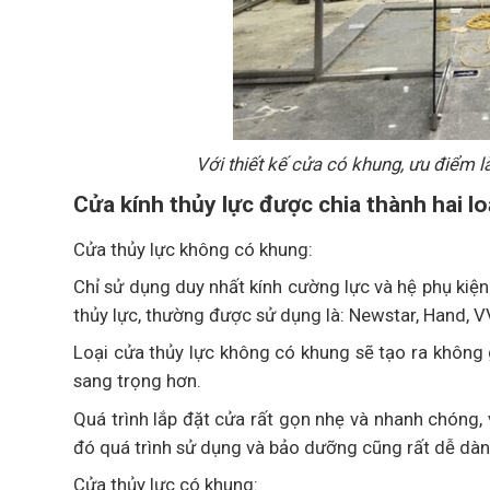
Với thiết kế cửa có khung, ưu điểm l
Cửa kính thủy lực được chia thành hai lo
Cửa thủy lực không có khung:
Chỉ sử dụng duy nhất kính cường lực và hệ phụ kiện
thủy lực, thường được sử dụng là: Newstar, Hand, VV
Loại cửa thủy lực không có khung sẽ tạo ra không 
sang trọng hơn.
Quá trình lắp đặt cửa rất gọn nhẹ và nhanh chóng, 
đó quá trình sử dụng và bảo dưỡng cũng rất dễ dàng
Cửa thủy lực có khung: