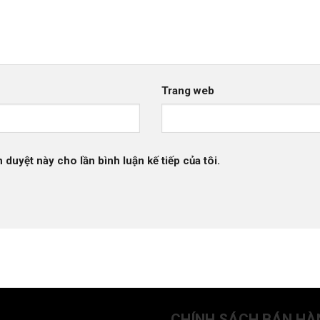
Trang web
h duyệt này cho lần bình luận kế tiếp của tôi.
CHÍNH SÁCH BÁN HÀ