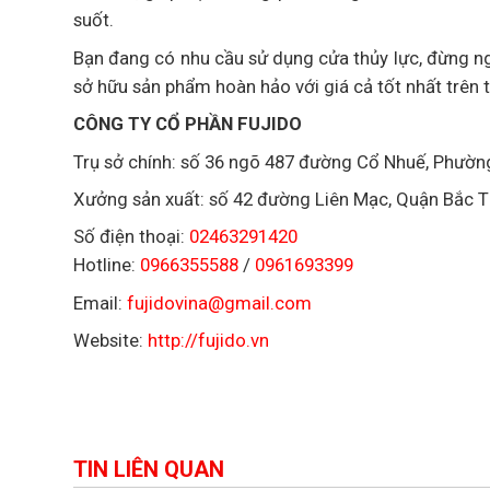
suốt.
Bạn đang có nhu cầu sử dụng cửa thủy lực, đừng ngạ
sở hữu sản phẩm hoàn hảo với giá cả tốt nhất trên t
CÔNG TY CỔ PHẦN FUJIDO
Trụ sở chính: số 36 ngõ 487 đường Cổ Nhuế, Phườ
Xưởng sản xuất: số 42 đường Liên Mạc, Quận Bắc T
Số điện thoại:
02463291420
Hotline:
0966355588
/
0961693399
Email:
fujidovina@gmail.com
Website:
http://fujido.vn
TIN LIÊN QUAN