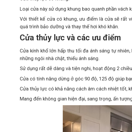
Loại cửa này sử dụng khung bao quanh phần vách kí
Với thiết kế cửa có khung, ưu điểm là cửa sẽ rất 
quá trình bảo dưỡng và thay thế hơi khó khăn.
Cửa thủy lực và các ưu điểm
Cửa kính khổ lớn hấp thu tối đa ánh sáng tự nhiên,
những ngôi nhà chật, thiếu ánh sáng.
Sử dụng rất dễ dàng và tiện nghi, hoạt động 2 chiều
Cửa có tính năng dừng ở góc 90 độ, 125 độ giúp bạ
Cửa thủy lực có khả năng cách âm cách nhiệt tốt, kh
Mang đến không gian hiện đại, sang trọng, ấn tượn