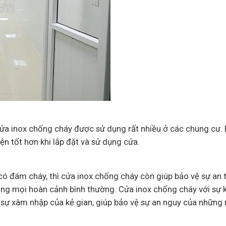
cửa inox chống cháy được sử dụng rất nhiều ở các chung cư.
iện tốt hơn khi lắp đặt và sử dụng cửa.
có đám cháy, thì cửa inox chống cháy còn giúp bảo vệ sự an 
ng mọi hoàn cảnh bình thường. Cửa inox chống cháy với sự 
sự xâm nhập của kẻ gian, giúp bảo vệ sự an nguy của những