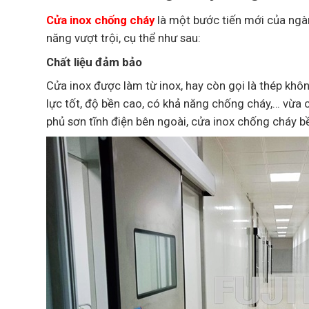
Cửa inox chống cháy
là một bước tiến mới của ngà
năng vượt trội, cụ thể như sau:
Chất liệu đảm bảo
Cửa inox được làm từ inox, hay còn gọi là thép khôn
lực tốt, độ bền cao, có khả năng chống cháy,… vừa c
phủ sơn tĩnh điện bên ngoài, cửa inox chống cháy 