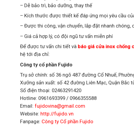
– Dễ bảo trì, bảo dưỡng, thay thế
– Kích thước được thiết kế đáp ứng mọi yêu cầu c
– Được thi công, vận chuyển, lắp đặt nhanh chóng, 
– Giá cả hợp lý, có đội ngũ tư vấn miễn phí
Để được tư vấn chi tiết và
báo giá cửa inox chống 
hệ tới địa chỉ:
Công ty cổ phần Fujido
Trụ sở chính: số 36 ngõ 487 đường Cổ Nhuế, Phườn
Xưởng sản xuất: số 42 đường Liên Mạc, Quận Bắc t
Số điện thoại: 02463291420
Hotline: 0961693399 / 0966355588
Email:
fujidovina@gmail.com
Website:
http://fujido.vn
Fanpage:
Công ty Cổ phần Fujido