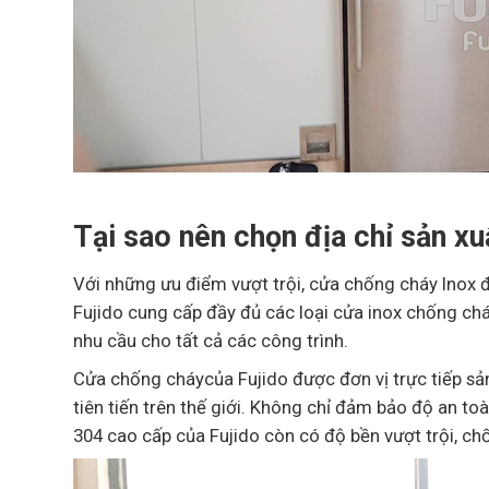
Tại sao nên chọn địa chỉ sản xu
Với những ưu điểm vượt trội, cửa chống cháy Inox 
Fujido cung cấp đầy đủ các loại cửa inox chống chá
nhu cầu cho tất cả các công trình.
Cửa chống cháycủa Fujido được đơn vị trực tiếp sả
tiên tiến trên thế giới. Không chỉ đảm bảo độ an to
304 cao cấp của Fujido còn có độ bền vượt trội, chố