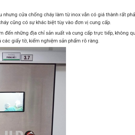
ếu nhưng cửa chống cháy làm từ inox vẫn có giá thành rất phả
cháy cũng có sự khác biệt tùy vào đơn vị cung cấp.
m đến những địa chỉ sản xuất và cung cấp trực tiếp, không q
ủ các giấy tờ, kiểm nghiệm sản phẩm rõ ràng.