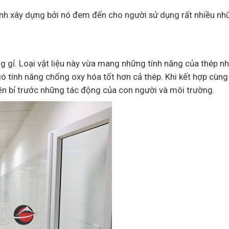
nh xây dựng bởi nó đem đến cho người sử dụng rất nhiều nh
g gỉ. Loại vật liệu này vừa mang những tính năng của thép n
ó tính năng chống oxy hóa tốt hơn cả thép. Khi kết hợp cùng 
bền bỉ trước những tác động của con người và môi trường.