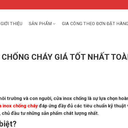
GIỚI THIỆU
SẢN PHẨM
GIA CÔNG THEO ĐƠN ĐẶT HÀN
X CHỐNG CHÁY GIÁ TỐT NHẤT TO
ôi trường và con người, cửa inox chống là sự lựa chọn hoà
a inox chống cháy
đáp ứng đầy đủ các tiêu chuẩn kỹ thuật
, chủ đầu tư những sản phẩm chát lượng nhất.
biệt?