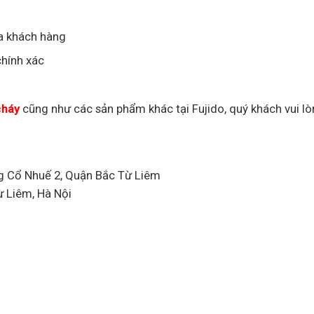
ủa khách hàng
chính xác
cháy
cũng như các sản phẩm khác tại Fujido, quý khách vui lò
g Cổ Nhuế 2, Quận Bắc Từ Liêm
ừ Liêm, Hà Nội