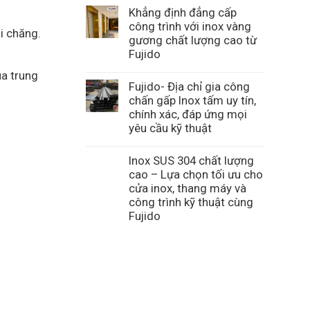
Khẳng định đẳng cấp
công trình với inox vàng
i chăng.
gương chất lượng cao từ
Fujido
ua trung
Fujido- Địa chỉ gia công
chấn gấp Inox tấm uy tín,
chính xác, đáp ứng mọi
yêu cầu kỹ thuật
Inox SUS 304 chất lượng
cao – Lựa chọn tối ưu cho
cửa inox, thang máy và
công trình kỹ thuật cùng
Fujido