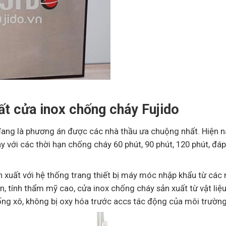
ất cửa inox chống cháy Fujido
đang là phương án được các nhà thầu ưa chuộng nhất. Hiện n
y với các thời hạn chống cháy 60 phút, 90 phút, 120 phút, đá
n xuất với hệ thống trang thiết bị máy móc nhập khẩu từ các
àn, tính thẩm mỹ cao, cửa inox chống cháy sản xuất từ vật liệu
ng xô, không bị oxy hóa trước accs tác động của môi trường