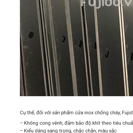
Cụ thể, đối với sản phẩm cửa inox chống cháy, Fuji
– Không cong vênh, đảm bảo độ khít theo tiêu chu
– Kiểu dáng sang trọng, chắc chắn; màu sắc