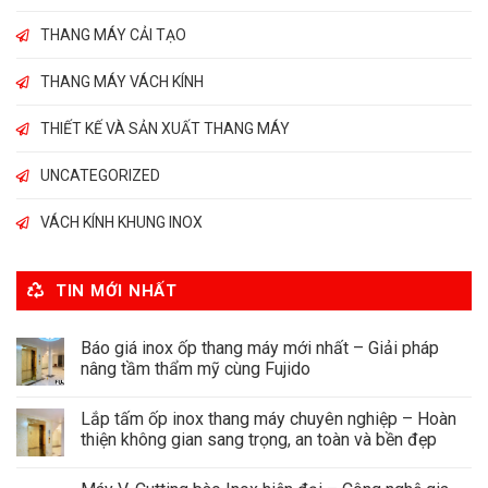
THANG MÁY CẢI TẠO
THANG MÁY VÁCH KÍNH
THIẾT KẾ VÀ SẢN XUẤT THANG MÁY
UNCATEGORIZED
VÁCH KÍNH KHUNG INOX
TIN MỚI NHẤT
Báo giá inox ốp thang máy mới nhất – Giải pháp
nâng tầm thẩm mỹ cùng Fujido
Lắp tấm ốp inox thang máy chuyên nghiệp – Hoàn
thiện không gian sang trọng, an toàn và bền đẹp