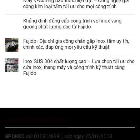
Máy V-Cutting bào Inox hiện đại – Công nghệ gia
công kim loại tấm tối ưu cho mọi công trình
Khẳng định đẳng cấp công trình với inox vàng
gương chất lượng cao từ Fujido
Fujido- Địa chỉ gia công chấn gấp Inox tấm uy tín,
chính xác, đáp ứng mọi yêu cầu kỹ thuật
Inox SUS 304 chất lượng cao – Lựa chọn tối ưu cho
cửa inox, thang máy và công trình kỹ thuật cùng
Fujido
CÔNG TY CỔ PHẦN FUJIDO
GPDKKD số:
0108146981, cấp ngày 25/01/2018