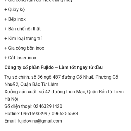
+ Quầy kệ
+ Bếp inox
+ Bàn ghế nội thất
+ Kim loại trang trí
+ Gia công bồn inox
+ Cắt laser inox
Công ty cổ phần Fujido – Làm tốt ngay từ đầu
Trụ sở chính: số 36 ngõ 487 đường Cổ Nhuế, Phường Cổ
Nhuế 2, Quận Bắc Từ Liêm
Xưởng sản xuất: số 42 đường Liên Mạc, Quận Bắc từ Liêm,
Hà Nội
Số điện thoại: 02463291420
Hotline: 0961693399 / 0966355588
Email: fujidovina@gmail.com