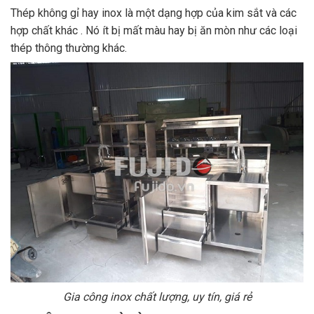
Thép không gỉ hay inox là một dạng hợp của kim sắt và các
hợp chất khác . Nó ít bị mất màu hay bị ăn mòn như các loại
thép thông thường khác.
Gia công inox chất lượng, uy tín, giá rẻ