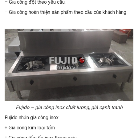
– Gia công đột theo yêu cầu.
– Gia công hoàn thiện sản phẩm theo cầu của khách hàng
Fujido – gia công inox chất lượng, giá cạnh tranh
Fujido nhận gia công inox:
+ Gia công kim loại tấm
+ Gia công tấm ốp inox thang máy