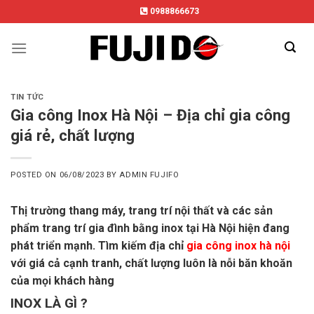
Skip
0988866673
to
content
TIN TỨC
Gia công Inox Hà Nội – Địa chỉ gia công
giá rẻ, chất lượng
POSTED ON
06/08/2023
BY
ADMIN FUJIFO
Thị trường thang máy, trang trí nội thất và các sản
phẩm trang trí gia đình bằng inox tại Hà Nội hiện đang
phát triển mạnh. Tìm kiếm địa chỉ
gia công inox hà nội
với giá cả cạnh tranh, chất lượng luôn là nỗi băn khoăn
của mọi khách hàng
INOX LÀ GÌ ?