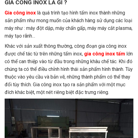
GIA CÔNG INOX LÀ GÌ ?
Gia công inox
là quá trình tạo hình tấm inox thành những
sản phẩm như mong muốn của khách hàng sử dụng các loại
máy như : máy đột dập, máy chấn gấp, máy máy cắt plasma,
máy tạo rãnh…
Khác với sản xuất thông thường, công đoạn gia công inox
được chế tác từ trên những tấm inox,
gia công inox tấm
lớn
có thể can thiệp vào từ đầu trong những khâu chế tác. Khi đó
chúng ta có thể điều chỉnh hình thái sản phẩm hình thành. Tùy
thuộc vào yêu cầu và bản vẽ, những thành phẩm có thể thay
đổi tùy thích. Gia công inox tạo ra sản phẩm với một mục
đích khác biệt, một nét riêng biệt đặc trưng riêng.