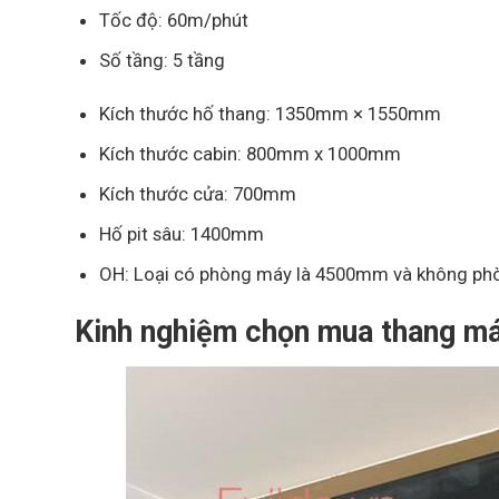
Tốc độ: 60m/phút
Số tầng: 5 tầng
Kích thước hố thang: 1350mm ×
1550
mm
Kích thước cabin:
800
mm x 1000mm
Kích thước cửa: 700mm
Hố pit sâu: 1400mm
OH: Loại có phòng máy là 4500mm và không p
Kinh nghiệm chọn mua thang má