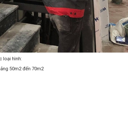
 loại hình:
hoảng 50m2 đến 70m2