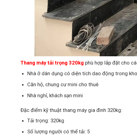
Thang máy tải trọng 320kg
phù hợp lắp đặt cho các
Nhà ở dân dụng có diện tích dao động trong k
Căn hộ, chung cư mini cho thuê
Nhà nghỉ, khách sạn mini
Đặc điểm kỹ thuật thang máy gia đình 320kg:
Tải trọng: 320kg
Số lượng người có thể tải: 5