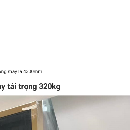
hòng máy là 4300mm
y tải trọng 320kg