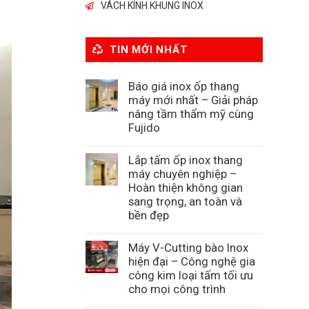
VÁCH KÍNH KHUNG INOX
TIN MỚI NHẤT
Báo giá inox ốp thang
máy mới nhất – Giải pháp
nâng tầm thẩm mỹ cùng
Fujido
Lắp tấm ốp inox thang
máy chuyên nghiệp –
Hoàn thiện không gian
sang trọng, an toàn và
bền đẹp
Máy V-Cutting bào Inox
hiện đại – Công nghệ gia
công kim loại tấm tối ưu
cho mọi công trình