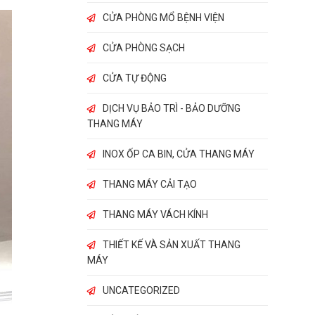
CỬA PHÒNG MỔ BỆNH VIỆN
CỬA PHÒNG SẠCH
CỬA TỰ ĐỘNG
DỊCH VỤ BẢO TRÌ - BẢO DƯỠNG
THANG MÁY
INOX ỐP CA BIN, CỬA THANG MÁY
THANG MÁY CẢI TẠO
THANG MÁY VÁCH KÍNH
THIẾT KẾ VÀ SẢN XUẤT THANG
MÁY
UNCATEGORIZED