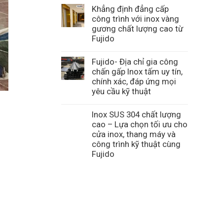
Khẳng định đẳng cấp
công trình với inox vàng
gương chất lượng cao từ
Fujido
Fujido- Địa chỉ gia công
chấn gấp Inox tấm uy tín,
chính xác, đáp ứng mọi
yêu cầu kỹ thuật
Inox SUS 304 chất lượng
cao – Lựa chọn tối ưu cho
cửa inox, thang máy và
công trình kỹ thuật cùng
Fujido