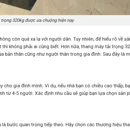
 trọng 320kg được ưa chuộng hiện nay
hông còn quá xa lạ với người dân. Tuy nhiên, để hiểu rõ về s
thì không phải ai cũng biết. Hơn nữa, thang máy tải trọng 3
của bản thân cũng như người thân trong gia đình. Sau đây là 
y cho gia đình mình. Ví dụ, nếu nhà bạn có chiều cao thấp, b
nh từ 4-5 người. Xác định nhu cầu sẽ giúp bạn lựa chọn sản
u là bước quan trọng tiếp theo. Hãy chọn các thương hiệu t