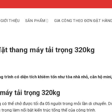
GIỚI THIỆU
SẢN PHẨM
GIA CÔNG THEO ĐƠN ĐẶT HÀN
ặt thang máy tải trọng 320kg
 trình có diện tích khiêm tốn như tòa nhà nhỏ, căn hộ mini
 máy tải trọng 320kg
g có thể chở được tối đa 05 người trong mỗi lần di chuyển. 
 trọng làm nổi bật kiến trúc tổng thể của công trình.