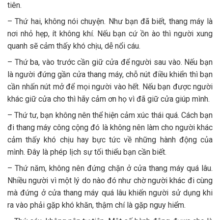
tiên.
– Thứ hai, không nói chuyện. Như bạn đã biết, thang máy là
nơi nhỏ hẹp, ít không khí. Nếu bạn cứ ồn ào thì người xung
quanh sẽ cảm thấy khó chịu, dễ nổi cáu.
– Thứ ba, vào trước cần giữ cửa để người sau vào. Nếu bạn
là người đứng gần cửa thang máy, chỗ nút điều khiển thì bạn
cần nhấn nút mở để mọi người vào hết. Nếu bạn được người
khác giữ cửa cho thì hãy cảm ơn họ vì đã giữ cửa giúp mình.
– Thứ tư, bạn không nên thể hiện cảm xúc thái quá. Cách bạn
đi thang máy công cộng đó là không nên làm cho người khác
cảm thấy khó chịu hay bực tức về những hành động của
mình. Đây là phép lịch sự tối thiểu bạn cần biết.
– Thứ năm, không nên đứng chặn ở cửa thang máy quá lâu.
Nhiều người vì một lý do nào đó như chờ người khác đi cùng
mà đứng ở cửa thang máy quá lâu khiến người sử dụng khi
ra vào phải gặp khó khăn, thậm chí là gặp nguy hiểm.