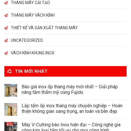
THANG MÁY CẢI TẠO
THANG MÁY VÁCH KÍNH
THIẾT KẾ VÀ SẢN XUẤT THANG MÁY
UNCATEGORIZED
VÁCH KÍNH KHUNG INOX
TIN MỚI NHẤT
Báo giá inox ốp thang máy mới nhất – Giải pháp
nâng tầm thẩm mỹ cùng Fujido
Lắp tấm ốp inox thang máy chuyên nghiệp – Hoàn
thiện không gian sang trọng, an toàn và bền đẹp
Máy V-Cutting bào Inox hiện đại – Công nghệ gia
công kim loại tấm tối ưu cho mọi công trình