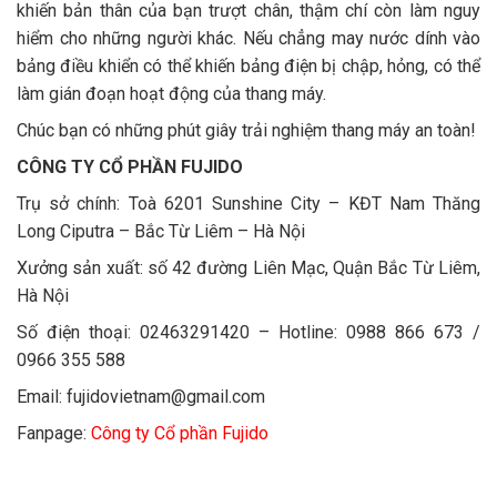
khiến bản thân của bạn trượt chân, thậm chí còn làm nguy
hiểm cho những người khác. Nếu chẳng may nước dính vào
bảng điều khiển có thể khiến bảng điện bị chập, hỏng, có thể
làm gián đoạn hoạt động của thang máy.
Chúc bạn có những phút giây trải nghiệm thang máy an toàn!
CÔNG TY CỔ PHẦN FUJIDO
Trụ sở chính: Toà 6201 Sunshine City – KĐT Nam Thăng
Long Ciputra – Bắc Từ Liêm – Hà Nội
Xưởng sản xuất: số 42 đường Liên Mạc, Quận Bắc Từ Liêm,
Hà Nội
Số điện thoại: 02463291420 – Hotline: 0988 866 673 /
0966 355 588
Email: fujidovietnam@gmail.com
Fanpage:
Công ty Cổ phần Fujido