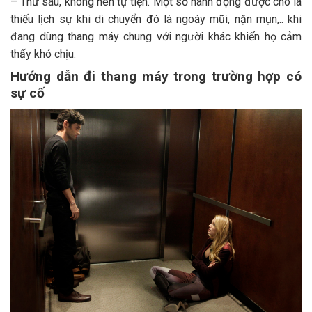
– Thứ sáu, không nên tự tiện. Một số hành động được cho là
thiếu lịch sự khi di chuyển đó là ngoáy mũi, nặn mụn,.. khi
đang dùng thang máy chung với người khác khiến họ cảm
thấy khó chịu.
Hướng dẫn đi thang máy trong trường hợp có
sự cố