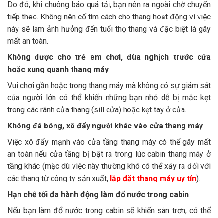
Do đó, khi chuông báo quá tải, bạn nên ra ngoài chờ chuyến
tiếp theo. Không nên cố tìm cách cho thang hoạt động vì việc
này sẽ làm ảnh hưởng đến tuổi thọ thang và đặc biệt là gây
mất an toàn.
Không được cho trẻ em chơi, đùa nghịch trước cửa
hoặc xung quanh thang máy
Vui chơi gần hoặc trong thang máy mà không có sự giám sát
của người lớn có thể khiến những bạn nhỏ dễ bị mắc kẹt
trong các rãnh cửa thang (sill cửa) hoặc kẹt tay ở cửa.
Không đá bóng, xô đẩy người khác vào cửa thang máy
Việc xô đẩy mạnh vào cửa tầng thang máy có thể gây mất
an toàn nếu cửa tầng bị bật ra trong lúc cabin thang máy ở
tầng khác (mặc dù việc này thường khó có thể xảy ra đối với
các thang từ công ty sản xuất,
lắp đặt thang máy uy tín
).
Hạn chế tối đa hành động làm đổ nước trong cabin
Nếu bạn làm đổ nước trong cabin sẽ khiến sàn trơn, có thể