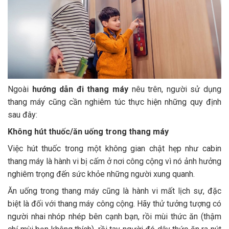
Ngoài
hướng dẫn đi thang máy
nêu trên, người sử dụng
thang máy cũng cần nghiêm túc thực hiện những quy định
sau đây:
Không hút thuốc/ăn uống trong thang máy
Việc hút thuốc trong một không gian chật hẹp như cabin
thang máy là hành vi bị cấm ở nơi công cộng vì nó ảnh hưởng
nghiêm trọng đến sức khỏe những người xung quanh.
Ăn uống trong thang máy cũng là hành vi mất lịch sự, đặc
biệt là đối với thang máy công cộng. Hãy thử tưởng tượng có
người nhai nhóp nhép bên cạnh bạn, rồi mùi thức ăn (thậm