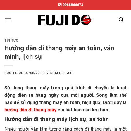
Skip
0988866673
to
content
TIN TỨC
Hướng dẫn đi thang máy an toàn, văn
minh, lịch sự
POSTED ON
07/08/2023
BY
ADMIN FUJIFO
Sử dụng thang máy trong quá trình di chuyển là hoạt
động diễn ra hàng ngày của mỗi người. Song làm thế
nào để sử dụng thang máy an toàn, hiệu quả. Dưới đây là
hướng dẫn đi thang máy
chi tiết bạn cần lưu tâm.
Hướng dẫn đi thang máy lịch sự, an toàn
Nhiều người vẫn lầm tưởng rằng cách đi thang máy là một