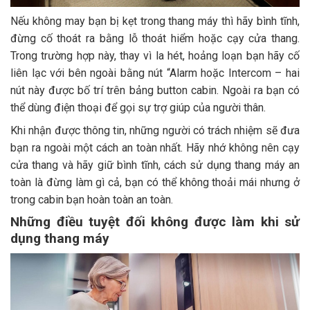
Nếu không may bạn bị kẹt trong thang máy thì hãy bình tĩnh,
đừng cố thoát ra bằng lỗ thoát hiểm hoặc cạy cửa thang.
Trong trường hợp này, thay vì la hét, hoảng loạn bạn hãy cố
liên lạc với bên ngoài bằng nút “Alarm hoặc Intercom – hai
nút này được bố trí trên bảng button cabin. Ngoài ra bạn có
thể dùng điện thoại để gọi sự trợ giúp của người thân.
Khi nhận được thông tin, những người có trách nhiệm sẽ đưa
bạn ra ngoài một cách an toàn nhất. Hãy nhớ không nên cạy
cửa thang và hãy giữ bình tĩnh, cách sử dụng thang máy an
toàn là đừng làm gì cả, bạn có thể không thoải mái nhưng ở
trong cabin bạn hoàn toàn an toàn.
Những điều tuyệt đối không được làm khi sử
dụng thang máy