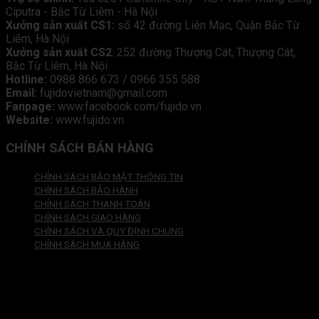
Ciputra - Bắc Từ Liêm - Hà Nội
Xưởng sản xuất CS1:
số 42 đường Liên Mạc, Quận Bắc Từ
Liêm, Hà Nội
Xưởng sản xuất CS2
: 252 đường Thượng Cát, Thượng Cát,
Bắc Từ Liêm, Hà Nội
Hotline:
0988 866 673 / 0966 355 588
Email:
fujidovietnam@gmail.com
Fanpage:
www.facebook.com/fujido.vn
Website:
www.fujido.vn
CHÍNH SÁCH BÁN HÀNG
CHÍNH SÁCH BẢO MẬT THÔNG TIN
CHÍNH SÁCH BẢO HÀNH
CHÍNH SÁCH THANH TOÁN
CHÍNH SÁCH GIAO HÀNG
CHÍNH SÁCH VÀ QUY ĐỊNH CHUNG
CHÍNH SÁCH MUA HÀNG