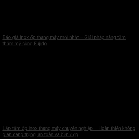
Báo giá inox ốp thang máy mới nhất – Giải pháp nâng tầm
thẩm mỹ cùng Fujido
Lắp tấm ốp inox thang máy chuyên nghiệp – Hoàn thiện không
gian sang trọng, an toàn và bền đẹp