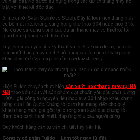
và hiện đại. Nó được sử dụng trong các dự án thang máy nổi
bật với thiết kế độc đáo.
5. Inox mờ (Satin Stainless Steel): Đây là loại inox thang máy
có bề mặt mờ, không sáng bóng như Inox 304 hoặc inox 316.
Nó được sử dụng trong các dự án thang máy có thiết kế tối
giản hoặc phong cách hiện đại.
Tùy thuộc vào yêu cầu kỹ thuật và thiết kế của dự án, các nhà
sản xuất thang máy có thể sử dụng các loại inox thang máy
khác nhau để đáp ứng nhu cầu của khách hàng.
Hiện Fujido chuyên thực hiện
sản xuất inox thang máy tại Hà
Nội
theo yêu cầu với sản phẩm đạt chuẩn yêu cầu chất lượng
100%, gia công từ nguyên liệu inox sus 304 nhập khẩu chính
hãng của Hàn Quốc. Chúng tôi cam kết mang đến cho quý
khách hàng mức giá gốc tại xưởng sản xuất của chúng tôi,
đảm bảo cạnh tranh nhất, đáp ứng nhu cầu người dùng.
Quý khách hàng cần tư vấn chi tiết hãy liên hệ:
Công ty cổ phần Fujido – Làm tốt ngay từ đầu