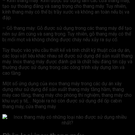
– Kính thang máy: Kính được sử dụng làm các cửa thang máy,
tạo sự thoáng đãng và sang trọng cho thang máy. Tuy nhiên,
kính thang máy có thể bị trầy xước và không an toàn nếu bị va
đập.
– Gỗ thang máy: Gỗ được sử dụng trong các thang máy để tạo
nên sự ấm cúng và sang trọng. Tuy nhiên, gỗ thang máy có thể
bị mối mọt và không chống được cháy nếu xảy ra sự cố.
Tùy thuộc vào yêu cầu thiết kế và tính chất kỹ thuật của dự án,
các loại vật liệu khác nhau sẽ được sử dụng để sản xuất thang
máy. Inox thang máy được đánh giá là chất liệu đáng tin cậy và
thường được sử dụng trong các công trình xây dựng lớn và
cao tầng.
Một số ứng dụng của inox thang máy trong các dự án xây
dựng như sử dụng để sản xuất thang máy tầng hầm, thang
máy cao tầng, thang máy cho phòng thí nghiệm, thang máy cho
khu vực y tế,… Ngoài ra nó còn được sử dụng để ốp cabin
thang máy, cửa thang máy.