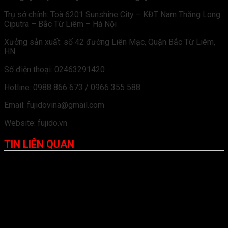
Trụ sở chính: Toà 6201 Sunshine City – KĐT Nam Thăng Long
Ciputra – Bắc Từ Liêm – Hà Nội
Xưởng sản xuất: số 42 đường Liên Mạc, Quận Bắc Từ Liêm,
HN
Số điện thoại: 02463291420
Hotline: 0988 866 673 / 0966 355 588
Email: fujidovina@gmail.com
Website: fujido.vn
TIN LIÊN QUAN