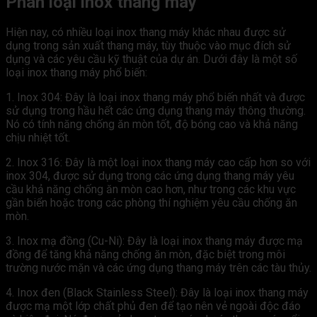
Phân loại inox thang máy
Hiện nay, có nhiều loại inox thang máy khác nhau được sử
dụng trong sản xuất thang máy, tùy thuộc vào mục đích sử
dụng và các yêu cầu kỹ thuật của dự án. Dưới đây là một số
loại inox thang máy phổ biến:
1. Inox 304: Đây là loại inox thang máy phổ biến nhất và được
sử dụng trong hầu hết các ứng dụng thang máy thông thường.
Nó có tính năng chống ăn mòn tốt, độ bóng cao và khả năng
chịu nhiệt tốt.
2. Inox 316: Đây là một loại inox thang máy cao cấp hơn so với
inox 304, được sử dụng trong các ứng dụng thang máy yêu
cầu khả năng chống ăn mòn cao hơn, như trong các khu vực
gần biển hoặc trong các phòng thí nghiệm yêu cầu chống ăn
mòn.
3. Inox mạ đồng (Cu-Ni): Đây là loại inox thang máy được mạ
đồng để tăng khả năng chống ăn mòn, đặc biệt trong môi
trường nước mặn và các ứng dụng thang máy trên các tàu thủy.
4. Inox đen (Black Stainless Steel): Đây là loại inox thang máy
được mạ một lớp chất phủ đen để tạo nên vẻ ngoài độc đáo