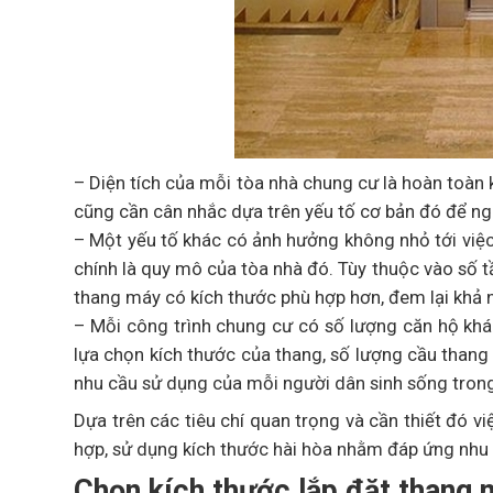
– Diện tích của mỗi tòa nhà chung cư là hoàn toàn
cũng cần cân nhắc dựa trên yếu tố cơ bản đó để n
– Một yếu tố khác có ảnh hưởng không nhỏ tới vi
chính là quy mô của tòa nhà đó. Tùy thuộc vào số 
thang máy có kích thước phù hợp hơn, đem lại khả 
– Mỗi công trình chung cư có số lượng căn hộ khá
lựa chọn kích thước của thang, số lượng cầu than
nhu cầu sử dụng của mỗi người dân sinh sống tron
Dựa trên các tiêu chí quan trọng và cần thiết đó 
hợp, sử dụng kích thước hài hòa nhằm đáp ứng nhu 
Chọn kích thước lắp đặt thang 