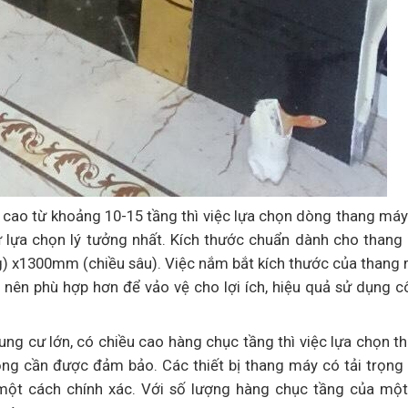
u cao từ khoảng 10-15 tầng thì việc lựa chọn dòng thang má
ự lựa chọn lý tưởng nhất. Kích thước chuẩn dành cho than
) x1300mm (chiều sâu). Việc nắm bắt kích thước của thang
ở nên phù hợp hơn để vảo vệ cho lợi ích, hiệu quả sử dụng c
ng cư lớn, có chiều cao hàng chục tầng thì việc lựa chọn 
trọng cần được đảm bảo. Các thiết bị thang máy có tải trọng
 một cách chính xác. Với số lượng hàng chục tầng của một