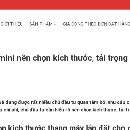
GIỚI THIỆU
SẢN PHẨM
GIA CÔNG THEO ĐƠN ĐẶT HÀN
ini nên chọn kích thước, tải trọng
uê đang được rất nhiều chủ đầu tư quan tâm bởi nhu cầu c
 chi phí, chủ đầu tư cần hiểu rõ nên chọn kích thước, tải t
ọn kích thước thang máy lắp đặt cho