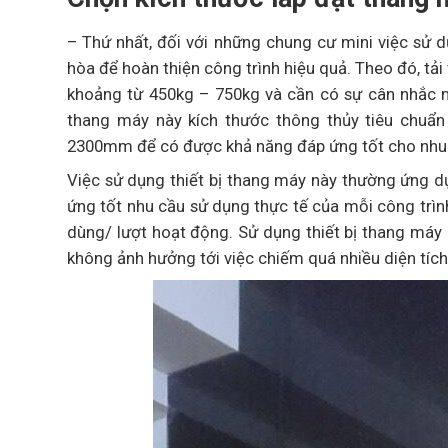
– Thứ nhất, đối với những chung cư mini việc sử d
hòa để hoàn thiện công trình hiệu quả. Theo đó, tả
khoảng từ 450kg – 750kg và cần có sự cân nhắc mộ
thang máy này kích thước thông thủy tiêu chuẩ
2300mm để có được khả năng đáp ứng tốt cho nhu c
Việc sử dụng thiết bị thang máy này thường ứng d
ứng tốt nhu cầu sử dụng thực tế của mỗi công trình.
dùng/ lượt hoạt động. Sử dụng thiết bị thang máy 
không ảnh hưởng tới việc chiếm quá nhiều diện tích