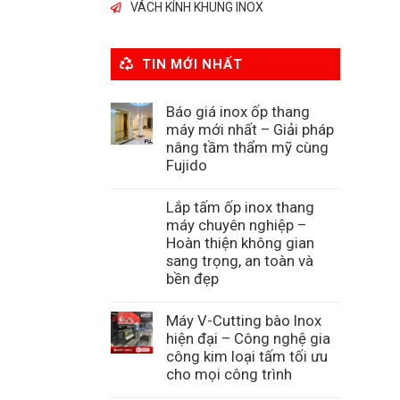
VÁCH KÍNH KHUNG INOX
TIN MỚI NHẤT
Báo giá inox ốp thang
máy mới nhất – Giải pháp
nâng tầm thẩm mỹ cùng
Fujido
Lắp tấm ốp inox thang
máy chuyên nghiệp –
Hoàn thiện không gian
sang trọng, an toàn và
bền đẹp
Máy V-Cutting bào Inox
hiện đại – Công nghệ gia
công kim loại tấm tối ưu
cho mọi công trình