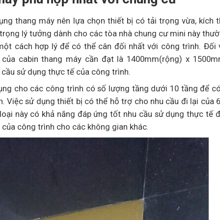
ụng thang máy nên lựa chọn thiết bị có tải trọng vừa, kích 
i trọng lý tưởng dành cho các tòa nhà chung cư mini này thư
t cách hợp lý để có thể cân đối nhất với công trình. Đối
n của cabin thang máy cần đạt là 1400mm(rộng) x 1500m
ầu sử dụng thực tế của công trình.
ụng cho các công trình có số lượng tầng dưới 10 tầng để c
 Việc sử dụng thiết bị có thể hỗ trợ cho nhu cầu đi lại của 
loại này có khả năng đáp ứng tốt nhu cầu sử dụng thực tế 
 của công trình cho các không gian khác.