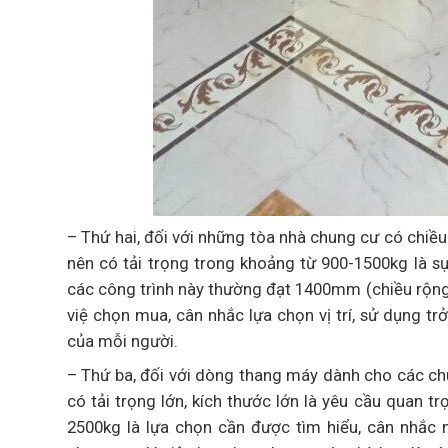
– Thứ hai, đối với những tòa nhà chung cư có chiề
nên có tải trọng trong khoảng từ 900-1500kg là s
các công trình này thường đạt 1400mm (chiều rộng
việ chọn mua, cân nhắc lựa chọn vị trí, sử dụng tr
của mỗi người.
– Thứ ba, đối với dòng thang máy dành cho các chu
có tải trọng lớn, kích thước lớn là yêu cầu quan 
2500kg là lựa chọn cần được tìm hiểu, cân nhắc