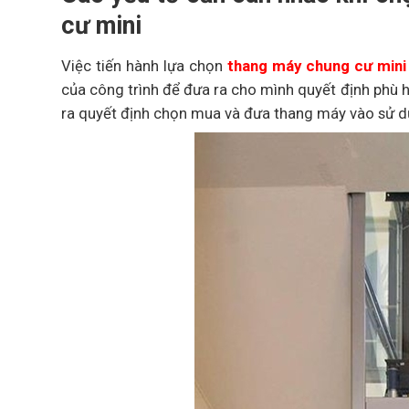
cư mini
Việc tiến hành lựa chọn
thang máy chung cư mini
của công trình để đưa ra cho mình quyết định phù h
ra quyết định chọn mua và đưa thang máy vào sử dụ