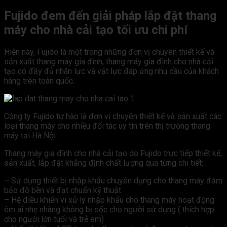
Fujido đem đến giải pháp lắp đặt thang
máy cho nhà cải tạo tối ưu chi phí
Hiện nay, Fujido là một trong những đơn vị chuyên thiết kế và
sản xuất thang máy gia đình, thang máy gia đình cho nhà cải
tạo có đầy đủ nhân lực và vật lực đáp ứng nhu cầu của khách
hàng trên toàn quốc.
Công ty Fujido tự hào là đơn vị chuyên thiết kế và sản xuất các
loại thang máy cho nhiều đối tác uy tín trên thị trường thang
máy tại Hà Nội
Thang máy gia đình cho nhà cải tạo do Fujido trực tiếp thiết kế,
sản xuất, lắp đặt khẳng định chất lượng qua từng chi tiết:
– Sử dụng thiết bị nhập khẩu chuyên dụng cho thang máy đảm
bảo độ bền và đạt chuẩn kỹ thuật.
– Hệ điều khiển vi xử lý nhập khẩu cho thang máy hoạt động
êm ái nhẹ nhàng không bị sốc cho người sử dụng ( thích hợp
cho người lớn tuổi và trẻ em)