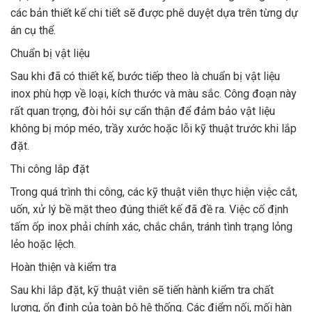
các bản thiết kế chi tiết sẽ được phê duyệt dựa trên từng dự
án cụ thể.
Chuẩn bị vật liệu
Sau khi đã có thiết kế, bước tiếp theo là chuẩn bị vật liệu
inox phù hợp về loại, kích thước và màu sắc. Công đoạn này
rất quan trọng, đòi hỏi sự cẩn thận để đảm bảo vật liệu
không bị móp méo, trầy xước hoặc lỗi kỹ thuật trước khi lắp
đặt.
Thi công lắp đặt
Trong quá trình thi công, các kỹ thuật viên thực hiện việc cắt,
uốn, xử lý bề mặt theo đúng thiết kế đã đề ra. Việc cố định
tấm ốp inox phải chính xác, chắc chắn, tránh tình trạng lỏng
lẻo hoặc lệch.
Hoàn thiện và kiểm tra
Sau khi lắp đặt, kỹ thuật viên sẽ tiến hành kiểm tra chất
lượng, ổn định của toàn bộ hệ thống. Các điểm nối, mối hàn