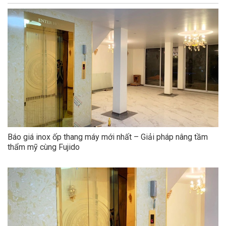
Báo giá inox ốp thang máy mới nhất – Giải pháp nâng tầm
thẩm mỹ cùng Fujido