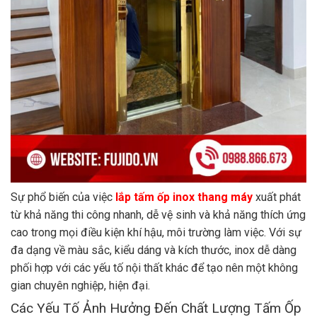
Sự phổ biến của việc
lắp tấm ốp inox thang máy
xuất phát
từ khả năng thi công nhanh, dễ vệ sinh và khả năng thích ứng
cao trong mọi điều kiện khí hậu, môi trường làm việc. Với sự
đa dạng về màu sắc, kiểu dáng và kích thước, inox dễ dàng
phối hợp với các yếu tố nội thất khác để tạo nên một không
gian chuyên nghiệp, hiện đại.
Các Yếu Tố Ảnh Hưởng Đến Chất Lượng Tấm Ốp