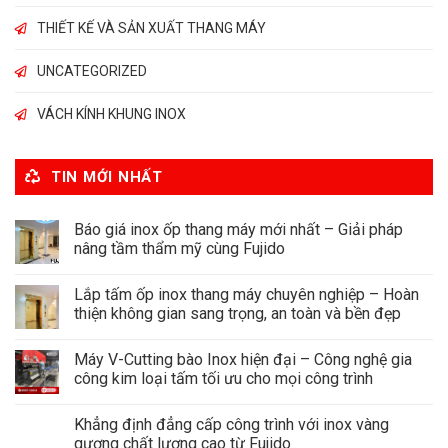
THIẾT KẾ VÀ SẢN XUẤT THANG MÁY
UNCATEGORIZED
VÁCH KÍNH KHUNG INOX
TIN MỚI NHẤT
Báo giá inox ốp thang máy mới nhất – Giải pháp
nâng tầm thẩm mỹ cùng Fujido
Lắp tấm ốp inox thang máy chuyên nghiệp – Hoàn
thiện không gian sang trọng, an toàn và bền đẹp
Máy V-Cutting bào Inox hiện đại – Công nghệ gia
công kim loại tấm tối ưu cho mọi công trình
Khẳng định đẳng cấp công trình với inox vàng
gương chất lượng cao từ Fujido