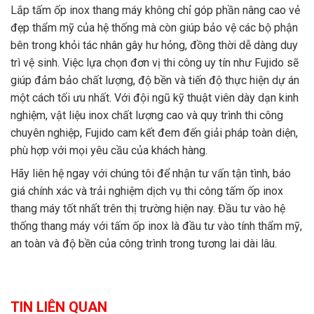
Lắp tấm ốp inox thang máy không chỉ góp phần nâng cao vẻ
đẹp thẩm mỹ của hệ thống mà còn giúp bảo vệ các bộ phận
bên trong khỏi tác nhân gây hư hỏng, đồng thời dễ dàng duy
trì vệ sinh. Việc lựa chọn đơn vị thi công uy tín như Fujido sẽ
giúp đảm bảo chất lượng, độ bền và tiến độ thực hiện dự án
một cách tối ưu nhất. Với đội ngũ kỹ thuật viên dày dạn kinh
nghiệm, vật liệu inox chất lượng cao và quy trình thi công
chuyên nghiệp, Fujido cam kết đem đến giải pháp toàn diện,
phù hợp với mọi yêu cầu của khách hàng.
Hãy liên hệ ngay với chúng tôi để nhận tư vấn tận tình, báo
giá chính xác và trải nghiệm dịch vụ thi công tấm ốp inox
thang máy tốt nhất trên thị trường hiện nay. Đầu tư vào hệ
thống thang máy với tấm ốp inox là đầu tư vào tính thẩm mỹ,
an toàn và độ bền của công trình trong tương lai dài lâu.
TIN LIÊN QUAN