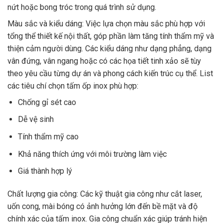
nứt hoặc bong tróc trong quá trình sử dụng.
Màu sắc và kiểu dáng: Việc lựa chọn màu sắc phù hợp với
tổng thể thiết kế nội thất, góp phần làm tăng tính thẩm mỹ và
thiện cảm người dùng. Các kiểu dáng như dạng phẳng, dạng
vân đứng, vân ngang hoặc có các họa tiết tinh xảo sẽ tùy
theo yêu cầu từng dự án và phong cách kiến trúc cụ thể. List
các tiêu chí chọn tấm ốp inox phù hợp:
Chống gỉ sét cao
Dễ vệ sinh
Tính thẩm mỹ cao
Khả năng thích ứng với môi trường làm việc
Giá thành hợp lý
Chất lượng gia công: Các kỹ thuật gia công như cắt laser,
uốn cong, mài bóng có ảnh hưởng lớn đến bề mặt và độ
chính xác của tấm inox. Gia công chuẩn xác giúp tránh hiện