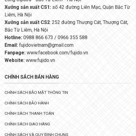
Xưởng sản xuất CS1:
số 42 đường Liên Mạc, Quận Bắc Từ
Liêm, Hà Nội
Xưởng sản xuất CS2
: 252 đường Thượng Cát, Thượng Cát,
Bắc Từ Liêm, Hà Nội
Hotline:
0988 866 673 / 0966 355 588
Email:
fujidovietnam@gmail.com
Fanpage:
www.facebook.com/fujido.vn
Website:
www.fujido.vn
CHÍNH SÁCH BÁN HÀNG
CHÍNH SÁCH BẢO MẬT THÔNG TIN
CHÍNH SÁCH BẢO HÀNH
CHÍNH SÁCH THANH TOÁN
CHÍNH SÁCH GIAO HÀNG
CHÍNH SÁCH VÀ QUY ĐỊNH CHUNG