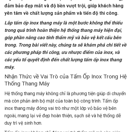
đảm bảo đẹp mắt và độ bền vượt trội, giúp khách hàng
yên tâm về chất lượng sản phẩm và tiến độ thi công.
Lắp tấm ốp inox thang máy là một bước không thể thiếu
trong quá trình hoàn thiện hệ thống thang máy hiện đại,
góp phần nâng cao tính thẩm mỹ và bảo vệ kết cấu bên
trong. Trong bài viết này, chúng ta sẽ khám phá chi tiết về
các phương pháp thi công, ưu nhược điểm của inox, và
các yếu tố quyết định đến chất lượng tấm ốp inox thang
máy.
Nhận Thức về Vai Trò của Tấm Ốp Inox Trong Hệ
Thống Thang Máy
Hệ thống thang máy không chỉ là phương tiện giúp di chuyển
mà còn phản ánh bộ mặt của toàn bộ công trình. Tấm ốp
inox thang máy đóng vai trò như một lớp vỏ bảo vệ bên
ngoài, mang lại vẻ đẹp hoàn thiện, sạch sẽ và hệ thống dễ
duy trì vệ sinh hơn.