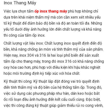
Inox Thang Máy
Việc lựa chọn tấm
ốp inox thang máy
phù hợp không chỉ
dựa trên khái niệm thẩm mỹ mà còn cần xem xét nhiều yếu
tố kỹ thuật để đảm bảo độ bền và độ an toàn tối đa. Những
yếu tố dưới đây ảnh hưởng lớn đến chất lượng và khả năng
thi công của tấm ốp inox.
Chất lượng vật liệu inox: Chất lượng inox quyết định đến độ
bền, khả năng chống ăn mòn và tính thẩm mỹ của sản phẩm.
Hiện nay, inox 304 và 316 là hai loại phổ biến để sản xuất
tấm ốp cho thang máy, trong đó inox 316 có khả năng chống
oxy hóa cao hơn, phù hợp với điều kiện khí hậu khắc nghiệt
hoặc môi trường định kỳ tiếp xúc với hóa chất.
Kỹ thuật thi công: Kỹ thuật lắp đặt đóng vai trò quyết định
đến tính thẩm mỹ và độ bền của hệ thống tấm ốp. Trong đó,
việc sử dụng các phương pháp như hàn, dán keo hoặc bắt
ốc rối loạn đều ảnh hưởng đến kết cấu cuối cùng. Đặc biệt,
việc thi công đúng kỹ thuật giúp giảm thiểu rủi ro cong vênh,