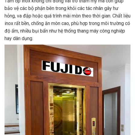
Tấm ốp inox không chỉ đóng vai trò thẩm mỹ mà còn giúp
bảo vệ các bộ phận bên trong khỏi các tác nhân gây hư
hỏng, va đập hoặc quá trình mài mòn theo thời gian. Chất liệu
inox rất bền, chống ăn mòn cao, phù hợp trong môi trường có
độ ẩm, nhiều bụi bẩn như hệ thống thang máy công nghiệp
hay dân dụng.