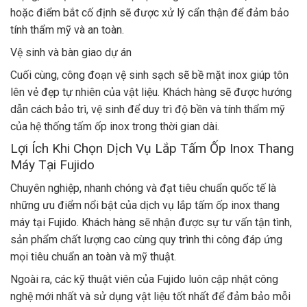
hoặc điểm bắt cố định sẽ được xử lý cẩn thận để đảm bảo
tính thẩm mỹ và an toàn.
Vệ sinh và bàn giao dự án
Cuối cùng, công đoạn vệ sinh sạch sẽ bề mặt inox giúp tôn
lên vẻ đẹp tự nhiên của vật liệu. Khách hàng sẽ được hướng
dẫn cách bảo trì, vệ sinh để duy trì độ bền và tính thẩm mỹ
của hệ thống tấm ốp inox trong thời gian dài.
Lợi Ích Khi Chọn Dịch Vụ Lắp Tấm Ốp Inox Thang
Máy Tại Fujido
Chuyên nghiệp, nhanh chóng và đạt tiêu chuẩn quốc tế là
những ưu điểm nổi bật của dịch vụ lắp tấm ốp inox thang
máy tại Fujido. Khách hàng sẽ nhận được sự tư vấn tận tình,
sản phẩm chất lượng cao cùng quy trình thi công đáp ứng
mọi tiêu chuẩn an toàn và mỹ thuật.
Ngoài ra, các kỹ thuật viên của Fujido luôn cập nhật công
nghệ mới nhất và sử dụng vật liệu tốt nhất để đảm bảo mỗi