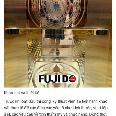
Khảo sát và thiết kế
Trước khi bắt đầu thi công, kỹ thuật viên sẽ tiến hành khảo
sát thực tế để xác định các yếu tố như kích thước, vị trí lắp
đặt, các yêu cầu về tính thẩm mỹ và chức năng. Đồng thời,