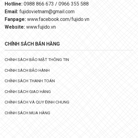
Hotline:
0988 866 673 / 0966 355 588
Email:
fujidovietnam@gmail.com
Fanpage:
www.facebook.com/fujido.vn
Website:
www.fujido.vn
CHÍNH SÁCH BÁN HÀNG
CHÍNH SÁCH BẢO MẬT THÔNG TIN
CHÍNH SÁCH BẢO HÀNH
CHÍNH SÁCH THANH TOÁN
CHÍNH SÁCH GIAO HÀNG
CHÍNH SÁCH VÀ QUY ĐỊNH CHUNG
CHÍNH SÁCH MUA HÀNG