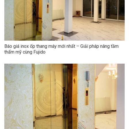
Báo giá inox ốp thang máy mới nhất – Giải pháp nâng tầm
thẩm mỹ cùng Fujido