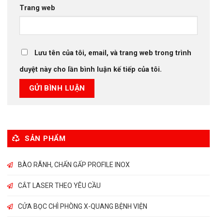
Trang web
Lưu tên của tôi, email, và trang web trong trình
duyệt này cho lần bình luận kế tiếp của tôi.
SẢN PHẨM
BÀO RÃNH, CHẤN GẤP PROFILE INOX
CẮT LASER THEO YÊU CẦU
CỬA BỌC CHÌ PHÒNG X-QUANG BỆNH VIỆN