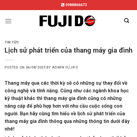
Skip
0988866673
to
content
TIN TỨC
Lịch sử phát triển của thang máy gia đình
POSTED ON
06/08/2023
BY
ADMIN FUJIFO
Thang máy qua các thời kỳ sẽ có những sự thay đổi về
công nghệ và tính năng. Cũng như các ngành khoa học
kỹ thuật khác thì thang máy gia đình cũng có những
nâng cấp để phù hợp hơn với nhu cầu cuộc sống con
người. Bạn hãy cùng tìm hiểu về lịch sử phát triển của
thang máy gia đình thông qua những thông tin dưới đây
nhé!