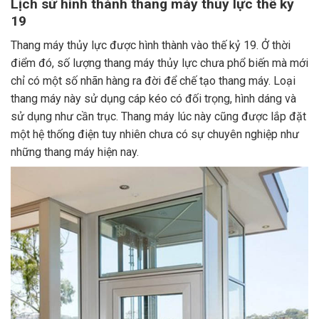
Lịch sử hình thành thang máy thủy lực thế kỷ
19
Thang máy thủy lực được hình thành vào thế kỷ 19. Ở thời
điểm đó, số lượng thang máy thủy lực chưa phổ biến mà mới
chỉ có một số nhãn hàng ra đời để chế tạo thang máy. Loại
thang máy này sử dụng cáp kéo có đối trọng, hình dáng và
sử dụng như cần trục. Thang máy lúc này cũng được lắp đặt
một hệ thống điện tuy nhiên chưa có sự chuyên nghiệp như
những thang máy hiện nay.