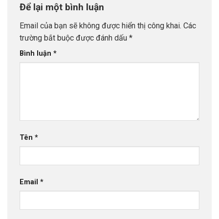
Để lại một bình luận
Email của bạn sẽ không được hiển thị công khai.
Các
trường bắt buộc được đánh dấu
*
Bình luận
*
Tên
*
Email
*