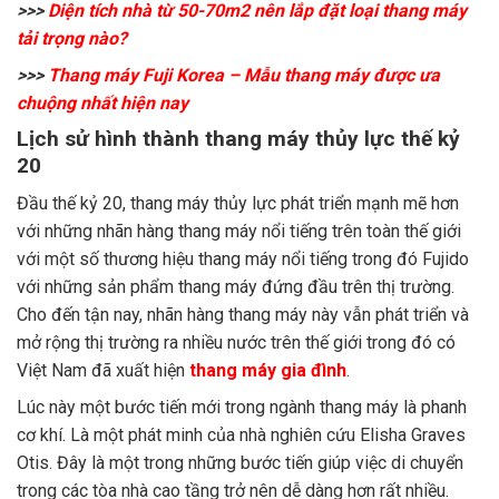
>>>
Diện tích nhà từ 50-70m2 nên lắp đặt loại thang máy
tải trọng nào?
>>>
Thang máy Fuji Korea – Mẫu thang máy được ưa
chuộng nhất hiện nay
Lịch sử hình thành thang máy thủy lực thế kỷ
20
Đầu thế kỷ 20, thang máy thủy lực phát triển mạnh mẽ hơn
với những nhãn hàng thang máy nổi tiếng trên toàn thế giới
với một số thương hiệu thang máy nổi tiếng trong đó Fujido
với những sản phẩm thang máy đứng đầu trên thị trường.
Cho đến tận nay, nhãn hàng thang máy này vẫn phát triển và
mở rộng thị trường ra nhiều nước trên thế giới trong đó có
Việt Nam đã xuất hiện
thang máy gia đình
.
Lúc này một bước tiến mới trong ngành thang máy là phanh
cơ khí. Là một phát minh của nhà nghiên cứu Elisha Graves
Otis. Đây là một trong những bước tiến giúp việc di chuyển
trong các tòa nhà cao tầng trở nên dễ dàng hơn rất nhiều.