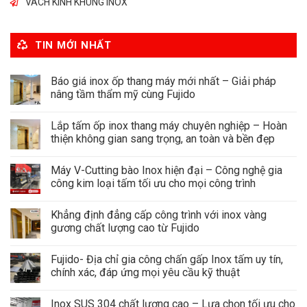
VÁCH KÍNH KHUNG INOX
TIN MỚI NHẤT
Báo giá inox ốp thang máy mới nhất – Giải pháp
nâng tầm thẩm mỹ cùng Fujido
Lắp tấm ốp inox thang máy chuyên nghiệp – Hoàn
thiện không gian sang trọng, an toàn và bền đẹp
Máy V-Cutting bào Inox hiện đại – Công nghệ gia
công kim loại tấm tối ưu cho mọi công trình
Khẳng định đẳng cấp công trình với inox vàng
gương chất lượng cao từ Fujido
Fujido- Địa chỉ gia công chấn gấp Inox tấm uy tín,
chính xác, đáp ứng mọi yêu cầu kỹ thuật
Inox SUS 304 chất lượng cao – Lựa chọn tối ưu cho