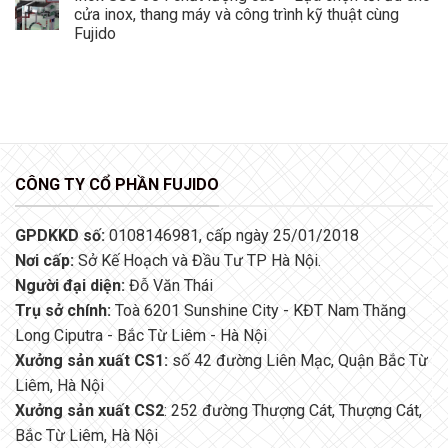
cửa inox, thang máy và công trình kỹ thuật cùng
Fujido
CÔNG TY CỔ PHẦN FUJIDO
GPDKKD số:
0108146981, cấp ngày 25/01/2018
Nơi cấp:
Sở Kế Hoạch và Đầu Tư TP Hà Nội.
Người đại diện:
Đỗ Văn Thái
Trụ sở chính:
Toà 6201 Sunshine City - KĐT Nam Thăng
Long Ciputra - Bắc Từ Liêm - Hà Nội
Xưởng sản xuất CS1:
số 42 đường Liên Mạc, Quận Bắc Từ
Liêm, Hà Nội
Xưởng sản xuất CS2
: 252 đường Thượng Cát, Thượng Cát,
Bắc Từ Liêm, Hà Nội