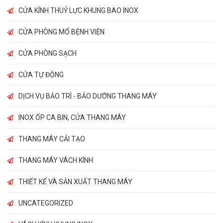
CỬA KÍNH THUỶ LỰC KHUNG BAO INOX
CỬA PHÒNG MỔ BỆNH VIỆN
CỬA PHÒNG SẠCH
CỬA TỰ ĐỘNG
DỊCH VỤ BẢO TRÌ - BẢO DƯỠNG THANG MÁY
INOX ỐP CA BIN, CỬA THANG MÁY
THANG MÁY CẢI TẠO
THANG MÁY VÁCH KÍNH
THIẾT KẾ VÀ SẢN XUẤT THANG MÁY
UNCATEGORIZED