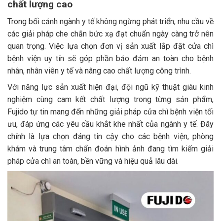
chất lượng cao
Trong bối cảnh ngành y tế không ngừng phát triển, nhu cầu về
các giải pháp che chắn bức xạ đạt chuẩn ngày càng trở nên
quan trọng. Việc lựa chọn đơn vị sản xuất lắp đặt cửa chì
bệnh viện uy tín sẽ góp phần bảo đảm an toàn cho bệnh
nhân, nhân viên y tế và nâng cao chất lượng công trình.
Với năng lực sản xuất hiện đại, đội ngũ kỹ thuật giàu kinh
nghiệm cùng cam kết chất lượng trong từng sản phẩm,
Fujido tự tin mang đến những giải pháp cửa chì bệnh viện tối
ưu, đáp ứng các yêu cầu khắt khe nhất của ngành y tế. Đây
chính là lựa chọn đáng tin cậy cho các bệnh viện, phòng
khám và trung tâm chẩn đoán hình ảnh đang tìm kiếm giải
pháp cửa chì an toàn, bền vững và hiệu quả lâu dài.