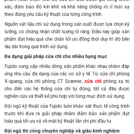
xác, đảm bảo độ kín khít và khả năng chống rò rỉ bức xạ
theo đúng yêu cầu kỹ thuật của từng công trình.
Nguồn vật liệu chì sử dụng trong sản xuất được lựa chọn kỹ
lưỡng, có chứng nhận chất lượng rõ ràng. Điều này giúp sản
phẩm đạt hiệu quả che chắn tối ưu đồng thời duy trì độ bền
lâu dài trong quá trình sử dụng.
Đa dạng giải pháp cửa chì cho nhiều hạng mục
Fujido cung cấp nhiều dòng sản phẩm khác nhau nhằm đáp
ứng nhu cầu đa dạng của các cơ sở y tế. Từ cửa chì phòng
X-quang, cửa chì phòng CT Scanner,
cửa chì
phòng xạ trị
cho đến các hệ thống cửa chì tự động, tất cả đều được
nghiên cứu và thiết kế phù hợp với từng mục đích sử dụng.
Đội ngũ kỹ thuật của Fujido luôn khảo sát thực tế công trình
trước khi đưa ra giải pháp nhằm đảm bảo sản phẩm đạt
hiệu quả tối ưu cả về mặt kỹ thuật lẫn chi phí đầu tư.
Đội ngũ thi công chuyên nghiệp và giàu kinh nghiệm