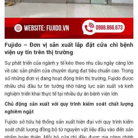
Fujido – Đơn vị sản xuất lắp đặt cửa chì bệnh
viện uy tín trên thị trường
Sự phát triển của ngành y tế kéo theo nhu cầu ngày càng lớn
về các sản phẩm cửa chuyên dụng đạt tiêu chuẩn cao. Trong
số những đơn vị đang hoạt động trên thị trường, Fujido được
nhiều chủ đầu tư tin tưởng nhờ năng lực sản xuất và kinh
nghiệm triển khai thực tế tại nhiều dự án bệnh viện lớn.
Chủ động sản xuất với quy trình kiểm soát chất lượng
nghiêm ngặt
Fujido sở hữu hệ thống sản xuất hiện đại với quy trình kiểm
soát chất lượng đồng bộ từ nguyên vật liệu đầu vào đến sản
phẩm hoàn thiện. Mỗi bộ cửa chì đều được gia công chính