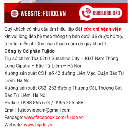
Quý khách có nhu cầu tìm hiểu, lắp đặt
cửa chì bệnh viện
xin vui lòng liên hệ theo thông tin bên dưới để được hỗ trợ,
tư vấn miễn phí. Xin chân thành cảm ơn quý khách!
Công ty Cổ phần Fujido
Trụ sở chính: Toà 6201 Sunshine City – KĐT Nam Thăng
Long Ciputra – Bắc Từ Liêm – Hà Nội
Xưởng sản xuất CS1: số 42 đường Liên Mạc, Quận Bắc Từ
Liêm, Hà Nội
Xưởng sản xuất CS2: 252 đường Thượng Cát, Thượng Cát,
Bắc Từ Liêm, Hà Nội
Hotline: 0988 866 673 / 0966 355 588
Email: fujidovietnam@gmail.com
Fanpage:
www.facebook.com/fujido.vn
Website:
www.fujido.vn