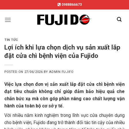
Skip
0988866673
to
content
TIN TỨC
Lợi ích khi lựa chọn dịch vụ sản xuất lắp
đặt cửa chì bệnh viện của Fujido
POSTED ON
27/06/2026
BY
ADMIN FUJIFO
Việc lựa chọn đơn vị sản xuất lắp đặt cửa chì bệnh viện
đạt tiêu chuẩn không chỉ giúp đảm bảo hiệu quả che
chắn bức xạ mà còn góp phần nâng cao chất lượng vận
hành của toàn bộ cơ sở y tế.
Với nhiều năm kinh nghiệm trong lĩnh vực cửa chuyên dụng
cho bệnh viện, Fujido đang trở thành đối tác tin cậy của nhiều