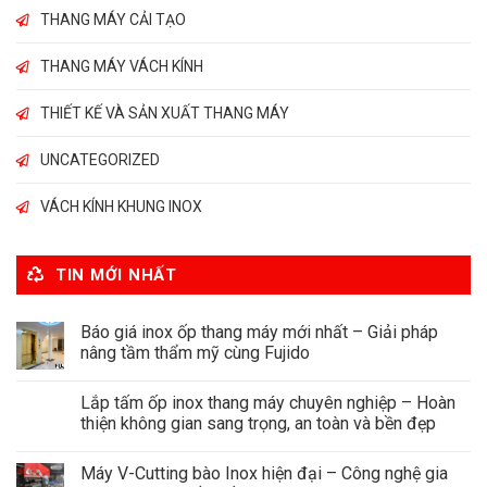
THANG MÁY CẢI TẠO
THANG MÁY VÁCH KÍNH
THIẾT KẾ VÀ SẢN XUẤT THANG MÁY
UNCATEGORIZED
VÁCH KÍNH KHUNG INOX
TIN MỚI NHẤT
Báo giá inox ốp thang máy mới nhất – Giải pháp
nâng tầm thẩm mỹ cùng Fujido
Lắp tấm ốp inox thang máy chuyên nghiệp – Hoàn
thiện không gian sang trọng, an toàn và bền đẹp
Máy V-Cutting bào Inox hiện đại – Công nghệ gia