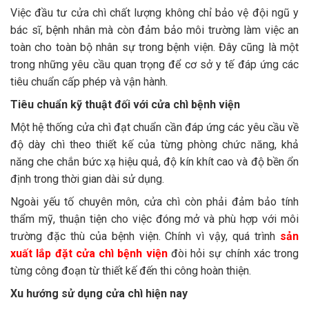
Việc đầu tư cửa chì chất lượng không chỉ bảo vệ đội ngũ y
bác sĩ, bệnh nhân mà còn đảm bảo môi trường làm việc an
toàn cho toàn bộ nhân sự trong bệnh viện. Đây cũng là một
trong những yêu cầu quan trọng để cơ sở y tế đáp ứng các
tiêu chuẩn cấp phép và vận hành.
Tiêu chuẩn kỹ thuật đối với cửa chì bệnh viện
Một hệ thống cửa chì đạt chuẩn cần đáp ứng các yêu cầu về
độ dày chì theo thiết kế của từng phòng chức năng, khả
năng che chắn bức xạ hiệu quả, độ kín khít cao và độ bền ổn
định trong thời gian dài sử dụng.
Ngoài yếu tố chuyên môn, cửa chì còn phải đảm bảo tính
thẩm mỹ, thuận tiện cho việc đóng mở và phù hợp với môi
trường đặc thù của bệnh viện. Chính vì vậy, quá trình
sản
xuất lắp đặt cửa chì bệnh viện
đòi hỏi sự chính xác trong
từng công đoạn từ thiết kế đến thi công hoàn thiện.
Xu hướng sử dụng cửa chì hiện nay