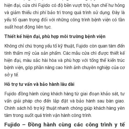
hiện đại, cửa chì Fujido có độ bền vượt trội, hạn chế hư hỏng
và giảm thiểu chi phí bảo trì trong quá trình sử dụng. Đây là
yếu tố quan trọng đối với những công trình bệnh viện có tần
suất hoạt động liên tục.
Thiết kế hiện đại, phù hợp môi trường bệnh viện
Không chỉ chú trọng yếu tố kỹ thuật, Fujido còn quan tâm đến
tính thẩm mỹ của sản phẩm. Các mẫu cửa chì được thiết kế
hiện đại, màu sắc hài hòa và phù hợp với tổng thể kiến trúc
bệnh viện, góp phần nâng cao hình ảnh chuyên nghiệp của cơ
sở y tế.
Hỗ trợ tư vấn và bảo hành lâu dài
Fujido đồng hành cùng khách hàng từ giai đoạn khảo sát, tư
vấn giải pháp cho đến lắp đặt và bảo hành sau bàn giao.
Chính sách hỗ trợ kỹ thuật nhanh chóng giúp khách hàng yên
tâm trong suốt quá trình vận hành công trình.
Fujido – Đồng hành cùng các công trình y tế