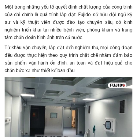
Một trong những yếu tố quyết định chất lượng của công trình
cửa chì chính là quá trình lắp đặt. Fujido sở hữu đội ngũ kỹ
sư và kỹ thuật viên được đào tạo chuyên sâu, có kinh
nghiệm triển khai tại nhiều bệnh viện, phòng khám và trung
tâm chẩn đoán hình ảnh trên cả nước.
Từ khâu vận chuyển, lắp đặt đến nghiệm thu, mọi công đoạn
đều được thực hiện theo quy trình chặt chẽ nhằm đảm bảo
sản phẩm vận hành ổn định, an toàn và đạt hiệu quả che
chắn bức xạ như thiết kế ban đầu.