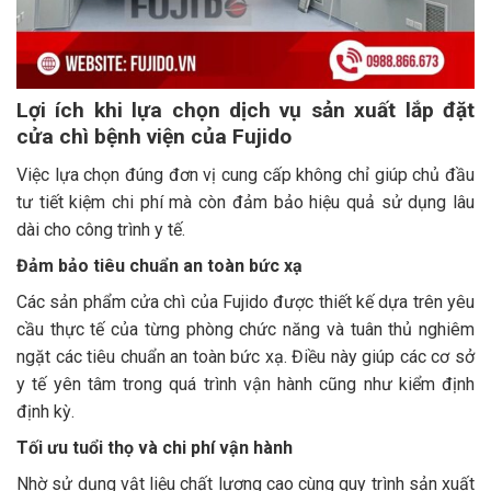
Lợi ích khi lựa chọn dịch vụ sản xuất lắp đặt
cửa chì bệnh viện của Fujido
Việc lựa chọn đúng đơn vị cung cấp không chỉ giúp chủ đầu
tư tiết kiệm chi phí mà còn đảm bảo hiệu quả sử dụng lâu
dài cho công trình y tế.
Đảm bảo tiêu chuẩn an toàn bức xạ
Các sản phẩm cửa chì của Fujido được thiết kế dựa trên yêu
cầu thực tế của từng phòng chức năng và tuân thủ nghiêm
ngặt các tiêu chuẩn an toàn bức xạ. Điều này giúp các cơ sở
y tế yên tâm trong quá trình vận hành cũng như kiểm định
định kỳ.
Tối ưu tuổi thọ và chi phí vận hành
Nhờ sử dụng vật liệu chất lượng cao cùng quy trình sản xuất