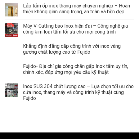
Lắp tấm ốp inox thang máy chuyên nghiệp – Hoàn
thiện không gian sang trọng, an toàn và bền đẹp
Máy V-Cutting bào Inox hiện đại – Công nghệ gia
công kim loại tấm tối ưu cho mọi công trình
Khẳng định đẳng cấp công trình với inox vàng
gương chất lượng cao từ Fujido
Fujido- Địa chỉ gia công chấn gấp Inox tấm uy tín,
chính xác, đáp ứng mọi yêu cầu kỹ thuật
Inox SUS 304 chất lượng cao – Lựa chọn tối ưu cho
cửa inox, thang máy và công trình kỹ thuật cùng
Fujido