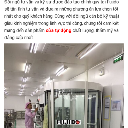
Đội ngũ tư vấn và kỹ sư được đào tạo chính quy tại Fujido
sẽ tận tình tư vấn và đưa ra những phương án lựa chọn tốt
nhất cho quý khách hàng. Cùng với đội ngũ cán bộ kỹ thuật
giàu kinh nghiệm trong lĩnh vực thi công, chúng tôi cam kết
mang đến sản phẩm
cửa tự động
chất lượng, thẩm mỹ và
đẳng cấp nhất.