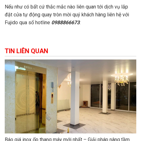
Nếu như có bất cứ thắc mắc nào liên quan tới dịch vụ lắp
đặt cửa tự động quay tròn mời quý khách hàng liên hệ với
Fujido qua số hotline
0988866673
.
TIN LIÊN QUAN
Báo giá inox ốp thang máy mới nhất – Giải pháp nâng tầm