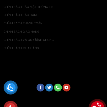
CHÍNH SÁCH BẢO MẬT THÔNG TIN
CHÍNH SÁCH BẢO HÀNH
CHÍNH SÁCH THANH TOÁN
CHÍNH SÁCH GIAO HÀNG
CHÍNH SÁCH VÀ QUY ĐỊNH CHUNG
CHÍNH SÁCH MUA HÀNG