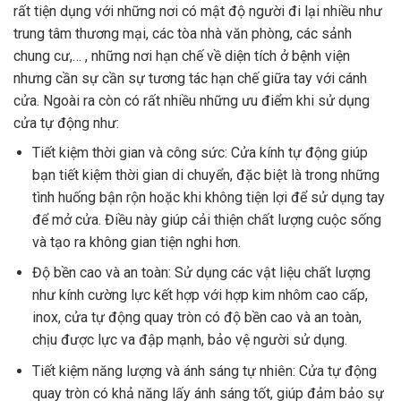
rất tiện dụng với những nơi có mật độ người đi lại nhiều như
trung tâm thương mại, các tòa nhà văn phòng, các sảnh
chung cư,… , những nơi hạn chế về diện tích ở bệnh viện
nhưng cần sự cần sự tương tác hạn chế giữa tay với cánh
cửa. Ngoài ra còn có rất nhiều những ưu điểm khi sử dụng
cửa tự động như:
Tiết kiệm thời gian và công sức: Cửa kính tự động giúp
bạn tiết kiệm thời gian di chuyển, đặc biệt là trong những
tình huống bận rộn hoặc khi không tiện lợi để sử dụng tay
để mở cửa. Điều này giúp cải thiện chất lượng cuộc sống
và tạo ra không gian tiện nghi hơn.
Độ bền cao và an toàn: Sử dụng các vật liệu chất lượng
như kính cường lực kết hợp với hợp kim nhôm cao cấp,
inox, cửa tự động quay tròn có độ bền cao và an toàn,
chịu được lực va đập mạnh, bảo vệ người sử dụng.
Tiết kiệm năng lượng và ánh sáng tự nhiên: Cửa tự động
quay tròn có khả năng lấy ánh sáng tốt, giúp đảm bảo sự