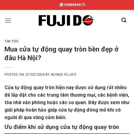
Skip
0988866673
to
content
TIN TỨC
Mua cửa tự động quay tròn bền đẹp ở
đâu Hà Nội?
POSTED ON
27/02/2024
BY
ADMIN FUJIFO
Cửa tự động quay tròn hiện nay được sử dụng rất nhiều
để lắp đặt cho các trung tâm thương mại, các bệnh viện,
tòa nhà văn phòng hoặc các cơ quan. Đây được xem như
giải pháp hoàn hảo giúp cửa tự động đóng mở khi có
người đi qua vùng cảm biến.
Ưu điểm khi sử dụng cửa tự động quay tròn