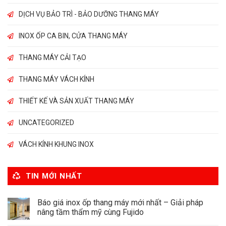
DỊCH VỤ BẢO TRÌ - BẢO DƯỠNG THANG MÁY
INOX ỐP CA BIN, CỬA THANG MÁY
THANG MÁY CẢI TẠO
THANG MÁY VÁCH KÍNH
THIẾT KẾ VÀ SẢN XUẤT THANG MÁY
UNCATEGORIZED
VÁCH KÍNH KHUNG INOX
TIN MỚI NHẤT
Báo giá inox ốp thang máy mới nhất – Giải pháp
nâng tầm thẩm mỹ cùng Fujido