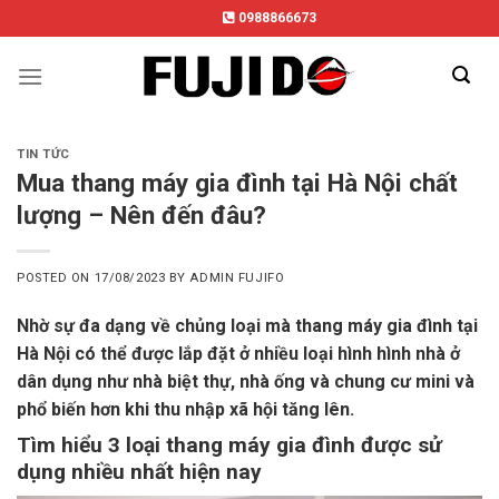
Skip
0988866673
to
content
TIN TỨC
Mua thang máy gia đình tại Hà Nội chất
lượng – Nên đến đâu?
POSTED ON
17/08/2023
BY
ADMIN FUJIFO
Nhờ sự đa dạng về chủng loại mà thang máy gia đình tại
Hà Nội có thể được lắp đặt ở nhiều loại hình hình nhà ở
dân dụng như nhà biệt thự, nhà ống và chung cư mini và
phổ biến hơn khi thu nhập xã hội tăng lên.
Tìm hiểu 3 loại thang máy gia đình được sử
dụng nhiều nhất hiện nay