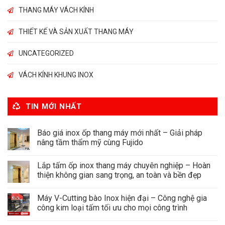
THANG MÁY VÁCH KÍNH
THIẾT KẾ VÀ SẢN XUẤT THANG MÁY
UNCATEGORIZED
VÁCH KÍNH KHUNG INOX
TIN MỚI NHẤT
Báo giá inox ốp thang máy mới nhất – Giải pháp
nâng tầm thẩm mỹ cùng Fujido
Lắp tấm ốp inox thang máy chuyên nghiệp – Hoàn
thiện không gian sang trọng, an toàn và bền đẹp
Máy V-Cutting bào Inox hiện đại – Công nghệ gia
công kim loại tấm tối ưu cho mọi công trình