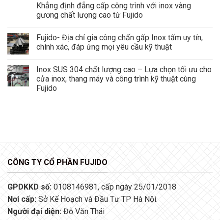
Khẳng định đẳng cấp công trình với inox vàng
gương chất lượng cao từ Fujido
Fujido- Địa chỉ gia công chấn gấp Inox tấm uy tín,
chính xác, đáp ứng mọi yêu cầu kỹ thuật
Inox SUS 304 chất lượng cao – Lựa chọn tối ưu cho
cửa inox, thang máy và công trình kỹ thuật cùng
Fujido
CÔNG TY CỔ PHẦN FUJIDO
GPDKKD số:
0108146981, cấp ngày 25/01/2018
Nơi cấp:
Sở Kế Hoạch và Đầu Tư TP Hà Nội.
Người đại diện:
Đỗ Văn Thái