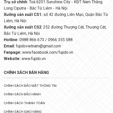
Trụ sở chính:
Toà 6201 Sunshine City - KĐT Nam Thăng
Long Ciputra - Bắc Từ Liêm - Hà Nội
Xưởng sản xuất CS1:
số 42 đường Liên Mạc, Quận Bắc Từ
Liêm, Hà Nội
Xưởng sản xuất CS2
: 252 đường Thượng Cát, Thượng Cát,
Bắc Từ Liêm, Hà Nội
Hotline:
0988 866 673 / 0966 355 588
Email:
fujidovietnam@gmail.com
Fanpage:
www.facebook.com/fujido.vn
Website:
www.fujido.vn
CHÍNH SÁCH BÁN HÀNG
CHÍNH SÁCH BẢO MẬT THÔNG TIN
CHÍNH SÁCH BẢO HÀNH
CHÍNH SÁCH THANH TOÁN
CHÍNH SÁCH GIAO HÀNG