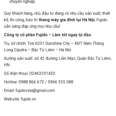
chuyên nghiệp.
Quý Khách hàng, chủ đầu tư đang có nhu cầu sản xuất, thiết
kế, thi công, bảo trì
thang máy gia đình tại Hà Nội
, Fujido
sẵn sàng đáp ứng mọi nhu cầu!
Công ty cổ phần Fujido – Làm tốt ngay từ đầu
Trụ sở chính: Toà 6201 Sunshine City – KĐT Nam Thăng
Long Ciputra – Bắc Từ Liêm – Hà Nội
Xưởng sản xuất: số 42 đường Liên Mạc, Quận Bắc Từ Liêm,
HN
Số điện thoại: 02463291420
Hotline: 0988 866 673 / 0966 355 588
Email: fujidovina@gmail.com
Website: fujido.vn