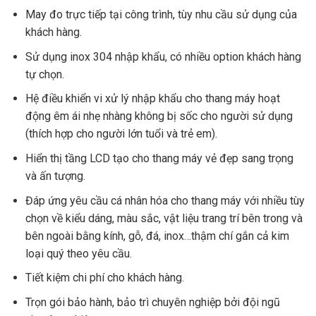
May đo trực tiếp tại công trình, tùy nhu cầu sử dụng của
khách hàng.
Sử dụng inox 304 nhập khẩu, có nhiều option khách hàng
tự chọn.
Hệ điều khiển vi xử lý nhập khẩu cho thang máy hoạt
động êm ái nhẹ nhàng không bị sốc cho người sử dụng
(thích hợp cho người lớn tuổi và trẻ em).
Hiển thị tầng LCD tạo cho thang máy vẻ đẹp sang trọng
và ấn tượng.
Đáp ứng yêu cầu cá nhân hóa cho thang máy với nhiều tùy
chọn về kiểu dáng, màu sắc, vật liệu trang trí bên trong và
bên ngoài bằng kính, gỗ, đá, inox…thậm chí gắn cả kim
loại quý theo yêu cầu.
Tiết kiệm chi phí cho khách hàng.
Trọn gói bảo hành, bảo trì chuyên nghiệp bởi đội ngũ