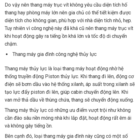
Do vậy nên thang máy trục vít không yêu cầu diện tích hố
thang hay phòng máy lớn nên gia chủ có thể tiết kiệm được
diện tích cho không gian, phù hợp với nhà diện tích nhỏ, hẹp.
Tuy nhiên vì công nghệ này đã khá cũ nên thang máy trục vít
khi hoạt động gây ra tiếng ồn khá lớn và tốc độ di chuyển
chậm.
Thang máy gia đình công nghệ thủy lực
Thang máy thủy lực là loại thang máy hoạt động nhờ hệ
thống truyền động Piston thủy lực. Khi thang đi lên, động cơ
điện sẽ bơm dầu vào hệ thống xilanh, áp suất trong xilanh sẽ
tạo lực đẩy piston đi lên, giúp cabin chuyển động lên. Khi
van mở thả dầu về thùng chứa, thang sẽ chuyển động xuống.
Thang máy thủy lực có những ưu điểm vượt trội như không
cần đào sâu nền móng nhà khi lắp đặt, hoạt động rất êm ái
và không gây tiếng ồn.
Bên cạnh đó, loại thang máy gia đình này cũng có một số