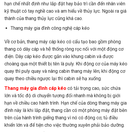
hạn chế nhất định như lắp đặt hay bảo trì cần đến nhân viên
kỹ thuật có tay nghề cao và am hiểu về thủy lực. Ngoài ra giá
thành của thang thủy lực cũng khá cao.
Thang máy gia đình công nghệ cáp kéo
Về cơ bản, thang máy cáp kéo có cấu tạo bao gồm phòng
thang có dây cáp và hệ thống ròng rọc nối với một động cơ
điện. Dây cáp kéo được gắn vào khung cabin và được
choàng qua một thiết bị tên là puly. Khi động cơ của máy kéo
quay thì puly quay và nâng cabin thang máy lên; khi động cơ
quay theo chiều ngược lại thì cabin sẽ hạ xuống.
Thang máy gia đình cáp kéo
có tải trọng cao, sức chứa
lớn và tốc độ di chuyển tương đối nhanh mà không bị giới
hạn về chiều cao hành trình. Hạn chế của dòng thang máy gia
đình này là khi lắp đặt, thang cần có một phòng máy đặt bên
trên của hành trình giếng thang vì nó có động cơ, tủ điều
khiển lớn và để tiện cho việc thường xuyên phải bảo dưỡng.