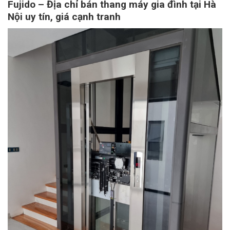
Fujido – Địa chỉ bán thang máy gia đình tại Hà
Nội uy tín, giá cạnh tranh