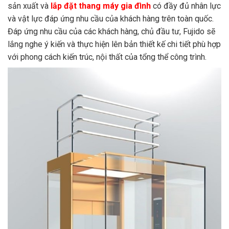
sản xuất và
lắp đặt thang máy gia đình
có đầy đủ nhân lực
và vật lực đáp ứng nhu cầu của khách hàng trên toàn quốc.
Đáp ứng nhu cầu của các khách hàng, chủ đầu tư, Fujido sẽ
lắng nghe ý kiến và thực hiện lên bản thiết kế chi tiết phù hợp
với phong cách kiến trúc, nội thất của tổng thể công trình.