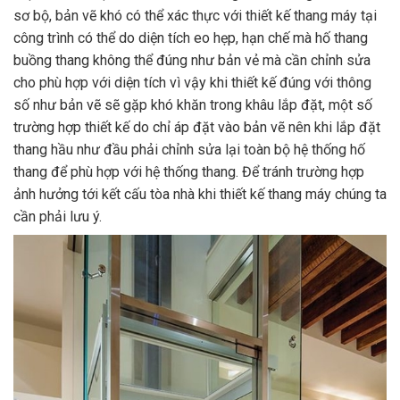
sơ bộ, bản vẽ khó có thể xác thực với thiết kế thang máy tại
công trình có thể do diện tích eo hẹp, hạn chế mà hố thang
buồng thang không thể đúng như bản vẻ mà cần chỉnh sửa
cho phù hợp với diện tích vì vậy khi thiết kế đúng với thông
số như bản vẽ sẽ gặp khó khăn trong khâu lắp đặt, một số
trường hợp thiết kế do chỉ áp đặt vào bản vẽ nên khi lắp đặt
thang hầu như đầu phải chỉnh sửa lại toàn bộ hệ thống hố
thang để phù hợp với hệ thống thang. Để tránh trường hợp
ảnh hưởng tới kết cấu tòa nhà khi thiết kế thang máy chúng ta
cần phải lưu ý.