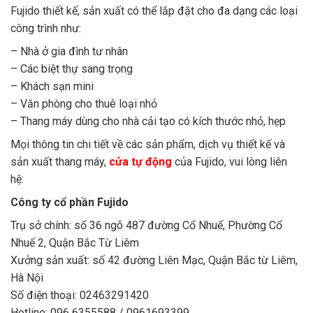
Fujido thiết kế, sản xuất có thể lắp đặt cho đa dạng các loại
công trình như:
– Nhà ở gia đình tư nhân
– Các biệt thự sang trọng
– Khách sạn mini
– Văn phòng cho thuê loại nhỏ
– Thang máy dùng cho nhà cải tạo có kích thước nhỏ, hẹp
Mọi thông tin chi tiết về các sản phẩm, dịch vụ thiết kế và
sản xuất thang máy,
cửa tự động
của Fujido, vui lòng liên
hệ:
Công ty cổ phần Fujido
Trụ sở chính: số 36 ngõ 487 đường Cổ Nhuế, Phường Cổ
Nhuế 2, Quận Bắc Từ Liêm
Xưởng sản xuất: số 42 đường Liên Mạc, Quận Bắc từ Liêm,
Hà Nội
Số điện thoại: 02463291420
Hotline: 096 6355588 / 0961693399