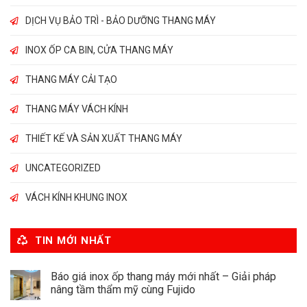
DỊCH VỤ BẢO TRÌ - BẢO DƯỠNG THANG MÁY
INOX ỐP CA BIN, CỬA THANG MÁY
THANG MÁY CẢI TẠO
THANG MÁY VÁCH KÍNH
THIẾT KẾ VÀ SẢN XUẤT THANG MÁY
UNCATEGORIZED
VÁCH KÍNH KHUNG INOX
TIN MỚI NHẤT
Báo giá inox ốp thang máy mới nhất – Giải pháp
nâng tầm thẩm mỹ cùng Fujido