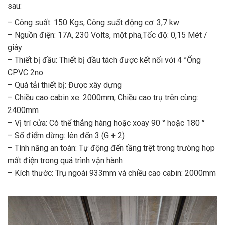
sau:
– Công suất: 150 Kgs, Công suất động cơ: 3,7 kw
– Nguồn điện: 17A, 230 Volts, một pha,Tốc độ: 0,15 Mét /
giây
– Thiết bị đầu: Thiết bị đầu tách được kết nối với 4 ”Ống
CPVC 2no
– Quá tải thiết bị: Được xây dựng
– Chiều cao cabin xe: 2000mm, Chiều cao trụ trên cùng:
2400mm
– Vị trí cửa: Có thể thẳng hàng hoặc xoay 90 ° hoặc 180 °
– Số điểm dừng: lên đến 3 (G + 2)
– Tính năng an toàn: Tự động đến tầng trệt trong trường hợp
mất điện trong quá trình vận hành
– Kích thước: Trụ ngoài 933mm và chiều cao cabin: 2000mm