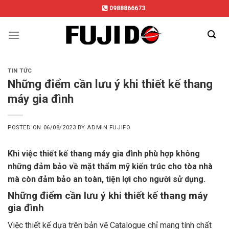
Skip
0988866673
to
content
TIN TỨC
Những điểm cần lưu ý khi thiết kế thang
máy gia đình
POSTED ON
06/08/2023
BY
ADMIN FUJIFO
Khi việc thiết kế thang máy gia đình phù hợp không
những đảm bảo về mặt thẩm mỹ kiến trúc cho tòa nhà
mà còn đảm bảo an toàn, tiện lợi cho người sử dụng.
Những điểm cần lưu ý khi thiết kế thang máy
gia đình
Việc thiết kế dựa trên bản vẽ Catalogue chỉ mang tính chất