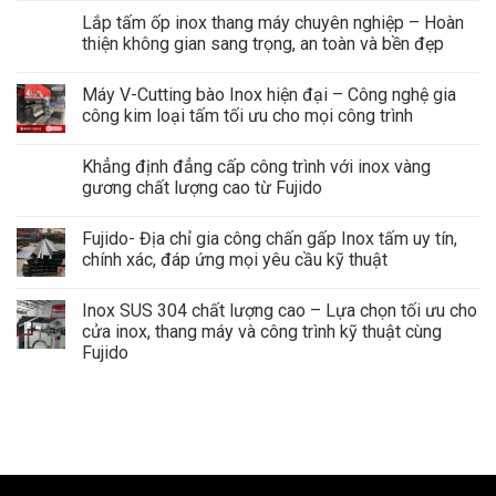
Lắp tấm ốp inox thang máy chuyên nghiệp – Hoàn
thiện không gian sang trọng, an toàn và bền đẹp
Máy V-Cutting bào Inox hiện đại – Công nghệ gia
công kim loại tấm tối ưu cho mọi công trình
Khẳng định đẳng cấp công trình với inox vàng
gương chất lượng cao từ Fujido
Fujido- Địa chỉ gia công chấn gấp Inox tấm uy tín,
chính xác, đáp ứng mọi yêu cầu kỹ thuật
Inox SUS 304 chất lượng cao – Lựa chọn tối ưu cho
cửa inox, thang máy và công trình kỹ thuật cùng
Fujido