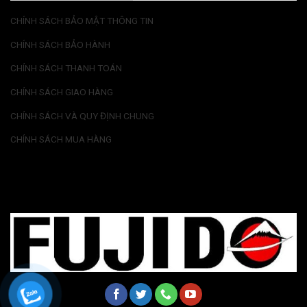
CHÍNH SÁCH BẢO MẬT THÔNG TIN
CHÍNH SÁCH BẢO HÀNH
CHÍNH SÁCH THANH TOÁN
CHÍNH SÁCH GIAO HÀNG
CHÍNH SÁCH VÀ QUY ĐỊNH CHUNG
CHÍNH SÁCH MUA HÀNG