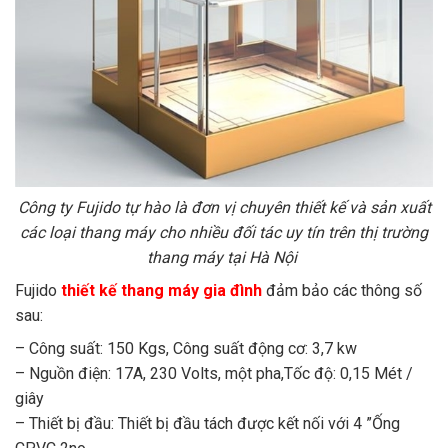
Công ty Fujido tự hào là đơn vị chuyên thiết kế và sản xuất
các loại thang máy cho nhiều đối tác uy tín trên thị trường
thang máy tại Hà Nội
Fujido
thiết kế thang máy gia đình
đảm bảo các thông số
sau:
– Công suất: 150 Kgs, Công suất động cơ: 3,7 kw
– Nguồn điện: 17A, 230 Volts, một pha,Tốc độ: 0,15 Mét /
giây
– Thiết bị đầu: Thiết bị đầu tách được kết nối với 4 ”Ống