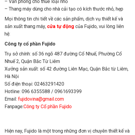
– Văn phòng cho thuê loại nhỏ
– Thang máy dùng cho nhà cải tạo có kích thước nhỏ, hẹp
Mọi thông tin chi tiết về các sản phẩm, dịch vụ thiết kế và
sản xuất thang máy,
cửa tự động
của Fujido, vui lòng liên
hệ:
Công ty cổ phần Fujido
Trụ sở chính: số 36 ngõ 487 đường Cổ Nhuế, Phường Cổ
Nhuế 2, Quận Bắc Từ Liêm
Xưởng sản xuất: số 42 đường Liên Mạc, Quận Bắc từ Liêm,
Hà Nội
Số điện thoại: 02463291420
Hotline: 096 6355588 / 0961693399
Email:
fujidovina@gmail.com
Fanpage:
Công ty Cổ phần Fujido
Hiện nay, Fujido là một trong những đơn vị chuyên thiết kế và