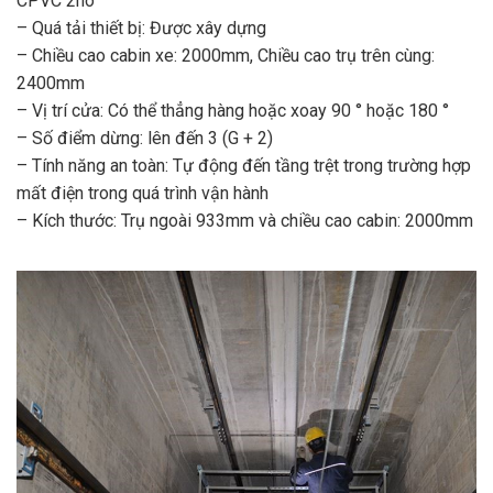
CPVC 2no
– Quá tải thiết bị: Được xây dựng
– Chiều cao cabin xe: 2000mm, Chiều cao trụ trên cùng:
2400mm
– Vị trí cửa: Có thể thẳng hàng hoặc xoay 90 ° hoặc 180 °
– Số điểm dừng: lên đến 3 (G + 2)
– Tính năng an toàn: Tự động đến tầng trệt trong trường hợp
mất điện trong quá trình vận hành
– Kích thước: Trụ ngoài 933mm và chiều cao cabin: 2000mm