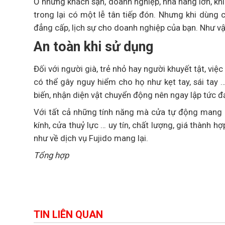
Ở những khách sạn, doanh nghiệp, nhà hàng lớn, kh
trong lại có một lễ tân tiếp đón. Nhưng khi dùng 
đẳng cấp, lịch sự cho doanh nghiệp của bạn. Như vậ
An toàn khi sử dụng
Đối với người già, trẻ nhỏ hay người khuyết tật, vi
có thể gây nguy hiểm cho họ như kẹt tay, sái tay 
biến, nhận diện vật chuyển động nên ngay lập tức đ
Với tất cả những tính năng mà cửa tự động mang lạ
kính, cửa thuỷ lực … uy tín, chất lượng, giá thành 
như về dịch vụ Fujido mang lại.
Tổng hợp
TIN LIÊN QUAN