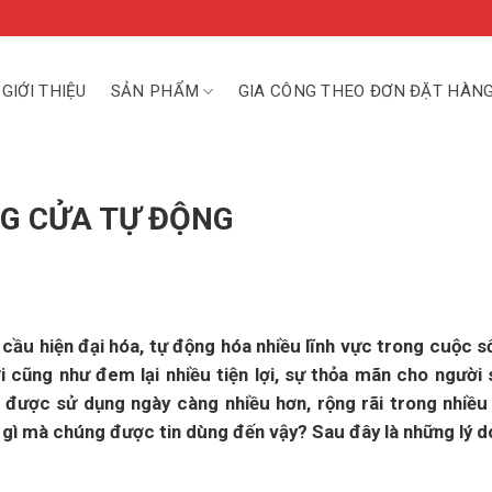
GIỚI THIỆU
SẢN PHẨM
GIA CÔNG THEO ĐƠN ĐẶT HÀN
NG CỬA TỰ ĐỘNG
 cầu hiện đại hóa, tự động hóa nhiều lĩnh vực trong cuộc 
 cũng như đem lại nhiều tiện lợi, sự thỏa mãn cho người 
được sử dụng ngày càng nhiều hơn, rộng rãi trong nhiều 
à gì mà chúng được tin dùng đến vậy? Sau đây là những lý d