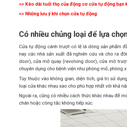
>> Kéo dài tuổi thọ của động cơ cửa tự động bạn 
>> Những lưu ý khi chọn cửa tự động
Có nhiều chủng loại để lựa chọ
Cửa tự động cánh trượt có lẽ là dòng sản phẩm đầ
nay các nhà sản xuất đã nghiên cứu và cho ra đ
door), cửa mở quay (revolving door), cửa mờ trượt
chuyên dụng cho bệnh viện như phòng mổ, phòng 
Tùy thuộc vào không gian, diện tích, giá trị sử d
loại cửa khác nhau sao cho phù hợp nhất với khả n
Ngoài ra, cũng có nhiều cách thức khác nhau để m
chân hoặc công tắc không tiếp xúc.