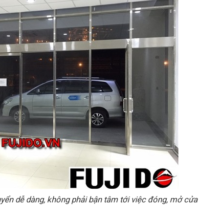
uyển dễ dàng, không phải bận tâm tới việc đóng, mở cửa