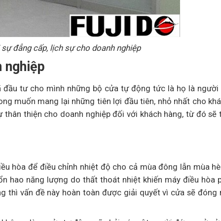
 sự đẳng cấp, lịch sự cho doanh nghiệp
h nghiệp
ã đầu tư cho mình những bộ cửa tự động tức là họ là người
ong muốn mang lại những tiên lợi đầu tiên, nhỏ nhất cho kh
ự thân thiện cho doanh nghiệp đối với khách hàng, từ đó sẽ 
ều hòa để điều chỉnh nhiệt độ cho cả mùa đông lẫn mùa hè
tổn hao năng lượng do thất thoát nhiệt khiến máy điều hòa 
g thì vấn đề này hoàn toàn được giải quyết vì cửa sẽ đóng