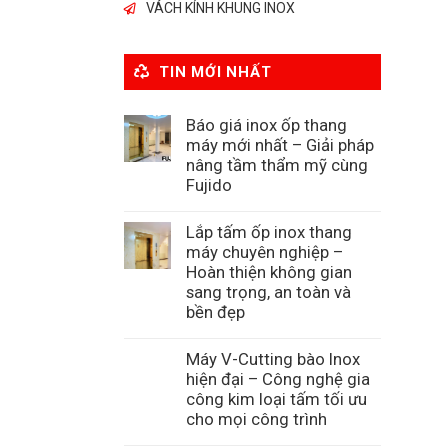
VÁCH KÍNH KHUNG INOX
TIN MỚI NHẤT
Báo giá inox ốp thang
máy mới nhất – Giải pháp
nâng tầm thẩm mỹ cùng
Fujido
Lắp tấm ốp inox thang
máy chuyên nghiệp –
Hoàn thiện không gian
sang trọng, an toàn và
bền đẹp
Máy V-Cutting bào Inox
hiện đại – Công nghệ gia
công kim loại tấm tối ưu
cho mọi công trình