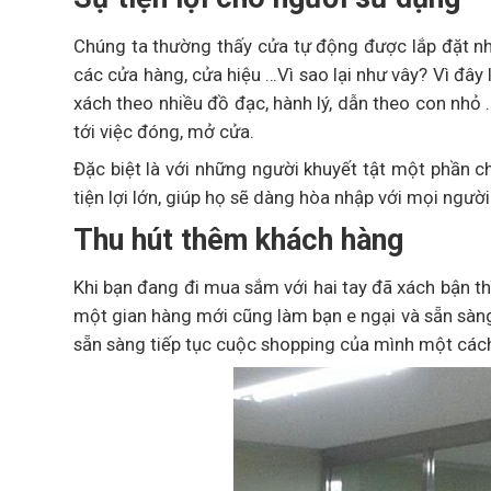
Chúng ta thường thấy cửa tự động được lắp đặt nhi
các cửa hàng, cửa hiệu …Vì sao lại như vây? Vì đây 
xách theo nhiều đồ đạc, hành lý, dẫn theo con nhỏ
tới việc đóng, mở cửa.
Đặc biệt là với những người khuyết tật một phần c
tiện lợi lớn, giúp họ sẽ dàng hòa nhập với mọi ngư
Thu hút thêm khách hàng
Khi bạn đang đi mua sắm với hai tay đã xách bận th
một gian hàng mới cũng làm bạn e ngại và sẵn sàng 
sẵn sàng tiếp tục cuộc shopping của mình một các