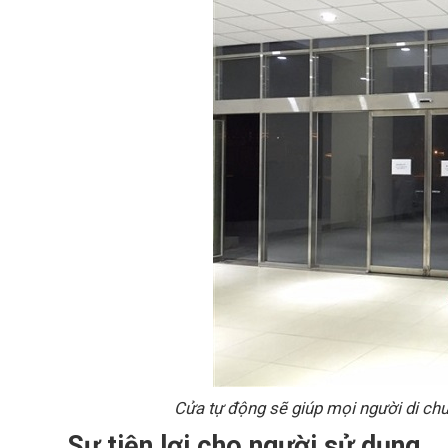
Cửa tự động sẽ giúp mọi người di ch
Sự tiện lợi cho người sử dụng