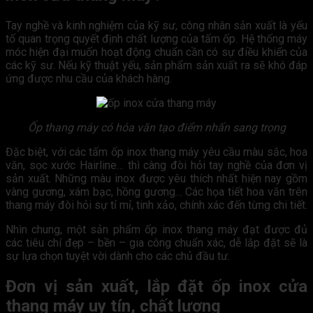
Tay nghề và kinh nghiệm của kỹ sư, công nhân sản xuất là yếu
tố quan trọng quyết định chất lượng của tấm ốp. Hệ thống máy
móc hiện đại muốn hoạt động chuẩn cần có sự điều khiển của
các kỹ sư. Nếu kỹ thuật yếu, sản phẩm sản xuất ra sẽ khó đáp
ứng được nhu cầu của khách hàng.
Ốp thang máy có hóa văn tạo điểm nhấn sang trọng
Đặc biệt, với các tấm ốp inox thang máy yêu cầu màu sắc, hoa
văn, sọc xước Hairline… thì càng đòi hỏi tay nghề của đơn vị
sản xuất. Những màu inox được yêu thích nhất hiện nay gồm
vàng gương, xám bạc, hồng gương… Các họa tiết hoa văn trên
thang máy đòi hỏi sự tỉ mỉ, tinh xảo, chính xác đến từng chi tiết.
Nhìn chung, một sản phẩm ốp inox thang máy đạt được đủ
các tiêu chí đẹp – bền – gia công chuẩn xác, dễ lắp đặt sẽ là
sự lựa chọn tuyệt vời dành cho các chủ đầu tư.
Đơn vị sản xuất, lắp đặt ốp inox cửa
thang máy uy tín, chất lượng