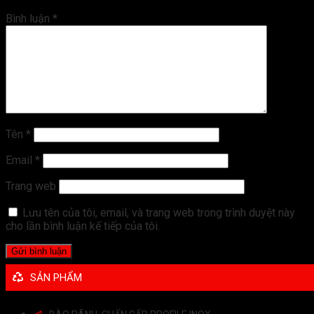
Bình luận
*
Tên
*
Email
*
Trang web
Lưu tên của tôi, email, và trang web trong trình duyệt này
cho lần bình luận kế tiếp của tôi.
SẢN PHẨM