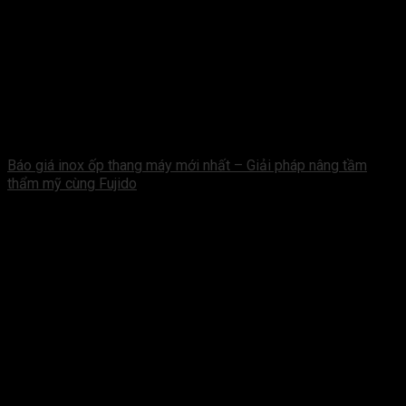
Báo giá inox ốp thang máy mới nhất – Giải pháp nâng tầm
thẩm mỹ cùng Fujido