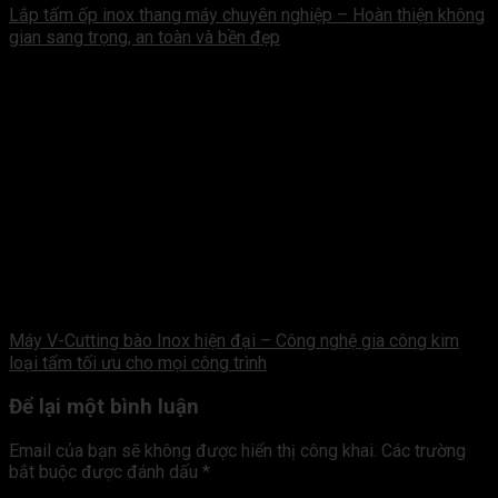
Lắp tấm ốp inox thang máy chuyên nghiệp – Hoàn thiện không
gian sang trọng, an toàn và bền đẹp
Máy V-Cutting bào Inox hiện đại – Công nghệ gia công kim
loại tấm tối ưu cho mọi công trình
Để lại một bình luận
Email của bạn sẽ không được hiển thị công khai.
Các trường
bắt buộc được đánh dấu
*