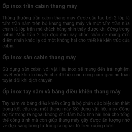
Ốp inox trần cabin thang máy
Thông thường trần cabin thang máy được cấu tạo bởi 2 lớp là
tấm trần nằm trên bộ khung thang máy và một tấm trần nữa
chính là lớp trần mà khách hàng nhìn thấy được khi đứng trong
cabin. Mẫu trần 2 lớp độc đáo này chắc chắn sẽ mang đến
điểm nhấn khác lạ có một không hai cho thiết kế kiến trúc của
cabin.
Ốp inox sàn cabin thang máy
Sử dụng sàn cabin với vật liệu inox sẽ mang đến trải nghiệm
tuyệt vời khi di chuyển nhờ độ bền cao cùng cảm giác an toàn
tuyệt đối khi dịch chuyển.
Ốp inox tay nắm và bảng điều khiển thang máy
Tay nắm và bảng điều khiển cũng là bộ phận đặc biệt cần thiết
trong kết cấu của một thang máy. Sử dụng vật liệu inox đồng
bộ từ trong ra ngoài không chỉ đảm bảo tính hài hoà cho tổng
thể công trình mà còn giúp thang máy gây được ấn tượng nhờ
vẻ đẹp sáng bóng từ trong ra ngoài, từ trên xuống dưới.