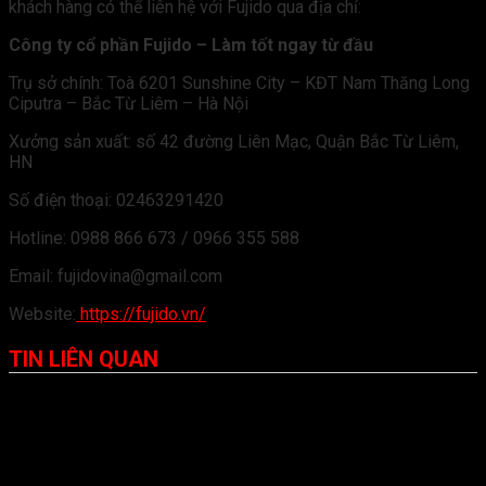
khách hàng có thể liên hệ với Fujido qua địa chỉ:
Công ty cổ phần Fujido – Làm tốt ngay từ đầu
Trụ sở chính: Toà 6201 Sunshine City – KĐT Nam Thăng Long
Ciputra – Bắc Từ Liêm – Hà Nội
Xưởng sản xuất: số 42 đường Liên Mạc, Quận Bắc Từ Liêm,
HN
Số điện thoại: 02463291420
Hotline: 0988 866 673 / 0966 355 588
Email: fujidovina@gmail.com
Website:
https://fujido.vn/
TIN LIÊN QUAN