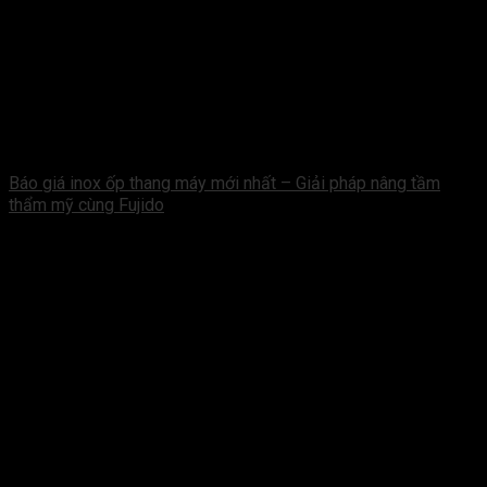
Báo giá inox ốp thang máy mới nhất – Giải pháp nâng tầm
thẩm mỹ cùng Fujido