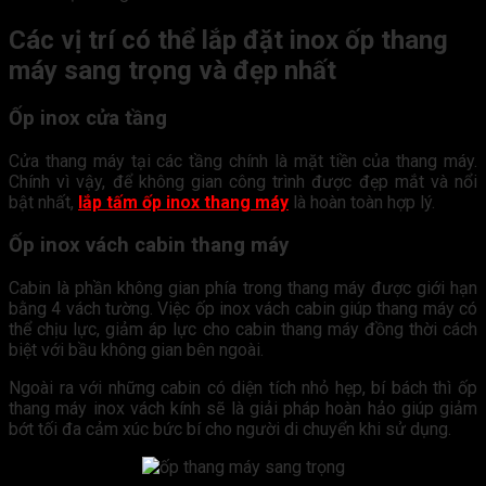
Các vị trí có thể lắp đặt inox ốp thang
máy sang trọng và đẹp nhất
Ốp inox cửa tầng
Cửa thang máy tại các tầng chính là mặt tiền của thang máy.
Chính vì vậy, để không gian công trình được đẹp mắt và nổi
bật nhất,
lắp tấm ốp inox thang máy
là hoàn toàn hợp lý.
Ốp inox vách cabin thang máy
Cabin là phần không gian phía trong thang máy được giới hạn
bằng 4 vách tường. Việc ốp inox vách cabin giúp thang máy có
thể chịu lực, giảm áp lực cho cabin thang máy đồng thời cách
biệt với bầu không gian bên ngoài.
Ngoài ra với những cabin có diện tích nhỏ hẹp, bí bách thì ốp
thang máy inox vách kính sẽ là giải pháp hoàn hảo giúp giảm
bớt tối đa cảm xúc bức bí cho người di chuyển khi sử dụng.