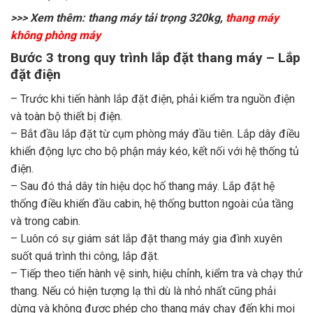
>>> Xem thêm: thang máy tải trọng 320kg,
thang máy
không phòng máy
Bước 3 trong quy trình lắp đặt thang máy – Lắp
đặt điện
– Trước khi tiến hành lắp đặt điện, phải kiểm tra nguồn điện
và toàn bộ thiết bị điện.
– Bắt đầu lắp đặt từ cụm phòng máy đầu tiên. Lắp dây điều
khiển động lực cho bộ phận máy kéo, kết nối với hệ thống tủ
điện.
– Sau đó thả dây tín hiệu dọc hố thang máy. Lắp đặt hệ
thống điều khiển đầu cabin, hệ thống button ngoài của tầng
và trong cabin.
– Luôn có sự giám sát lắp đặt thang máy gia đình xuyên
suốt quá trình thi công, lắp đặt.
– Tiếp theo tiến hành vệ sinh, hiệu chỉnh, kiểm tra và chạy thử
thang. Nếu có hiện tượng lạ thì dù là nhỏ nhất cũng phải
dừng và không được phép cho thang máy chạy đến khi mọi