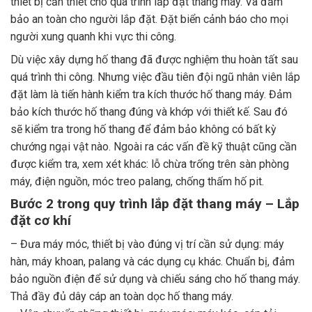
thiết bị cần thiết cho quá trình lắp đặt thang máy. Và đảm
bảo an toàn cho người lắp đặt. Đặt biển cảnh báo cho mọi
người xung quanh khi vực thi công.
Dù việc xây dựng hố thang đã được nghiệm thu hoàn tất sau
quá trình thi công. Nhưng việc đầu tiên đội ngũ nhân viên lắp
đặt làm là tiến hành kiểm tra kích thước hố thang máy. Đảm
bảo kích thước hố thang đúng và khớp với thiết kế. Sau đó
sẽ kiểm tra trong hố thang để đảm bảo không có bất kỳ
chướng ngại vật nào. Ngoài ra các vấn đề kỹ thuật cũng cần
được kiểm tra, xem xét khác: lỗ chừa trống trên sàn phòng
máy, điện nguồn, móc treo palang, chống thấm hố pit.
Bước 2 trong quy trình lắp đặt thang máy – Lắp
đặt cơ khí
– Đưa máy móc, thiết bị vào đúng vị trí cần sử dụng: máy
hàn, máy khoan, palang và các dụng cụ khác. Chuẩn bị, đảm
bảo nguồn điện để sử dụng và chiếu sáng cho hố thang máy.
Thả đầy đủ dây cáp an toàn dọc hố thang máy.