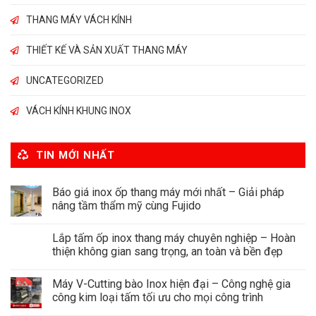
THANG MÁY VÁCH KÍNH
THIẾT KẾ VÀ SẢN XUẤT THANG MÁY
UNCATEGORIZED
VÁCH KÍNH KHUNG INOX
TIN MỚI NHẤT
Báo giá inox ốp thang máy mới nhất – Giải pháp
nâng tầm thẩm mỹ cùng Fujido
Lắp tấm ốp inox thang máy chuyên nghiệp – Hoàn
thiện không gian sang trọng, an toàn và bền đẹp
Máy V-Cutting bào Inox hiện đại – Công nghệ gia
công kim loại tấm tối ưu cho mọi công trình