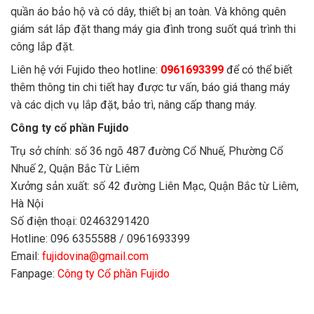
quần áo bảo hộ và có dây, thiết bị an toàn. Và không quên
giám sát lắp đặt thang máy gia đình trong suốt quá trình thi
công lắp đặt.
Liên hệ với Fujido theo hotline:
0961693399
để có thể biết
thêm thông tin chi tiết hay được tư vấn, báo giá thang máy
và các dịch vụ lắp đặt, bảo trì, nâng cấp thang máy.
Công ty cổ phần Fujido
Trụ sở chính: số 36 ngõ 487 đường Cổ Nhuế, Phường Cổ
Nhuế 2, Quận Bắc Từ Liêm
Xưởng sản xuất: số 42 đường Liên Mạc, Quận Bắc từ Liêm,
Hà Nội
Số điện thoại: 02463291420
Hotline: 096 6355588 / 0961693399
Email:
fujidovina@gmail.com
Fanpage:
Công ty Cổ phần Fujido