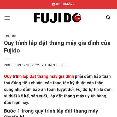
Skip
0988866673
to
content
TIN TỨC
Quy trình lắp đặt thang máy gia đình của
Fujido
POSTED ON
12/08/2022
BY
ADMIN FUJIFO
Quy trình lắp đặt thang máy gia đình
phải đảm bảo tuân
thủ đúng tiêu chuẩn, các thao tác kỹ thuật cẩn thận
cũng như đảm bảo an toàn tuyệt đối. Fujido tự tin là đơn
vị thiết kế kế, sản xuất, lắp đặt thang máy uy tín hàng
đầu hiện nay.
Bước 1 trong quy trình lắp đặt thang máy –