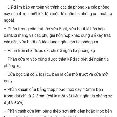
– Để đảm bảo an toàn và tránh các tia phóng xạ các phòng
này cần được thiết kế đặc biệt để ngăn tia phóng xạ thoát ra
ngoài
– Phần tường cần trát lớp vữa Barit, vữa barit là hỗn hợp
barit, xi măng và các phụ gia hỗn hợp khác dùng để xây trát,
cán nền, vữa barit có tác dụng ngăn cản tia phóng xạ
– Phần trần nhà được dát chì để ngăn tia phóng xạ
– Phần cửa ra vào cũng được thiết kế đặc biệt để ngăn tia
phóng xạ
– Cửa bọc chì có 2 loại cơ bản là cửa mở trượt và cửa mở
quay
+ Phần khuân cửa bằng thép hoặc Inox dày 1.5mm bên
trong dát chì từ 2-3mm (chì là một vật liệu ngăn tia phóng xạ
đạt 99.5%)
+ Phần cánh cửa làm bằng thép sơn tĩnh điện hoặc Inox bên