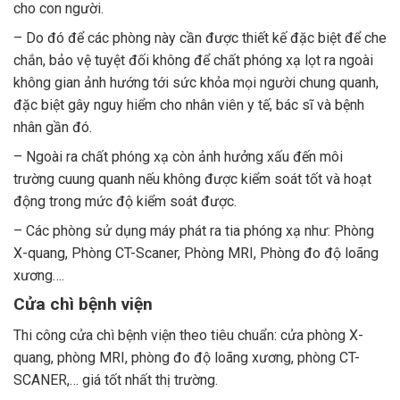
cho con người.
– Do đó để các phòng này cần được thiết kế đặc biệt để che
chắn, bảo vệ tuyệt đối không để chất phóng xạ lọt ra ngoài
không gian ảnh hướng tới sức khỏa mọi người chung quanh,
đặc biệt gây nguy hiểm cho nhân viên y tế, bác sĩ và bệnh
nhân gần đó.
– Ngoài ra chất phóng xạ còn ảnh hưởng xấu đến môi
trường cuung quanh nếu không được kiểm soát tốt và hoạt
động trong mức độ kiểm soát được.
– Các phòng sử dụng máy phát ra tia phóng xạ như: Phòng
X-quang, Phòng CT-Scaner, Phòng MRI, Phòng đo độ loãng
xương….
Cửa chì bệnh viện
Thi công cửa chì bệnh viện theo tiêu chuẩn: cửa phòng X-
quang, phòng MRI, phòng đo độ loãng xương, phòng CT-
SCANER,… giá tốt nhất thị trường.