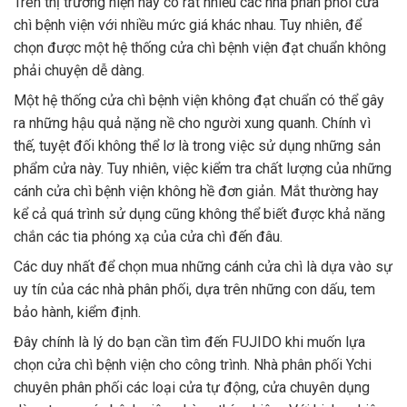
Trên thị trường hiện nay có rất nhiều các nhà phân phối cửa
chì bệnh viện với nhiều mức giá khác nhau. Tuy nhiên, để
chọn được một hệ thống cửa chì bệnh viện đạt chuẩn không
phải chuyện dễ dàng.
Một hệ thống cửa chì bệnh viện không đạt chuẩn có thể gây
ra những hậu quả nặng nề cho người xung quanh. Chính vì
thế, tuyệt đối không thể lơ là trong việc sử dụng những sản
phẩm cửa này. Tuy nhiên, việc kiểm tra chất lượng của những
cánh cửa chì bệnh viện không hề đơn giản. Mắt thường hay
kể cả quá trình sử dụng cũng không thể biết được khả năng
chắn các tia phóng xạ của cửa chì đến đâu.
Các duy nhất để chọn mua những cánh cửa chì là dựa vào sự
uy tín của các nhà phân phối, dựa trên những con dấu, tem
bảo hành, kiểm định.
Đây chính là lý do bạn cần tìm đến FUJIDO khi muốn lựa
chọn cửa chì bệnh viện cho công trình. Nhà phân phối Ychi
chuyên phân phối các loại cửa tự động, cửa chuyên dụng