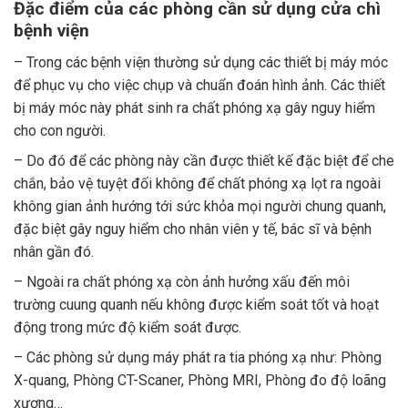
Đặc điểm của các phòng cần sử dụng cửa chì
bệnh viện
– Trong các bệnh viện thường sử dụng các thiết bị máy móc
để phục vụ cho việc chụp và chuẩn đoán hình ảnh. Các thiết
bị máy móc này phát sinh ra chất phóng xạ gây nguy hiểm
cho con người.
– Do đó để các phòng này cần được thiết kế đặc biệt để che
chắn, bảo vệ tuyệt đối không để chất phóng xạ lọt ra ngoài
không gian ảnh hướng tới sức khỏa mọi người chung quanh,
đặc biệt gây nguy hiểm cho nhân viên y tế, bác sĩ và bệnh
nhân gần đó.
– Ngoài ra chất phóng xạ còn ảnh hưởng xấu đến môi
trường cuung quanh nếu không được kiểm soát tốt và hoạt
động trong mức độ kiểm soát được.
– Các phòng sử dụng máy phát ra tia phóng xạ như: Phòng
X-quang, Phòng CT-Scaner, Phòng MRI, Phòng đo độ loãng
xương…