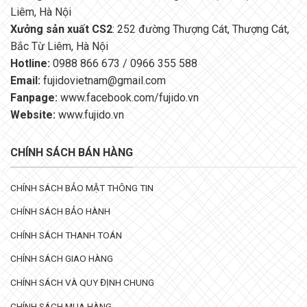
Liêm, Hà Nội
Xưởng sản xuất CS2
: 252 đường Thượng Cát, Thượng Cát,
Bắc Từ Liêm, Hà Nội
Hotline:
0988 866 673 / 0966 355 588
Email:
fujidovietnam@gmail.com
Fanpage:
www.facebook.com/fujido.vn
Website:
www.fujido.vn
CHÍNH SÁCH BÁN HÀNG
CHÍNH SÁCH BẢO MẬT THÔNG TIN
CHÍNH SÁCH BẢO HÀNH
CHÍNH SÁCH THANH TOÁN
CHÍNH SÁCH GIAO HÀNG
CHÍNH SÁCH VÀ QUY ĐỊNH CHUNG
CHÍNH SÁCH MUA HÀNG