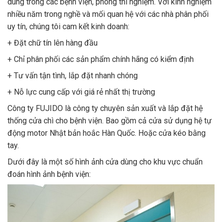
dùng trong các bệnh viện, phòng thí nghiệm. Với kinh nghiệm
nhiều năm trong nghề và mối quan hệ với các nhà phân phối
uy tín, chúng tôi cam kết kinh doanh:
+ Đặt chữ tín lên hàng đầu
+ Chỉ phân phối các sản phẩm chính hãng có kiểm định
+ Tư vấn tận tình, lắp đặt nhanh chóng
+ Nỗ lực cung cấp với giá rẻ nhất thị trường
Công ty FUJIDO là công ty chuyên sản xuất và lắp đặt hệ
thống cửa chì cho bệnh viện. Bao gồm cả cửa sử dụng hệ tự
động motor Nhật bản hoắc Hàn Quốc. Hoặc cửa kéo bằng
tay.
Dưới đây là một số hình ảnh cửa dùng cho khu vực chuẩn
đoán hình ảnh bệnh viện: