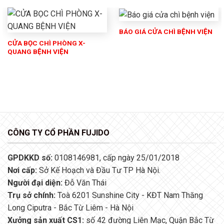
BÁO GIÁ CỬA CHÌ BỆNH VIỆN
CỬA BỌC CHÌ PHÒNG X-
QUANG BỆNH VIỆN
CÔNG TY CỔ PHẦN FUJIDO
GPDKKD số:
0108146981, cấp ngày 25/01/2018
Nơi cấp:
Sở Kế Hoạch và Đầu Tư TP Hà Nội.
Người đại diện:
Đỗ Văn Thái
Trụ sở chính:
Toà 6201 Sunshine City - KĐT Nam Thăng
Long Ciputra - Bắc Từ Liêm - Hà Nội
Xưởng sản xuất CS1:
số 42 đường Liên Mạc, Quận Bắc Từ