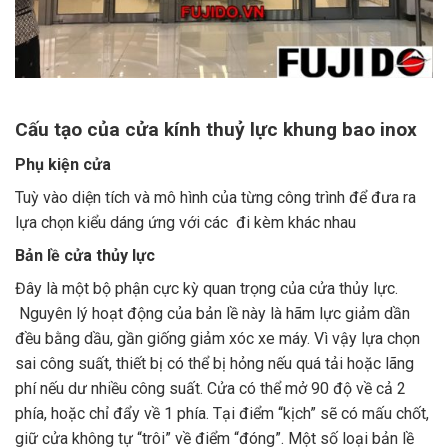
Cấu tạo của cửa kính thuỷ lực khung bao inox
Phụ kiện cửa
Tuỳ vào diện tích và mô hình của từng công trình để đưa ra
lựa chọn kiểu dáng ứng với các đi kèm khác nhau
Bản lề cửa thủy lực
Đây là một bộ phận cực kỳ quan trọng của cửa thủy lực.
Nguyên lý hoạt động của bản lề này là hãm lực giảm dần
đều bằng dầu, gần giống giảm xóc xe máy. Vì vậy lựa chọn
sai công suất, thiết bị có thể bị hỏng nếu quá tải hoặc lãng
phí nếu dư nhiều công suất. Cửa có thể mở 90 độ về cả 2
phía, hoặc chỉ đẩy về 1 phía. Tại điểm “kịch” sẽ có mấu chốt,
giữ cửa không tự “trôi” về điểm “đóng”. Một số loại bản lề