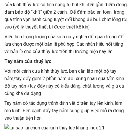
của kính thủy lực có tính năng tự hút khi đến gần điểm đóng,
đảm bảo độ “khít” giữa 2 cánh. Để đảm bảo an toàn, trong
quá trình vận hành cũng tuyệt đối không để bụi, chất lỏng rơi
vào (về lý thuyết thiết bị được thiết kế kín).
Việc tính trọng lượng của kính có ý nghĩa rất quan trọng để
lựa chọn được một bản lề phù hợp. Các nhãn hiệu nổi tiếng
về bản lề cho cửa thủy lực trên thi trường hiện nay là:
Tay nắm cửa thuỷ lực
Với mỗi cánh cửa kính thủy lực, bạn cần lắp một bộ tay
nắm/tay đẩy gồm 2 phần nằm đối xứng nhau qua tấm kính.
Bộ tay nắm/tay đẩy này có kiểu dáng, chất lượng và giá cả
cũng khá đa dạng.
Tay nắm có tác dụng tránh dính vết ở trên tay lên kính, làm
mờ kính. Bên cạnh đấy tay nắm cũng giúp việc mở ra đóng
vào thuận tiện hơn.