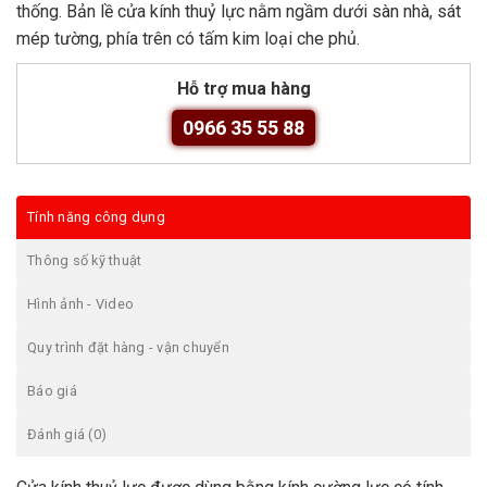
thống. Bản lề cửa kính thuỷ lực nằm ngầm dưới sàn nhà, sát
mép tường, phía trên có tấm kim loại che phủ.
Hỗ trợ mua hàng
0966 35 55 88
Tính năng công dụng
Thông số kỹ thuật
Hình ảnh - Video
Quy trình đặt hàng - vận chuyển
Báo giá
Đánh giá (0)