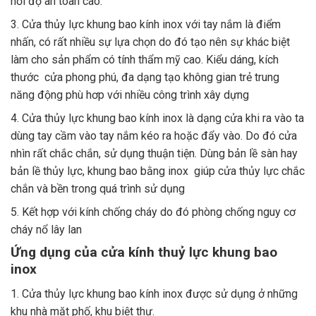
hỏi độ an toàn cao.
3. Cửa thủy lực khung bao kính inox với tay nắm là điểm
nhấn, có rất nhiều sự lựa chọn do đó tạo nên sự khác biệt
làm cho sản phẩm có tính thẩm mỹ cao. Kiểu dáng, kích
thước cửa phong phú, đa dạng tạo không gian trẻ trung
năng động phù hơp với nhiều công trình xây dựng
4. Cửa thủy lực khung bao kính inox là dạng cửa khi ra vào ta
dùng tay cầm vào tay nắm kéo ra hoặc đẩy vào. Do đó cửa
nhìn rất chắc chắn, sử dụng thuận tiện. Dùng bản lề sàn hay
bản lề thủy lực, khung bao bằng inox giúp cửa thủy lực chắc
chắn và bền trong quá trình sử dụng
5. Kết hợp với kính chống cháy do đó phòng chống nguy cơ
cháy nổ lây lan
Ứng dụng của cửa kính thuỷ lực khung bao
inox
1. Cửa thủy lực khung bao kính inox được sử dụng ở những
khu nhà mặt phố, khu biệt thự.