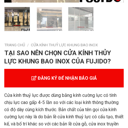
TRANG CHỦ
/
CỬA KÍNH THUỶ LỰC KHUNG BAO INOX
TẠI SAO NÊN CHỌN CỬA KÍNH THỦY
LỰC KHUNG BAO INOX CỦA FUJIDO?
ĐĂNG KÝ ĐỂ NHẬN BÁO GIÁ
Cửa kính thuỷ lực được dùng bằng kính cường lực có tính
chịu lực cao gấp 4-5 lần so với các loại kính thông thường
có độ dày cùng kích thước. Bản chất của tên gọi cửa kính
cường lực này là do bản lề cửa kính thuỷ lực có cấu tạo, thiết
kế, và bố trí khác so với các bản lề cửa gỗ, cửa inox truyền