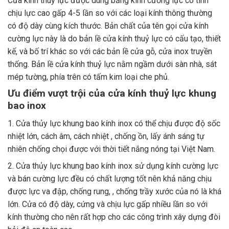
Cửa kính thuỷ lực được dùng bằng kính cường lực có tính
chịu lực cao gấp 4-5 lần so với các loại kính thông thường
có độ dày cùng kích thước. Bản chất của tên gọi cửa kính
cường lực này là do bản lề cửa kính thuỷ lực có cấu tạo, thiết
kế, và bố trí khác so với các bản lề cửa gỗ, cửa inox truyền
thống. Bản lề cửa kính thuỷ lực nằm ngầm dưới sàn nhà, sát
mép tường, phía trên có tấm kim loại che phủ.
Ưu điểm vượt trội của cửa kính thuỷ lực khung
bao inox
1. Cửa thủy lực khung bao kính inox có thể chịu được độ sốc
nhiệt lớn, cách âm, cách nhiệt , chống ồn, lấy ánh sáng tự
nhiên chống chọi được với thời tiết nắng nóng tại Việt Nam.
2. Cửa thủy lực khung bao kính inox sử dụng kính cường lực
và bán cường lực đều có chất lượng tốt nên khả năng chịu
được lực va đập, chống rung, , chống trầy xước của nó là khá
lớn. Cửa có độ dày, cứng và chịu lực gấp nhiều lần so với
kính thường cho nên rất hợp cho các công trình xây dựng đòi