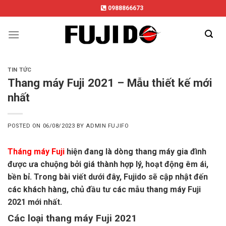
Skip
0988866673
to
content
TIN TỨC
Thang máy Fuji 2021 – Mẫu thiết kế mới
nhất
POSTED ON
06/08/2023
BY
ADMIN FUJIFO
Tháng máy Fuji
hiện đang là dòng thang máy gia đình
được ưa chuộng bởi giá thành hợp lý, hoạt động êm ái,
bền bỉ. Trong bài viết dưới đây, Fujido sẽ cập nhật đến
các khách hàng, chủ đầu tư các mẫu thang máy Fuji
2021 mới nhất.
Các loại thang máy Fuji 2021