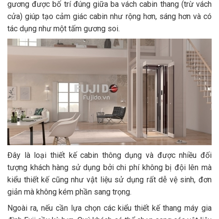
gương được bố trí đúng giữa ba vách cabin thang (trừ vách
cửa) giúp tạo cảm giác cabin như rộng hơn, sáng hơn và có
tác dụng như một tấm gương soi.
Đây là loại thiết kế cabin thông dụng và được nhiều đối
tượng khách hàng sử dụng bởi chi phí không bị đội lên mà
kiểu thiết kế cũng như vật liệu sử dụng rất dễ vệ sinh, đơn
giản mà không kém phần sang trọng.
Ngoài ra, nếu cần lựa chọn các kiểu thiết kế thang máy gia