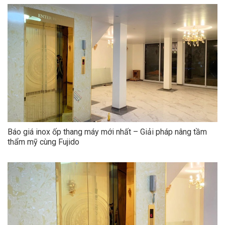
Báo giá inox ốp thang máy mới nhất – Giải pháp nâng tầm
thẩm mỹ cùng Fujido