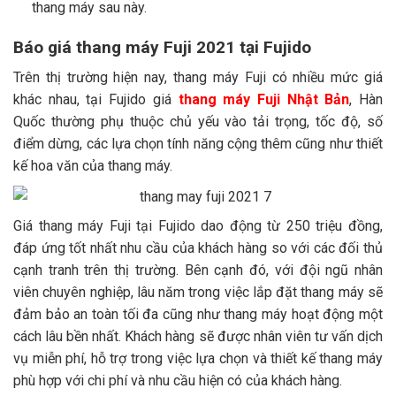
thang máy sau này.
Báo giá thang máy Fuji 2021 tại Fujido
Trên thị trường hiện nay, thang máy Fuji có nhiều mức giá
khác nhau, tại Fujido giá
thang máy Fuji Nhật Bản
, Hàn
Quốc thường phụ thuộc chủ yếu vào tải trọng, tốc độ, số
điểm dừng, các lựa chọn tính năng cộng thêm cũng như thiết
kế hoa văn của thang máy.
Giá thang máy Fuji tại Fujido dao động từ 250 triệu đồng,
đáp ứng tốt nhất nhu cầu của khách hàng so với các đối thủ
cạnh tranh trên thị trường. Bên cạnh đó, với đội ngũ nhân
viên chuyên nghiệp, lâu năm trong việc lắp đặt thang máy sẽ
đảm bảo an toàn tối đa cũng như thang máy hoạt động một
cách lâu bền nhất. Khách hàng sẽ được nhân viên tư vấn dịch
vụ miễn phí, hỗ trợ trong việc lựa chọn và thiết kế thang máy
phù hợp với chi phí và nhu cầu hiện có của khách hàng.