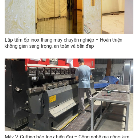
Lắp tấm ốp inox thang máy chuyên nghiệp – Hoàn thiện
không gian sang trọng, an toàn và bền đẹp
Máy V-Cutting bào Inox hiện đại – Công nghệ gia công kim