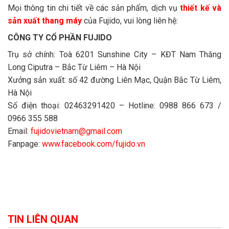
Mọi thông tin chi tiết về các sản phẩm, dịch vụ
thiết kế và
sản xuất thang máy
của Fujido, vui lòng liên hệ:
CÔNG TY CỔ PHẦN FUJIDO
Trụ sở chính: Toà 6201 Sunshine City – KĐT Nam Thăng
Long Ciputra – Bắc Từ Liêm – Hà Nội
Xưởng sản xuất: số 42 đường Liên Mạc, Quận Bắc Từ Liêm,
Hà Nội
Số điện thoại: 02463291420 – Hotline: 0988 866 673 /
0966 355 588
Email:
fujidovietnam@gmail.com
Fanpage:
www.facebook.com/fujido.vn
TIN LIÊN QUAN