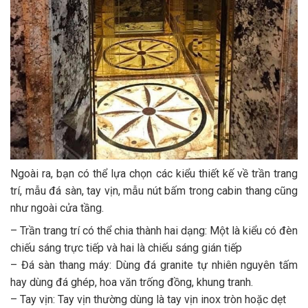
Ngoài ra, bạn có thể lựa chọn các kiểu thiết kế về trần trang
trí, mẫu đá sàn, tay vịn, mẫu nút bấm trong cabin thang cũng
như ngoài cửa tầng.
– Trần trang trí có thể chia thành hai dạng: Một là kiểu có đèn
chiếu sáng trực tiếp và hai là chiếu sáng gián tiếp
– Đá sàn thang máy: Dùng đá granite tự nhiên nguyên tấm
hay dùng đá ghép, hoa văn trống đồng, khung tranh.
– Tay vịn: Tay vịn thường dùng là tay vịn inox tròn hoặc dẹt