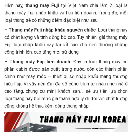
Hiện nay,
thang máy Fuji
tại Việt Nam chia làm 2 loại là
thang máy Fuji nhập khẩu và Fuji liên doanh. Trong đó, mỗi
loại thang sẽ có những điểm đặc biệt như sau:
– Thang máy Fuji nhập khẩu nguyên chiếc
: Loại thang này
có chất lượng và tính đồng bộ cao. Tuy nhiên, giá thang máy
Fuji loại nhập khẩu này lại rất cao cho nên thường những
công trình lớn, cao tầng mới sử dụng.
– Thang máy Fuji liên doanh:
Đây là loại thang máy có
phần cabin được sản xuất trong nước, còn các thành phần
chính như máy móc – thiết bị sẽ nhập khẩu mang thương
hiệu Fuji. Vì vậy nên đại đa số công trình tư nhân như nhà ở
cao tầng, chung cư mini, khách sạn,… sẽ ưu tiên lựa chọn
loại thang này bởi mức giá thành hợp lý đi đôi với chất lượng
cũng không hề thua kém dòng thang nhập.