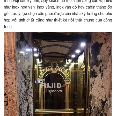
đình Fuji cầu kỳ hơn, Quý khách có thể chọn sang các vật liệu
như inox hoa văn, inox vàng, inox vân gỗ hay cabin thang ốp
gỗ. Lưu ý lựa chọn cần phải được cân nhắc kỹ lưỡng cho phù
hợp với tính chất cũng như thiết kế nội thất chung của công
trình.