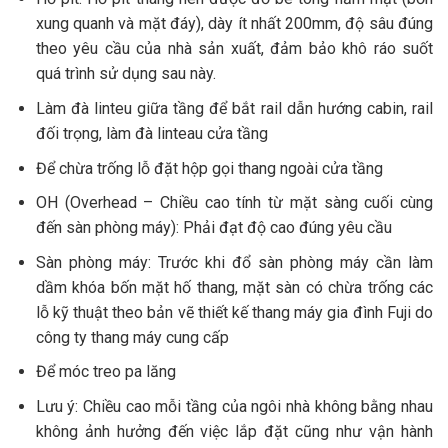
xung quanh và mặt đáy), dày ít nhất 200mm, độ sâu đúng
theo yêu cầu của nhà sản xuất, đảm bảo khô ráo suốt
quá trình sử dụng sau này.
Làm đà linteu giữa tầng để bắt rail dẫn hướng cabin, rail
đối trọng, làm đà linteau cửa tầng
Để chừa trống lỗ đặt hộp gọi thang ngoài cửa tầng
OH (Overhead – Chiều cao tính từ mặt sàng cuối cùng
đến sàn phòng máy): Phải đạt độ cao đúng yêu cầu
Sàn phòng máy: Trước khi đổ sàn phòng máy cần làm
dầm khóa bốn mặt hố thang, mặt sàn có chừa trống các
lỗ kỹ thuật theo bản vẽ thiết kế thang máy gia đình Fuji do
công ty thang máy cung cấp
Để móc treo pa lăng
Lưu ý: Chiều cao mỗi tầng của ngôi nhà không bằng nhau
không ảnh hưởng đến việc lắp đặt cũng như vận hành