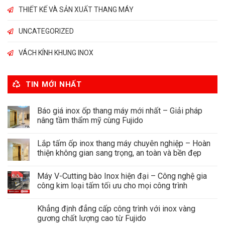
THIẾT KẾ VÀ SẢN XUẤT THANG MÁY
UNCATEGORIZED
VÁCH KÍNH KHUNG INOX
TIN MỚI NHẤT
Báo giá inox ốp thang máy mới nhất – Giải pháp
nâng tầm thẩm mỹ cùng Fujido
Lắp tấm ốp inox thang máy chuyên nghiệp – Hoàn
thiện không gian sang trọng, an toàn và bền đẹp
Máy V-Cutting bào Inox hiện đại – Công nghệ gia
công kim loại tấm tối ưu cho mọi công trình
Khẳng định đẳng cấp công trình với inox vàng
gương chất lượng cao từ Fujido