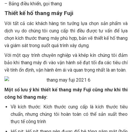
– Bảng điều khiển, gọi thang
Thiết kế hố thang máy Fuji
Với tất cả các khách hàng tin tưởng lựa chọn sản phẩm và
dịch vụ do chúng tôi cung cấp thì đều được tư vấn để lựa
chọn kích thước thang máy phù hợp, bản vẽ thiết kế hố thang
và giám sát trong suốt quá trình xây dựng.
Với một quy trình chuyên nghiệp và khép kín chúng tôi đảm
bảo khi thang máy đi vào vận hành sẽ đạt tối đa các tiêu chí
về tính ổn định, vận hành êm ái và quan trọng nhất là an toàn.
Một số lưu ý khi thiết kế thang máy Fuji cũng như khi thi
công hố thang máy:
Về kích thước: Kích thước cung cấp là kích thước tiêu
chuẩn, nhưng chúng tôi hoàn toàn có thể sản xuất theo
thực tế công trình
Hố pit: Hố pít thang nên được đổ bê tông năm mặt (bốn