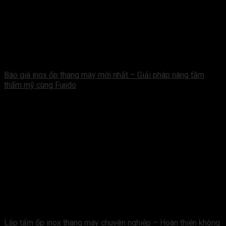
Báo giá inox ốp thang máy mới nhất – Giải pháp nâng tầm
thẩm mỹ cùng Fujido
Lắp tấm ốp inox thang máy chuyên nghiệp – Hoàn thiện không