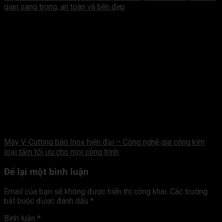
gian sang trọng, an toàn và bền đẹp
Máy V-Cutting bào Inox hiện đại – Công nghệ gia công kim
loại tấm tối ưu cho mọi công trình
Để lại một bình luận
Email của bạn sẽ không được hiển thị công khai.
Các trường
bắt buộc được đánh dấu
*
Bình luận
*