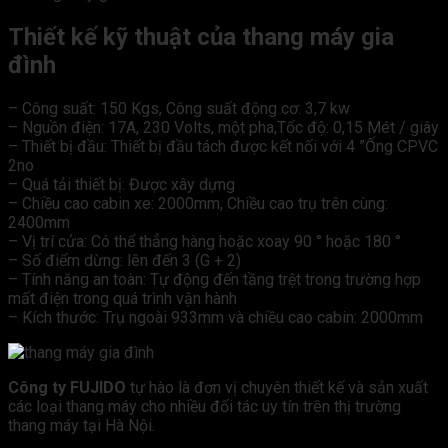
Thiết kế kỹ thuật của thang máy gia
đình
– Công suất: 150 Kgs, Công suất động cơ: 3,7 kw
– Nguồn điện: 17A, 230 Volts, một pha,Tốc độ: 0,15 Mét / giây
– Thiết bị đầu: Thiết bị đầu tách được kết nối với 4 ”Ống CPVC
2no
– Quá tải thiết bị: Được xây dựng
– Chiều cao cabin xe: 2000mm, Chiều cao trụ trên cùng:
2400mm
– Vị trí cửa: Có thể thẳng hàng hoặc xoay 90 ° hoặc 180 °
– Số điểm dừng: lên đến 3 (G + 2)
– Tính năng an toàn: Tự động đến tầng trệt trong trường hợp
mất điện trong quá trình vận hành
– Kích thước: Trụ ngoài 933mm và chiều cao cabin: 2000mm
Công ty FUJIDO
tự hào là đơn vị chuyên thiết kế và sản xuất
các loại thang máy cho nhiều đối tác uy tín trên thị trường
thang máy tại Hà Nội.