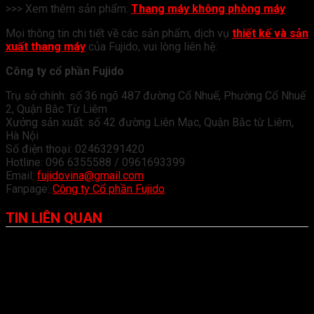
>>> Xem thêm sản phẩm:
Thang máy không phòng máy
Mọi thông tin chi tiết về các sản phẩm, dịch vụ
thiết kế và sản
xuất thang máy
của Fujido, vui lòng liên hệ:
Công ty cổ phần Fujido
Trụ sở chính: số 36 ngõ 487 đường Cổ Nhuế, Phường Cổ Nhuế
2, Quận Bắc Từ Liêm
Xưởng sản xuất: số 42 đường Liên Mạc, Quận Bắc từ Liêm,
Hà Nội
Số điện thoại: 02463291420
Hotline: 096 6355588 / 0961693399
Email:
fujidovina@gmail.com
Fanpage:
Công ty Cổ phần Fujido
TIN LIÊN QUAN