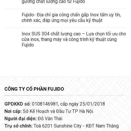
gương chất lượng cao từ Fujido
Fujido- Địa chỉ gia công chấn gấp Inox tấm uy tín,
chính xác, đáp ứng mọi yêu cầu kỹ thuật
Inox SUS 304 chất lượng cao – Lựa chọn tối ưu cho
cửa inox, thang máy và công trình kỹ thuật cùng
Fujido
CÔNG TY CỔ PHẦN FUJIDO
GPDKKD số:
0108146981, cấp ngày 25/01/2018
Nơi cấp:
Sở Kế Hoạch và Đầu Tư TP Hà Nội.
Người đại diện:
Đỗ Văn Thái
Trụ sở chính:
Toà 6201 Sunshine City - KĐT Nam Thăng