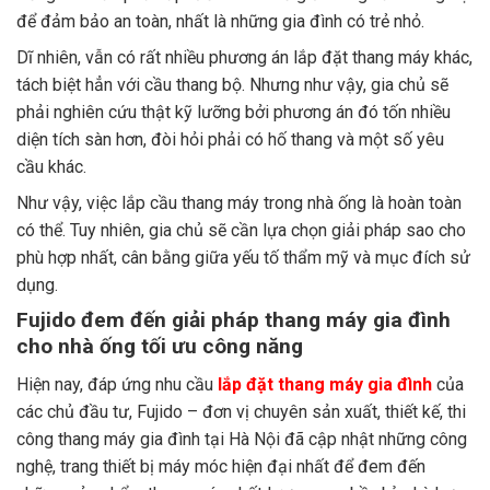
để đảm bảo an toàn, nhất là những gia đình có trẻ nhỏ.
Dĩ nhiên, vẫn có rất nhiều phương án lắp đặt thang máy khác,
tách biệt hẳn với cầu thang bộ. Nhưng như vậy, gia chủ sẽ
phải nghiên cứu thật kỹ lưỡng bởi phương án đó tốn nhiều
diện tích sàn hơn, đòi hỏi phải có hố thang và một số yêu
cầu khác.
Như vậy, việc lắp cầu thang máy trong nhà ống là hoàn toàn
có thể. Tuy nhiên, gia chủ sẽ cần lựa chọn giải pháp sao cho
phù hợp nhất, cân bằng giữa yếu tố thẩm mỹ và mục đích sử
dụng.
Fujido đem đến giải pháp thang máy gia đình
cho nhà ống tối ưu công năng
Hiện nay, đáp ứng nhu cầu
lắp đặt thang máy gia đình
của
các chủ đầu tư, Fujido – đơn vị chuyên sản xuất, thiết kế, thi
công thang máy gia đình tại Hà Nội đã cập nhật những công
nghệ, trang thiết bị máy móc hiện đại nhất để đem đến