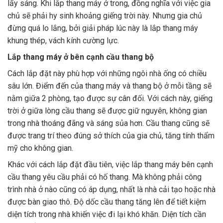
lấy sáng. Khi lắp thang máy ở trong, đồng nghĩa với việc gia
chủ sẽ phải hy sinh khoảng giếng trời này. Nhưng gia chủ
đừng quá lo lắng, bởi giải pháp lúc này là lắp thang máy
khung thép, vách kính cường lực.
Lắp thang máy ở bên cạnh cầu thang bộ
Cách lắp đặt này phù hợp với những ngôi nhà ống có chiều
sâu lớn. Điểm đến của thang máy và thang bộ ở mỗi tầng sẽ
nằm giữa 2 phòng, tạo được sự cân đối. Với cách này, giếng
trời ở giữa lòng cầu thang sẽ được giữ nguyên, không gian
trong nhà thoáng đãng và sáng sủa hơn. Cầu thang cũng sẽ
được trang trí theo đúng sở thích của gia chủ, tăng tính thẩm
mỹ cho không gian.
Khác với cách lắp đặt đầu tiên, việc lắp thang máy bên cạnh
cầu thang yêu cầu phải có hố thang. Mà không phải công
trình nhà ở nào cũng có áp dụng, nhất là nhà cải tạo hoặc nhà
được bàn giao thô. Độ dốc cầu thang tăng lên để tiết kiệm
diện tích trong nhà khiến việc đi lại khó khăn. Diện tích cần