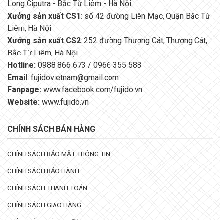
Long Ciputra - Bắc Từ Liêm - Hà Nội
Xưởng sản xuất CS1:
số 42 đường Liên Mạc, Quận Bắc Từ
Liêm, Hà Nội
Xưởng sản xuất CS2
: 252 đường Thượng Cát, Thượng Cát,
Bắc Từ Liêm, Hà Nội
Hotline:
0988 866 673 / 0966 355 588
Email:
fujidovietnam@gmail.com
Fanpage:
www.facebook.com/fujido.vn
Website:
www.fujido.vn
CHÍNH SÁCH BÁN HÀNG
CHÍNH SÁCH BẢO MẬT THÔNG TIN
CHÍNH SÁCH BẢO HÀNH
CHÍNH SÁCH THANH TOÁN
CHÍNH SÁCH GIAO HÀNG