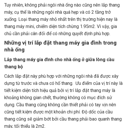
Tuy nhiên, không phải ngôi nhà ống nào cũng nên lắp thang
máy, cụ thể là những ngôi nhà quá hẹp và có 2 tầng trở
xuống. Loại thang máy nhỏ nhất trên thị trường hiện nay là
thang máy mini, chiếm diện tích chừng 1.95m2. Vì vậy, gia
chủ cần phải cân đối để có những quyết định phù hợp.
Những vị trí lắp đặt thang máy gia đình trong
nhà ống
Lắp thang máy gia đình cho nhà ống ở giữa lòng cầu
thang bộ
Cách lắp đặt này phù hợp với những ngôi nhà đã được xây
dựng từ trước và chưa có hố thang. Ưu điểm của vị trí này là
tiết kiệm diện tích hiệu quả bởi vị trí lắp đặt thang máy là
khoảng không gian chết, thường không có mục đích sử
dụng. Cầu thang cũng không cần thiết phải có tay vịn nên
cũng tiết kiệm được một khoản chi phí. Độ dốc của cầu
thang cũng sẽ giảm bớt bởi cầu thang phải bao quanh thang
máy, tối thiểu là 2m2.