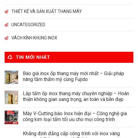
THIẾT KẾ VÀ SẢN XUẤT THANG MÁY
UNCATEGORIZED
VÁCH KÍNH KHUNG INOX
TIN MỚI NHẤT
Báo giá inox ốp thang máy mới nhất – Giải pháp
nâng tầm thẩm mỹ cùng Fujido
Lắp tấm ốp inox thang máy chuyên nghiệp – Hoàn
thiện không gian sang trọng, an toàn và bền đẹp
Máy V-Cutting bào Inox hiện đại – Công nghệ gia
công kim loại tấm tối ưu cho mọi công trình
Khẳng định đẳng cấp công trình với inox vàng