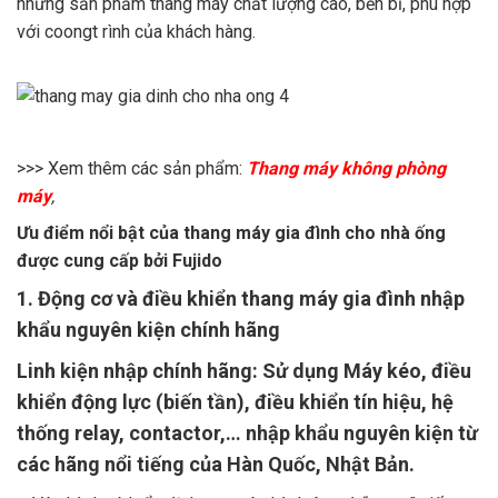
những sản phẩm thang máy chất lượng cao, bền bỉ, phù hợp
với coongt rình của khách hàng.
>>> Xem thêm các sản phẩm:
Thang máy không phòng
máy
,
Ưu điểm nổi bật của thang máy gia đình cho nhà ống
được cung cấp bởi Fujido
1. Động cơ và điều khiển thang máy gia đình nhập
khẩu nguyên kiện chính hãng
Linh kiện nhập chính hãng: Sử dụng Máy kéo, điều
khiển động lực (biến tần), điều khiển tín hiệu, hệ
thống relay, contactor,… nhập khẩu nguyên kiện từ
các hãng nổi tiếng của Hàn Quốc, Nhật Bản.