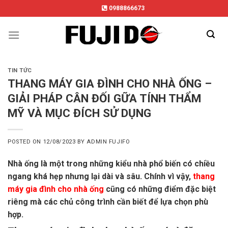
Skip
0988866673
to
content
TIN TỨC
THANG MÁY GIA ĐÌNH CHO NHÀ ỐNG –
GIẢI PHÁP CÂN ĐỐI GỮA TÍNH THẨM
MỸ VÀ MỤC ĐÍCH SỬ DỤNG
POSTED ON
12/08/2023
BY
ADMIN FUJIFO
Nhà ống là một trong những kiểu nhà phổ biến có chiều
ngang khá hẹp nhưng lại dài và sâu. Chính vì vậy,
thang
máy gia đình cho nhà ống
cũng có những điểm đặc biệt
riêng mà các chủ công trình cần biết để lựa chọn phù
hợp.