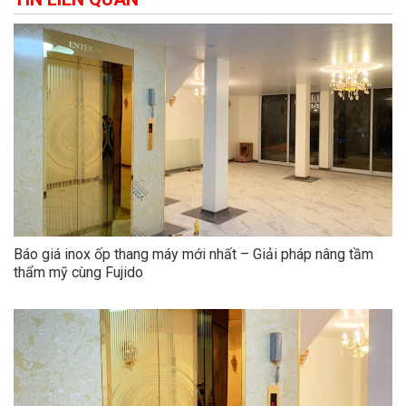
Báo giá inox ốp thang máy mới nhất – Giải pháp nâng tầm
thẩm mỹ cùng Fujido