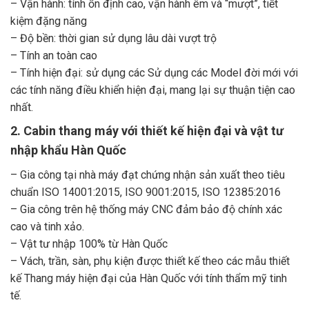
– Vận hành: tính ổn định cao, vận hành êm và “mượt”, tiết
kiệm đặng năng
– Độ bền: thời gian sử dụng lâu dài vượt trộ
– Tính an toàn cao
– Tính hiện đại: sử dụng các Sử dụng các Model đời mới với
các tính năng điều khiển hiện đại, mang lại sự thuận tiện cao
nhất.
2. Cabin thang máy với thiết kế hiện đại và vật tư
nhập khẩu Hàn Quốc
– Gia công tại nhà máy đạt chứng nhận sản xuất theo tiêu
chuẩn ISO 14001:2015, ISO 9001:2015, ISO 12385:2016
– Gia công trên hệ thống máy CNC đảm bảo độ chính xác
cao và tinh xảo.
– Vật tư nhập 100% từ Hàn Quốc
– Vách, trần, sàn, phụ kiện được thiết kế theo các mẫu thiết
kế Thang máy hiện đại của Hàn Quốc với tính thẩm mỹ tinh
tế.