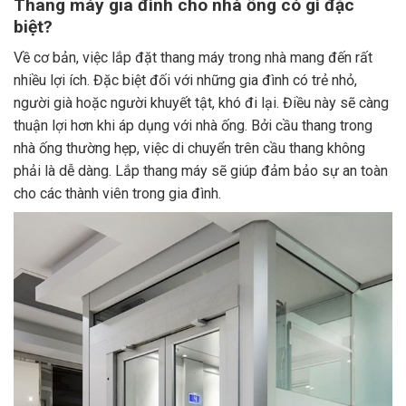
Thang máy gia đình cho nhà ống có gì đặc
biệt?
Về cơ bản, việc lắp đặt thang máy trong nhà mang đến rất
nhiều lợi ích. Đặc biệt đối với những gia đình có trẻ nhỏ,
người già hoặc người khuyết tật, khó đi lại. Điều này sẽ càng
thuận lợi hơn khi áp dụng với nhà ống. Bởi cầu thang trong
nhà ống thường hẹp, việc di chuyển trên cầu thang không
phải là dễ dàng. Lắp thang máy sẽ giúp đảm bảo sự an toàn
cho các thành viên trong gia đình.