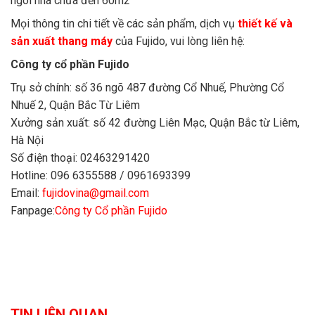
ngôi nhà chưa đến 60m2
Mọi thông tin chi tiết về các sản phẩm, dịch vụ
thiết kế và
sản xuất thang máy
của Fujido, vui lòng liên hệ:
Công ty cổ phần Fujido
Trụ sở chính: số 36 ngõ 487 đường Cổ Nhuế, Phường Cổ
Nhuế 2, Quận Bắc Từ Liêm
Xưởng sản xuất: số 42 đường Liên Mạc, Quận Bắc từ Liêm,
Hà Nội
Số điện thoại: 02463291420
Hotline: 096 6355588 / 0961693399
Email:
fujidovina@gmail.com
Fanpage:
Công ty Cổ phần Fujido
TIN LIÊN QUAN