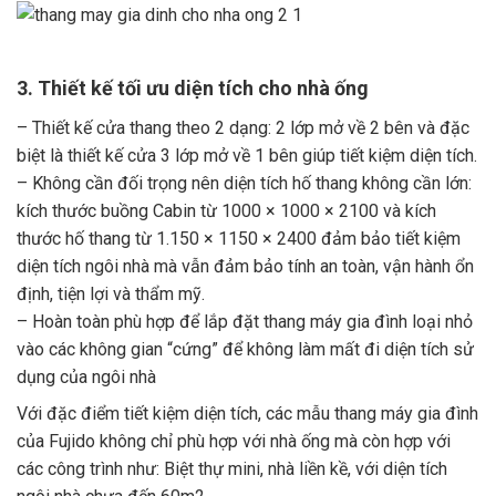
3. Thiết kế tối ưu diện tích cho nhà ống
– Thiết kế cửa thang theo 2 dạng: 2 lớp mở về 2 bên và đặc
biệt là thiết kế cửa 3 lớp mở về 1 bên giúp tiết kiệm diện tích.
– Không cần đối trọng nên diện tích hố thang không cần lớn:
kích thước buồng Cabin từ 1000 × 1000 × 2100 và kích
thước hố thang từ 1.150 × 1150 × 2400 đảm bảo tiết kiệm
diện tích ngôi nhà mà vẫn đảm bảo tính an toàn, vận hành ổn
định, tiện lợi và thẩm mỹ.
– Hoàn toàn phù hợp để lắp đặt thang máy gia đình loại nhỏ
vào các không gian “cứng” để không làm mất đi diện tích sử
dụng của ngôi nhà
Với đặc điểm tiết kiệm diện tích, các mẫu thang máy gia đình
của Fujido không chỉ phù hợp với nhà ống mà còn hợp với
các công trình như: Biệt thự mini, nhà liền kề, với diện tích