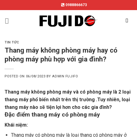
Skip
0988866673
to
content
TIN TỨC
Thang máy không phòng máy hay có
phòng máy phù hợp với gia đình?
POSTED ON
06/08/2023
BY
ADMIN FUJIFO
Thang máy không phòng máy và có phòng máy là 2 loại
thang máy phổ biến nhất trên thị trường .Tuy nhiên, loại
thang máy nào sẽ tiện lợi hơn cho các gia đình?
Đặc điểm thang máy có phòng máy
Khái niệm:
Thang máy có phòng máy là loại thang có phòng máy ở