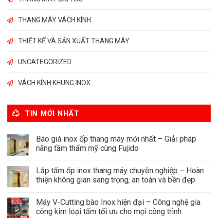
THANG MÁY VÁCH KÍNH
THIẾT KẾ VÀ SẢN XUẤT THANG MÁY
UNCATEGORIZED
VÁCH KÍNH KHUNG INOX
TIN MỚI NHẤT
Báo giá inox ốp thang máy mới nhất – Giải pháp
nâng tầm thẩm mỹ cùng Fujido
Lắp tấm ốp inox thang máy chuyên nghiệp – Hoàn
thiện không gian sang trọng, an toàn và bền đẹp
Máy V-Cutting bào Inox hiện đại – Công nghệ gia
công kim loại tấm tối ưu cho mọi công trình