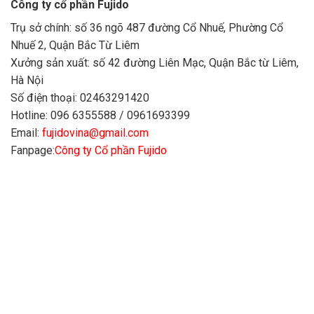
Công ty cổ phần Fujido
Trụ sở chính: số 36 ngõ 487 đường Cổ Nhuế, Phường Cổ
Nhuế 2, Quận Bắc Từ Liêm
Xưởng sản xuất: số 42 đường Liên Mạc, Quận Bắc từ Liêm,
Hà Nội
Số điện thoại: 02463291420
Hotline: 096 6355588 / 0961693399
Email:
fujidovina@gmail.com
Fanpage:
Công ty Cổ phần Fujido