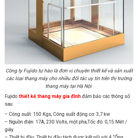
Công ty Fujido tự hào là đơn vị chuyên thiết kế và sản xuất
các loại thang máy cho nhiều đối tác uy tín trên thị trường
thang máy tại Hà Nội
Fujido
thiết kế thang máy gia đình
đảm bảo các thông số
sau:
– Công suất: 150 Kgs, Công suất động cơ: 3,7 kw
– Nguồn điện: 17A, 230 Volts, một pha,Tốc độ: 0,15 Mét /
giây
– Thiết bị đầu: Thiết bị đầu tách được kết nối với 4 ”Ống