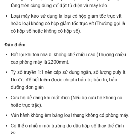
tầng trên cùng dùng để đặt tủ điện và máy kéo.
Loại máy kéo sử dụng là loại có hộp giảm tốc trục vít
hoặc loại không có hộp giảm tốc trục vít (Thường gọi là
có hộp số hoặc không có hộp số).
Đặc điểm:
Bất lợi khi tòa nhà bị khống chế chiều cao (Thường chiều
cao phòng máy là 2200mm).
Tỷ số truyền 1:1 nên cáp sử dụng ngắn, số lượng puly ít.
Do đó, để tiết kiệm được chi phí bảo trì, bảo trì, bảo
dưỡng đơn giản.
Cứu hộ dễ dàng khi mất điện (Nếu bộ cứu hộ không có
hoặc trục trặc).
Vận hành không êm bằng loại thang không có phòng máy.
Có thể ô nhiễm môi trường do dầu hộp số thay thế định
kỳ.