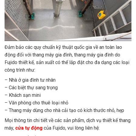
Đảm bảo các quy chuẩn kỹ thuật quốc gia về an toàn lao
động đối với thang máy gia đình, thang máy gia đình do
Fujido thiết kế, sản xuất có thể lắp đặt cho đa dạng các loại
công trình như:
– Nhà ở gia đình tư nhân
– Các biệt thự sang trọng
– Khách sạn mini
– Văn phòng cho thuê loại nhỏ
– Thang máy dùng cho nhà cải tạo có kích thước nhỏ, hẹp
Mọi thông tin chi tiết về các sản phẩm, dịch vụ thiết kế thang
máy,
cửa tự động
của Fujido, vui lòng liên hệ: