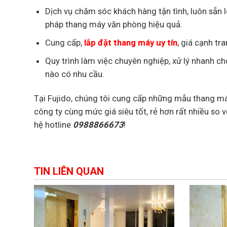
Dịch vụ chăm sóc khách hàng tận tình, luôn sẵn 
pháp thang máy văn phòng hiệu quả.
Cung cấp,
lắp đặt thang máy uy tín
, giá cạnh tr
Quy trình làm việc chuyên nghiệp, xử lý nhanh c
nào có nhu cầu.
Tại Fujido, chúng tôi cung cấp những mẫu thang má
công ty cùng mức giá siêu tốt, rẻ hơn rất nhiều so v
hệ hotline
0988866673
!
TIN LIÊN QUAN