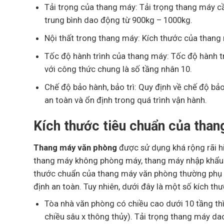
Tải trọng của thang máy: Tải trọng thang máy cầ
trung bình dao động từ 900kg – 1000kg.
Nội thất trong thang máy: Kích thước của thang
Tốc độ hành trình của thang máy: Tốc độ hành 
với công thức chung là số tầng nhân 10.
Chế độ bảo hành, bảo trì: Quy định về chế độ bả
an toàn và ổn định trong quá trình vận hành.
Kích thước tiêu chuẩn của tha
Thang máy văn phòng
được sử dụng khá rộng rãi h
thang máy không phòng máy, thang máy nhập khẩu –
thước chuẩn của thang máy văn phòng thường phụ th
định an toàn. Tuy nhiên, dưới đây là một số kích t
Tòa nhà văn phòng có chiều cao dưới 10 tầng t
chiều sâu x thông thủy). Tải trọng thang máy da