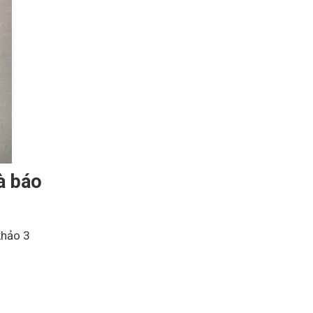
à báo
khảo 3