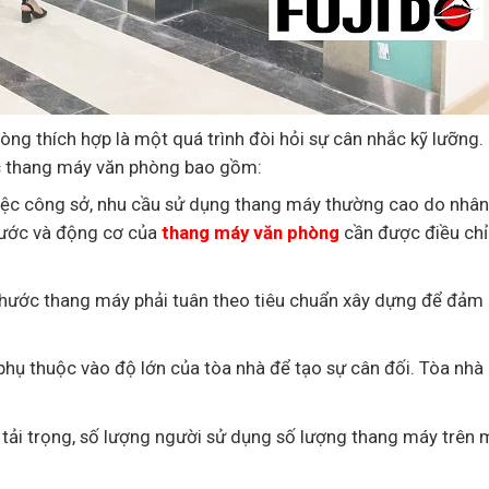
òng thích hợp là một quá trình đòi hỏi sự cân nhắc kỹ lưỡng.
ớc thang máy văn phòng bao gồm:
iệc công sở, nhu cầu sử dụng thang máy thường cao do nhân 
hước và động cơ của
thang máy văn phòng
cần được điều chỉ
thước thang máy phải tuân theo tiêu chuẩn xây dựng để đảm
hụ thuộc vào độ lớn của tòa nhà để tạo sự cân đối. Tòa nhà
tải trọng, số lượng người sử dụng số lượng thang máy trên 