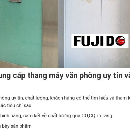
ung cấp thang máy văn phòng uy tín v
òng uy tín, chất lượng, khách hàng có thể tìm hiểu và tham 
c tiêu chí sau:
ính hãng, cam kết về chất lượng qua CO,CQ rõ ràng.
g bày sản phẩm