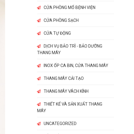
CỬA PHÒNG MỔ BỆNH VIỆN
CỬA PHÒNG SẠCH
CỬA TỰ ĐỘNG
DỊCH VỤ BẢO TRÌ - BẢO DƯỠNG
THANG MÁY
INOX ỐP CA BIN, CỬA THANG MÁY
THANG MÁY CẢI TẠO
THANG MÁY VÁCH KÍNH
THIẾT KẾ VÀ SẢN XUẤT THANG
MÁY
UNCATEGORIZED