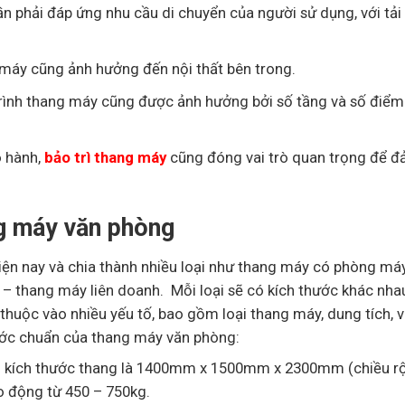
n phải đáp ứng nhu cầu di chuyển của người sử dụng, với tải
 máy cũng ảnh hưởng đến nội thất bên trong.
trình thang máy cũng được ảnh hưởng bởi số tầng và số điểm
o hành,
bảo trì thang máy
cũng đóng vai trò quan trọng để 
ng máy văn phòng
iện nay và chia thành nhiều loại như thang máy có phòng má
 thang máy liên doanh. Mỗi loại sẽ có kích thước khác nhau
uộc vào nhiều yếu tố, bao gồm loại thang máy, dung tích, 
hước chuẩn của thang máy văn phòng:
hì kích thước thang là 1400mm x 1500mm x 2300mm (chiều r
o động từ 450 – 750kg.