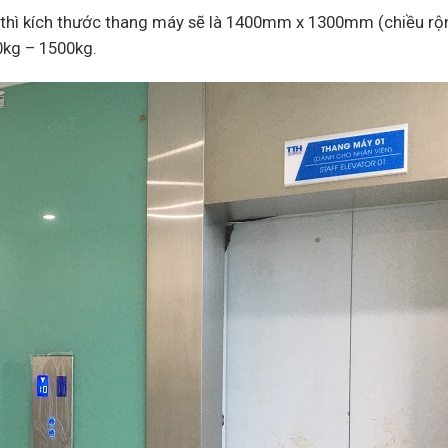
 thì kích thước thang máy sẽ là 1400mm x 1300mm (chiều rộ
0kg – 1500kg.