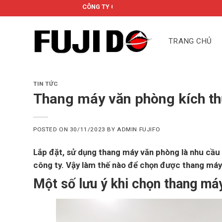
Skip
CÔNG TY CỔ PHẦN FUJIDO
to
content
TRANG CHỦ
TIN TỨC
Thang máy văn phòng kích th
POSTED ON
30/11/2023
BY
ADMIN FUJIFO
Lắp đặt, sử dụng thang máy văn phòng là nhu cầu t
công ty. Vậy làm thế nào để chọn được thang máy
Một số lưu ý khi chọn thang má