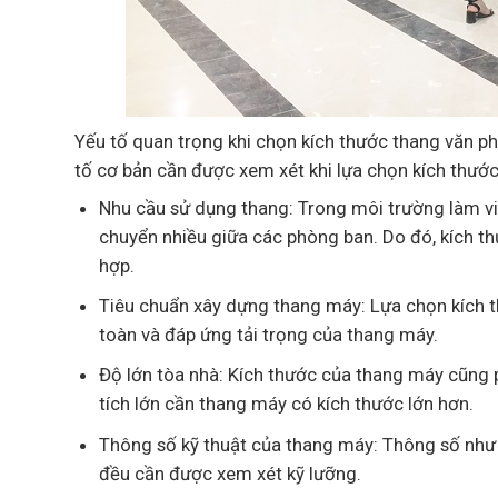
Yếu tố quan trọng khi chọn kích thước thang văn ph
tố cơ bản cần được xem xét khi lựa chọn kích thư
Nhu cầu sử dụng thang: Trong môi trường làm v
chuyển nhiều giữa các phòng ban. Do đó, kích t
hợp.
Tiêu chuẩn xây dựng thang máy: Lựa chọn kích 
toàn và đáp ứng tải trọng của thang máy.
Độ lớn tòa nhà: Kích thước của thang máy cũng p
tích lớn cần thang máy có kích thước lớn hơn.
Thông số kỹ thuật của thang máy: Thông số như 
đều cần được xem xét kỹ lưỡng.