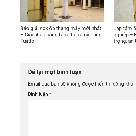
Báo giá inox ốp thang máy mới nhất
Lắp tấm ố
– Giải pháp nâng tầm thẩm mỹ cùng
nghiệp – 
Fujido
trọng, an
Để lại một bình luận
Email của bạn sẽ không được hiển thị công khai.
Bình luận
*