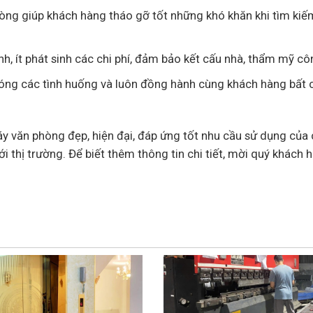
lòng giúp khách hàng tháo gỡ tốt những khó khăn khi tìm kiế
anh, ít phát sinh các chi phí, đảm bảo kết cấu nhà, thẩm mỹ cô
hóng các tình huống và luôn đồng hành cùng khách hàng bất c
y văn phòng đẹp, hiện đại, đáp ứng tốt nhu cầu sử dụng của
ới thị trường. Để biết thêm thông tin chi tiết, mời quý khách h