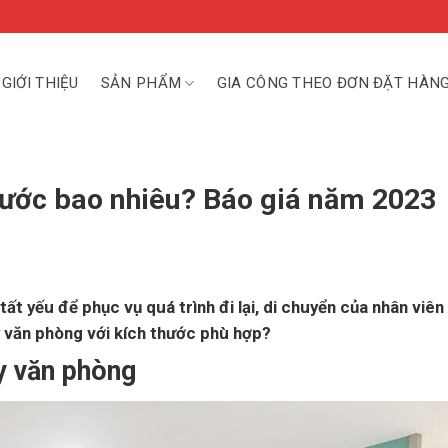
GIỚI THIỆU
SẢN PHẨM
GIA CÔNG THEO ĐƠN ĐẶT HÀN
ước bao nhiêu? Báo giá năm 2023
ất yếu để phục vụ quá trình đi lại, di chuyển của nhân viên
 văn phòng với kích thước phù hợp?
y văn phòng