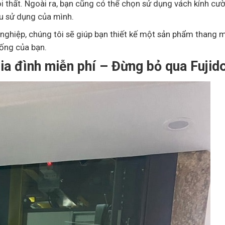
 thất. Ngoài ra, bạn cũng có thể chọn sử dụng vách kính cư
u sử dụng của mình.
 nghiệp, chúng tôi sẽ giúp bạn thiết kế một sản phẩm thang 
ống của bạn.
ia đình miễn phí – Đừng bỏ qua Fujid