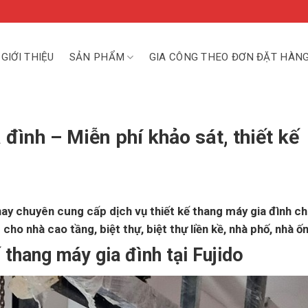
GIỚI THIỆU
SẢN PHẨM
GIA CÔNG THEO ĐƠN ĐẶT HÀN
 đình – Miễn phí khảo sát, thiết kế
nay chuyên cung cấp dịch vụ thiết kế thang máy gia đình c
cho nhà cao tầng, biệt thự, biệt thự liền kề, nhà phố, nhà ố
thang máy gia đình tại Fujido