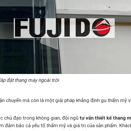
 lắp đặt thang máy ngoài trời
ận chuyển mà còn là một giải pháp khẳng định gu thẩm mỹ và
 sắc chủ đạo trong không gian, đội ngũ
tư vấn thiết kế thang m
ằm đảm bảo cả yếu tố thẩm mỹ và giá trị của sản phẩm. Khá