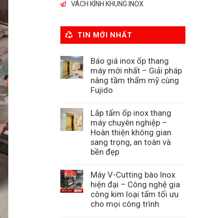
VÁCH KÍNH KHUNG INOX
TIN MỚI NHẤT
Báo giá inox ốp thang
máy mới nhất – Giải pháp
nâng tầm thẩm mỹ cùng
Fujido
Lắp tấm ốp inox thang
máy chuyên nghiệp –
Hoàn thiện không gian
sang trọng, an toàn và
bền đẹp
Máy V-Cutting bào Inox
hiện đại – Công nghệ gia
công kim loại tấm tối ưu
cho mọi công trình