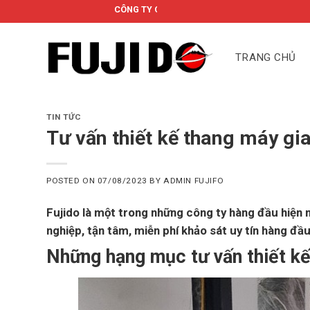
Skip
CÔNG TY CỔ PHẦN FUJIDO
to
content
TRANG CHỦ
TIN TỨC
Tư vấn thiết kế thang máy gia
POSTED ON
07/08/2023
BY
ADMIN FUJIFO
Fujido là một trong những công ty hàng đầu hiện 
nghiệp, tận tâm, miễn phí khảo sát uy tín hàng đầu 
Những hạng mục tư vấn thiết kế 