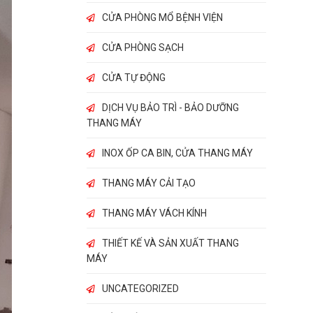
CỬA PHÒNG MỔ BỆNH VIỆN
CỬA PHÒNG SẠCH
CỬA TỰ ĐỘNG
DỊCH VỤ BẢO TRÌ - BẢO DƯỠNG
THANG MÁY
INOX ỐP CA BIN, CỬA THANG MÁY
THANG MÁY CẢI TẠO
THANG MÁY VÁCH KÍNH
THIẾT KẾ VÀ SẢN XUẤT THANG
MÁY
UNCATEGORIZED