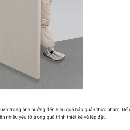
ố quan trọng ảnh hưởng đến hiệu quả bảo quản thực phẩm. Để 
n nhiều yếu tố trong quá trình thiết kế và lắp đặt.