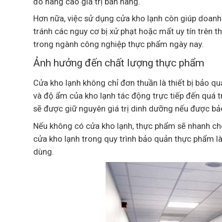
đó nâng cao giá trị bán hàng.
Hơn nữa, việc sử dụng cửa kho lạnh còn giúp doanh
tránh các nguy cơ bị xử phạt hoặc mất uy tín trên 
trong ngành công nghiệp thực phẩm ngày nay.
Ảnh hưởng đến chất lượng thực phẩm
Cửa kho lạnh không chỉ đơn thuần là thiết bị bảo q
và độ ẩm của kho lạnh tác động trực tiếp đến quá t
sẽ được giữ nguyên giá trị dinh dưỡng nếu được bả
Nếu không có cửa kho lạnh, thực phẩm sẽ nhanh chón
cửa kho lạnh trong quy trình bảo quản thực phẩm l
dùng.