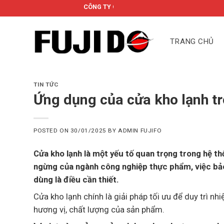
Skip
CÔNG TY CỔ PHẦN FUJIDO
to
content
TRANG CHỦ
TIN TỨC
Ứng dụng của cửa kho lạnh t
POSTED ON
30/01/2025
BY
ADMIN FUJIFO
Cửa kho lạnh là một yếu tố quan trọng trong hệ t
ngừng của ngành công nghiệp thực phẩm, việc bảo
dùng là điều cần thiết.
Cửa kho lạnh chính là giải pháp tối ưu để duy trì nh
hương vị, chất lượng của sản phẩm.