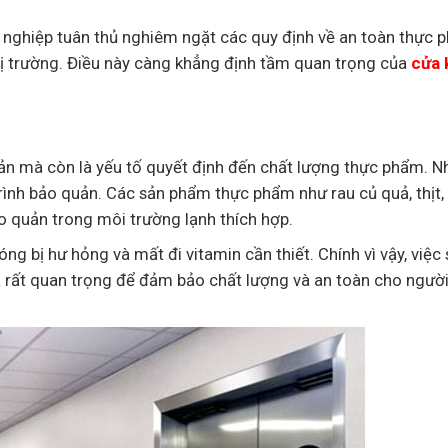
 nghiệp tuân thủ nghiêm ngặt các quy định về an toàn thực 
thị trường. Điều này càng khẳng định tầm quan trọng của
cửa 
uản mà còn là yếu tố quyết định đến chất lượng thực phẩm. N
rình bảo quản. Các sản phẩm thực phẩm như rau củ quả, thịt, 
o quản trong môi trường lạnh thích hợp.
g bị hư hỏng và mất đi vitamin cần thiết. Chính vì vậy, việc
à rất quan trọng để đảm bảo chất lượng và an toàn cho người