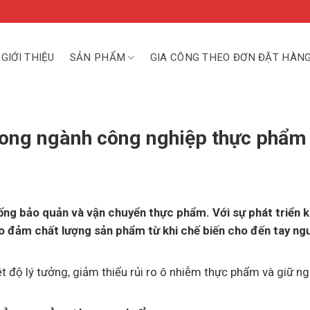
GIỚI THIỆU
SẢN PHẨM
GIA CÔNG THEO ĐƠN ĐẶT HÀN
rong ngành công nghiệp thực phẩm
hống bảo quản và vận chuyển thực phẩm. Với sự phát triển 
 đảm chất lượng sản phẩm từ khi chế biến cho đến tay ngư
iệt độ lý tưởng, giảm thiểu rủi ro ô nhiễm thực phẩm và giữ n