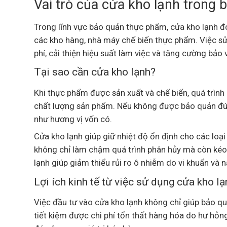
Vai trò của cửa kho lạnh trong
Trong lĩnh vực bảo quản thực phẩm, cửa kho lạnh đón
các kho hàng, nhà máy chế biến thực phẩm. Việc sử
phí, cải thiện hiệu suất làm việc và tăng cường bả
Tại sao cần cửa kho lạnh?
Khi thực phẩm được sản xuất và chế biến, quá trình
chất lượng sản phẩm. Nếu không được bảo quản đún
như hương vị vốn có.
Cửa kho lạnh giúp giữ nhiệt độ ổn định cho các loại
không chỉ làm chậm quá trình phân hủy mà còn kéo 
lạnh giúp giảm thiểu rủi ro ô nhiễm do vi khuẩn v
Lợi ích kinh tế từ việc sử dụng cửa kho lạ
Việc đầu tư vào cửa kho lạnh không chỉ giúp bảo qu
tiết kiệm được chi phí tổn thất hàng hóa do hư hỏ