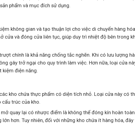
i sản phẩm và mục đích sử dụng.
 kiệm không gian và tạo thuận lợi cho việc di chuyển hàng hóa
ở cửa và đóng cửa liên tục, giúp duy trì nhiệt độ bên trong k
trượt chính là khả năng chống tắc nghẽn. Khi có lưu lượng h
ông gây trở ngại cho quy trình làm việc. Hơn nữa, loại cửa nà
ết kiệm điện năng.
ác kho chứa thực phẩm có diện tích nhỏ. Loại cửa này có t
 cấu trúc của kho.
h mở quay lại có nhược điểm là không thể đóng kín hoàn toàn
 lớn hơn. Tuy nhiên, đối với những kho chứa ít hàng hóa, đây 