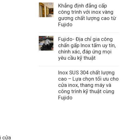
Khẳng định đẳng cấp
công trình với inox vàng
gương chất lượng cao từ
Fujido
Fujido- Địa chỉ gia công
chấn gấp Inox tấm uy tín,
chính xác, đáp ứng mọi
yêu cầu kỹ thuật
Inox SUS 304 chất lượng
cao – Lựa chọn tối ưu cho
cửa inox, thang máy và
công trình kỹ thuật cùng
Fujido
i cửa