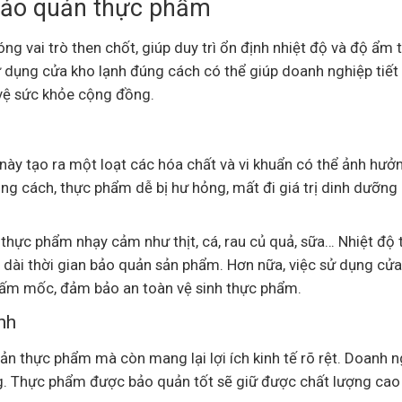
 bảo quản thực phẩm
g vai trò then chốt, giúp duy trì ổn định nhiệt độ và độ ẩm 
 dụng cửa kho lạnh đúng cách có thể giúp doanh nghiệp tiết
o vệ sức khỏe cộng đồng.
 này tạo ra một loạt các hóa chất và vi khuẩn có thể ảnh hưở
g cách, thực phẩm dễ bị hư hỏng, mất đi giá trị dinh dưỡng
 thực phẩm nhạy cảm như thịt, cá, rau củ quả, sữa… Nhiệt độ 
dài thời gian bảo quản sản phẩm. Hơn nữa, việc sử dụng cử
à nấm mốc, đảm bảo an toàn vệ sinh thực phẩm.
nh
ản thực phẩm mà còn mang lại lợi ích kinh tế rõ rệt. Doanh n
ng. Thực phẩm được bảo quản tốt sẽ giữ được chất lượng cao 