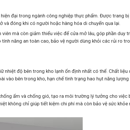
 hiện đại trong ngành công nghiệp thực phẩm. Được trang bị
ở và đóng khi có người hoặc hàng hóa di chuyển qua lại.
n viên mà còn giảm thiểu việc để cửa mở lâu, góp phần duy tr
 tính năng an toàn cao, bảo vệ người dùng khỏi các rủi ro tr
iữ nhiệt độ bên trong kho lạnh ổn định nhất có thể. Chất liệu
oài vào bên trong kho, hạn chế tình trạng hao hụt năng lượng
chống ẩm và chống gió, tạo ra môi trường lý tưởng cho việc
iệt không chỉ giúp tiết kiệm chi phí mà còn bảo vệ sức khỏe