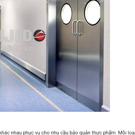
nh khác nhau phục vụ cho nhu cầu bảo quản thực phẩm. Mỗi loạ