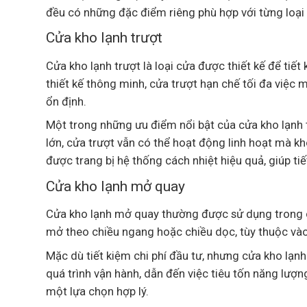
đều có những đặc điểm riêng phù hợp với từng loạ
Cửa kho lạnh trượt
Cửa kho lạnh trượt là loại cửa được thiết kế để tiết
thiết kế thông minh, cửa trượt hạn chế tối đa việc m
ổn định.
Một trong những ưu điểm nổi bật của cửa kho lạnh 
lớn, cửa trượt vẫn có thể hoạt động linh hoạt mà kh
được trang bị hệ thống cách nhiệt hiệu quả, giúp ti
Cửa kho lạnh mở quay
Cửa kho lạnh mở quay thường được sử dụng trong c
mở theo chiều ngang hoặc chiều dọc, tùy thuộc vào
Mặc dù tiết kiệm chi phí đầu tư, nhưng cửa kho lạn
quá trình vận hành, dẫn đến việc tiêu tốn năng lượng
một lựa chọn hợp lý.