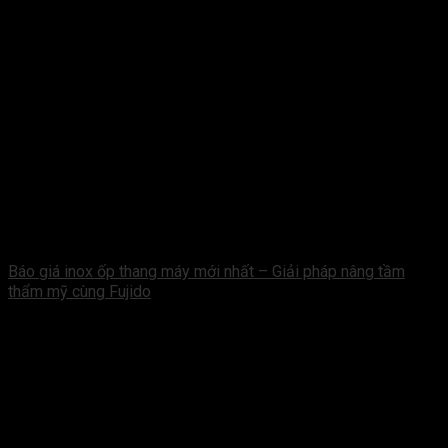
Báo giá inox ốp thang máy mới nhất – Giải pháp nâng tầm
thẩm mỹ cùng Fujido