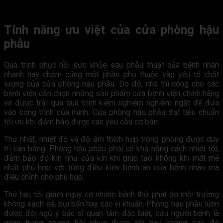
Tính năng ưu việt của cửa phòng hậu
phẫu
Quá trình phục hồi sức khỏe sau phẫu thuật của bệnh nhân
nhanh hay chậm cũng một phần phụ thuộc vào yếu tố chất
lượng của cửa phòng hậu phẫu. Do đó, nhà thi công cho các
bệnh viện cần chọn những sản phẩm cửa bệnh viện chính hãng
và được trải qua quá trình kiểm nghiệm nghiêm ngặt để đưa
vào công trình của mình. Cửa phòng hậu phẫu đạt tiêu chuẩn
tối ưu khi đảm bảo được các yêu cầu cơ bản:
Thứ nhất, nhiệt độ và độ ẩm thích hợp trong phòng được duy
trì cân bằng. Phòng hậu phẫu phải có khả năng cách nhiệt tốt,
đảm bảo độ kín như cửa kín khí giúp tạo không khí mát mẻ
nhất phù hợp với từng điều kiện bệnh án của bệnh nhân mà
điều chỉnh cho phù hợp.
Thứ hai, tối giảm nguy cơ nhiễm bệnh thứ phát do môi trường
không sạch sẽ, bụi bẩn hay các vi khuẩn. Phòng hậu phẫu luôn
được đội ngũ y bác sĩ quan tâm đặc biệt, cứu người bệnh là
quan trọng nhưng hồi phục được tốt hay không sau đó