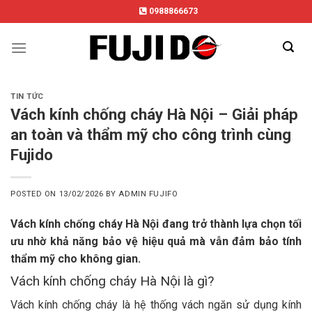
Skip
0988866673
to
content
TIN TỨC
Vách kính chống cháy Hà Nội – Giải pháp
an toàn và thẩm mỹ cho công trình cùng
Fujido
POSTED ON
13/02/2026
BY
ADMIN FUJIFO
Vách kính chống cháy Hà Nội đang trở thành lựa chọn tối
ưu nhờ khả năng bảo vệ hiệu quả mà vẫn đảm bảo tính
thẩm mỹ cho không gian.
Vách kính chống cháy Hà Nội là gì?
Vách kính chống cháy là hệ thống vách ngăn sử dụng kính