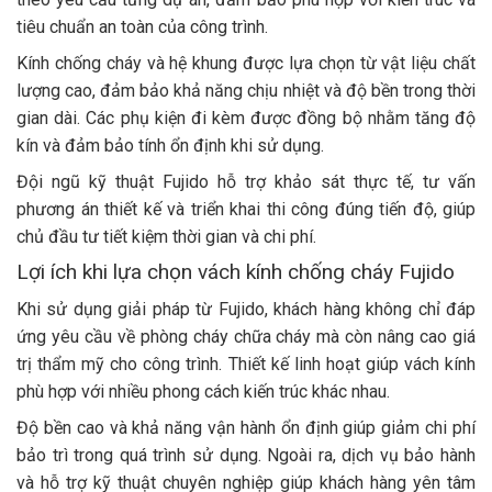
tiêu chuẩn an toàn của công trình.
Kính chống cháy và hệ khung được lựa chọn từ vật liệu chất
lượng cao, đảm bảo khả năng chịu nhiệt và độ bền trong thời
gian dài. Các phụ kiện đi kèm được đồng bộ nhằm tăng độ
kín và đảm bảo tính ổn định khi sử dụng.
Đội ngũ kỹ thuật Fujido hỗ trợ khảo sát thực tế, tư vấn
phương án thiết kế và triển khai thi công đúng tiến độ, giúp
chủ đầu tư tiết kiệm thời gian và chi phí.
Lợi ích khi lựa chọn vách kính chống cháy Fujido
Khi sử dụng giải pháp từ Fujido, khách hàng không chỉ đáp
ứng yêu cầu về phòng cháy chữa cháy mà còn nâng cao giá
trị thẩm mỹ cho công trình. Thiết kế linh hoạt giúp vách kính
phù hợp với nhiều phong cách kiến trúc khác nhau.
Độ bền cao và khả năng vận hành ổn định giúp giảm chi phí
bảo trì trong quá trình sử dụng. Ngoài ra, dịch vụ bảo hành
và hỗ trợ kỹ thuật chuyên nghiệp giúp khách hàng yên tâm