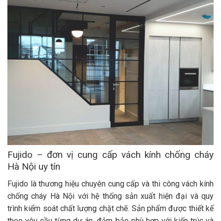
Fujido – đơn vị cung cấp vách kính chống cháy
Hà Nội uy tín
Fujido là thương hiệu chuyên cung cấp và thi công vách kính
chống cháy Hà Nội với hệ thống sản xuất hiện đại và quy
trình kiểm soát chất lượng chặt chẽ. Sản phẩm được thiết kế
theo yêu cầu từng dự án, đảm bảo phù hợp với kiến trúc và