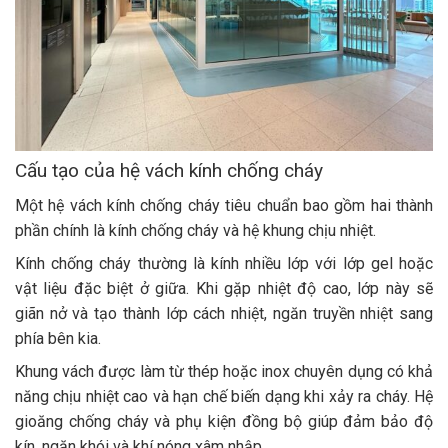
Cấu tạo của hệ vách kính chống cháy
Một hệ vách kính chống cháy tiêu chuẩn bao gồm hai thành
phần chính là kính chống cháy và hệ khung chịu nhiệt.
Kính chống cháy thường là kính nhiều lớp với lớp gel hoặc
vật liệu đặc biệt ở giữa. Khi gặp nhiệt độ cao, lớp này sẽ
giãn nở và tạo thành lớp cách nhiệt, ngăn truyền nhiệt sang
phía bên kia.
Khung vách được làm từ thép hoặc inox chuyên dụng có khả
năng chịu nhiệt cao và hạn chế biến dạng khi xảy ra cháy. Hệ
gioăng chống cháy và phụ kiện đồng bộ giúp đảm bảo độ
kín, ngăn khói và khí nóng xâm nhập.