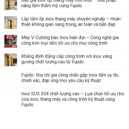
Báo giá inox ốp thang máy mới nhất – Giải pháp
nâng tầm thẩm mỹ cùng Fujido
Lắp tấm ốp inox thang máy chuyên nghiệp – Hoàn
thiện không gian sang trọng, an toàn và bền đẹp
Máy V-Cutting bào Inox hiện đại – Công nghệ gia
công kim loại tấm tối ưu cho mọi công trình
Khẳng định đẳng cấp công trình với inox vàng
gương chất lượng cao từ Fujido
Fujido- Địa chỉ gia công chấn gấp Inox tấm uy tín,
chính xác, đáp ứng mọi yêu cầu kỹ thuật
Inox SUS 304 chất lượng cao – Lựa chọn tối ưu cho
cửa inox, thang máy và công trình kỹ thuật cùng
Fujido