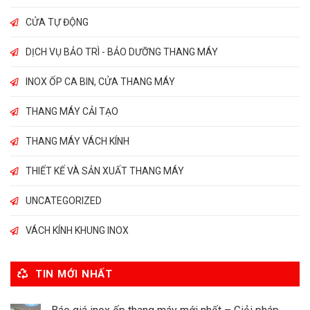
CỬA TỰ ĐỘNG
DỊCH VỤ BẢO TRÌ - BẢO DƯỠNG THANG MÁY
INOX ỐP CA BIN, CỬA THANG MÁY
THANG MÁY CẢI TẠO
THANG MÁY VÁCH KÍNH
THIẾT KẾ VÀ SẢN XUẤT THANG MÁY
UNCATEGORIZED
VÁCH KÍNH KHUNG INOX
TIN MỚI NHẤT