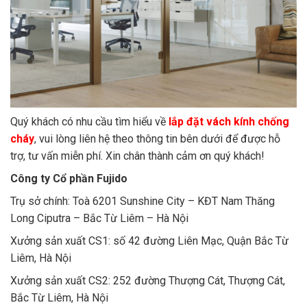
Quý khách có nhu cầu tìm hiểu về
lắp đặt vách kính chống
cháy
, vui lòng liên hệ theo thông tin bên dưới để được hỗ
trợ, tư vấn miễn phí. Xin chân thành cảm ơn quý khách!
Công ty Cổ phần Fujido
Trụ sở chính: Toà 6201 Sunshine City – KĐT Nam Thăng
Long Ciputra – Bắc Từ Liêm – Hà Nội
Xưởng sản xuất CS1: số 42 đường Liên Mạc, Quận Bắc Từ
Liêm, Hà Nội
Xưởng sản xuất CS2: 252 đường Thượng Cát, Thượng Cát,
Bắc Từ Liêm, Hà Nội