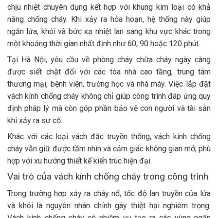
chịu nhiệt chuyên dụng kết hợp với khung kim loại có khả
năng chống cháy. Khi xảy ra hỏa hoạn, hệ thống này giúp
ngăn lửa, khói và bức xạ nhiệt lan sang khu vực khác trong
một khoảng thời gian nhất định như 60, 90 hoặc 120 phút.
Tại Hà Nội, yêu cầu về phòng cháy chữa cháy ngày càng
được siết chặt đối với các tòa nhà cao tầng, trung tâm
thương mại, bệnh viện, trường học và nhà máy. Việc lắp đặt
vách kính chống cháy không chỉ giúp công trình đáp ứng quy
định pháp lý mà còn góp phần bảo vệ con người và tài sản
khi xảy ra sự cố.
Khác với các loại vách đặc truyền thống, vách kính chống
cháy vẫn giữ được tầm nhìn và cảm giác không gian mở, phù
hợp với xu hướng thiết kế kiến trúc hiện đại.
Vai trò của vách kính chống cháy trong công trình
Trong trường hợp xảy ra cháy nổ, tốc độ lan truyền của lửa
và khói là nguyên nhân chính gây thiệt hại nghiêm trọng.
Vách kính chống cháy có nhiệm vụ tạo ra các vùng ngăn