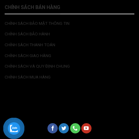
CHÍNH SÁCH BÁN HÀNG
CHÍNH SÁCH BẢO MẬT THÔNG TIN
CHÍNH SÁCH BẢO HÀNH
CHÍNH SÁCH THANH TOÁN
CHÍNH SÁCH GIAO HÀNG
CHÍNH SÁCH VÀ QUY ĐỊNH CHUNG
CHÍNH SÁCH MUA HÀNG