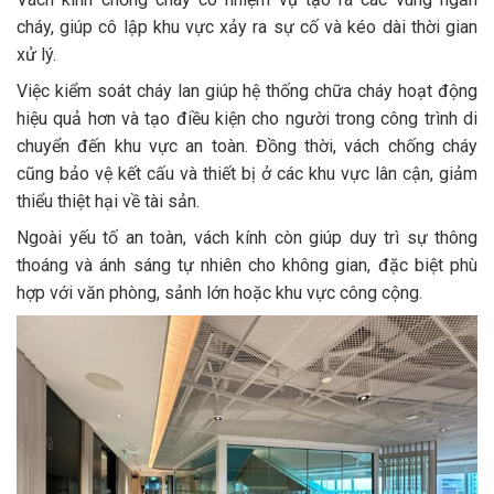
cháy, giúp cô lập khu vực xảy ra sự cố và kéo dài thời gian
xử lý.
Việc kiểm soát cháy lan giúp hệ thống chữa cháy hoạt động
hiệu quả hơn và tạo điều kiện cho người trong công trình di
chuyển đến khu vực an toàn. Đồng thời, vách chống cháy
cũng bảo vệ kết cấu và thiết bị ở các khu vực lân cận, giảm
thiểu thiệt hại về tài sản.
Ngoài yếu tố an toàn, vách kính còn giúp duy trì sự thông
thoáng và ánh sáng tự nhiên cho không gian, đặc biệt phù
hợp với văn phòng, sảnh lớn hoặc khu vực công cộng.