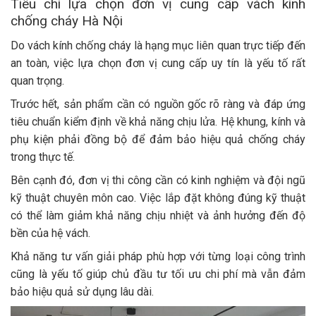
Tiêu chí lựa chọn đơn vị cung cấp vách kính
chống cháy Hà Nội
Do vách kính chống cháy là hạng mục liên quan trực tiếp đến
an toàn, việc lựa chọn đơn vị cung cấp uy tín là yếu tố rất
quan trọng.
Trước hết, sản phẩm cần có nguồn gốc rõ ràng và đáp ứng
tiêu chuẩn kiểm định về khả năng chịu lửa. Hệ khung, kính và
phụ kiện phải đồng bộ để đảm bảo hiệu quả chống cháy
trong thực tế.
Bên cạnh đó, đơn vị thi công cần có kinh nghiệm và đội ngũ
kỹ thuật chuyên môn cao. Việc lắp đặt không đúng kỹ thuật
có thể làm giảm khả năng chịu nhiệt và ảnh hưởng đến độ
bền của hệ vách.
Khả năng tư vấn giải pháp phù hợp với từng loại công trình
cũng là yếu tố giúp chủ đầu tư tối ưu chi phí mà vẫn đảm
bảo hiệu quả sử dụng lâu dài.