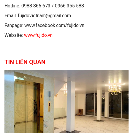
Hotline: 0988 866 673 / 0966 355 588
Email: fujidovietnam@gmail.com
Fanpage: www.facebook.com/fujido.vn
Website:
www.fujido.vn
TIN LIÊN QUAN